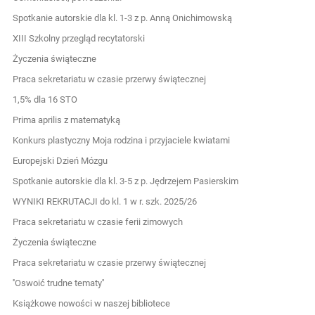
Spotkanie autorskie dla kl. 1-3 z p. Anną Onichimowską
XIII Szkolny przegląd recytatorski
Życzenia świąteczne
Praca sekretariatu w czasie przerwy świątecznej
1,5% dla 16 STO
Prima aprilis z matematyką
Konkurs plastyczny Moja rodzina i przyjaciele kwiatami
Europejski Dzień Mózgu
Spotkanie autorskie dla kl. 3-5 z p. Jędrzejem Pasierskim
WYNIKI REKRUTACJI do kl. 1 w r. szk. 2025/26
Praca sekretariatu w czasie ferii zimowych
Życzenia świąteczne
Praca sekretariatu w czasie przerwy świątecznej
''Oswoić trudne tematy''
Książkowe nowości w naszej bibliotece