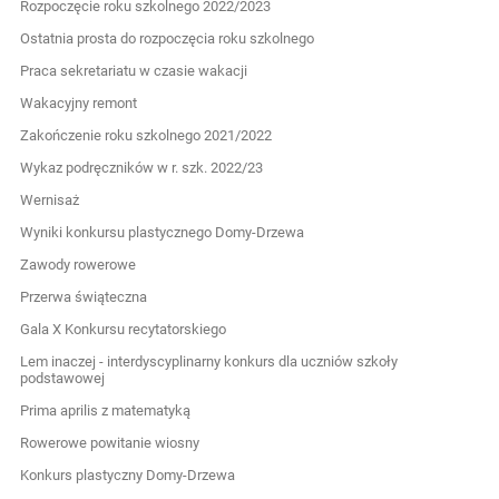
Rozpoczęcie roku szkolnego 2022/2023
Ostatnia prosta do rozpoczęcia roku szkolnego
Praca sekretariatu w czasie wakacji
Wakacyjny remont
Zakończenie roku szkolnego 2021/2022
Wykaz podręczników w r. szk. 2022/23
Wernisaż
Wyniki konkursu plastycznego Domy-Drzewa
Zawody rowerowe
Przerwa świąteczna
Gala X Konkursu recytatorskiego
Lem inaczej - interdyscyplinarny konkurs dla uczniów szkoły
podstawowej
Prima aprilis z matematyką
Rowerowe powitanie wiosny
Konkurs plastyczny Domy-Drzewa