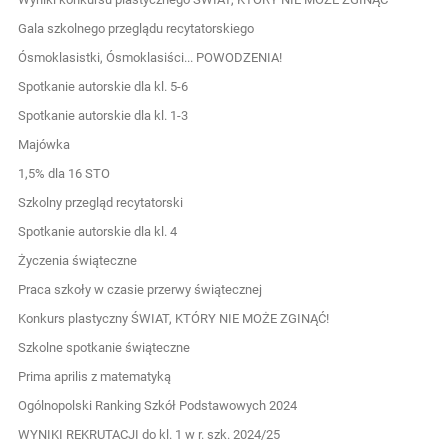
Gala szkolnego przeglądu recytatorskiego
Ósmoklasistki, Ósmoklasiści... POWODZENIA!
Spotkanie autorskie dla kl. 5-6
Spotkanie autorskie dla kl. 1-3
Majówka
1,5% dla 16 STO
Szkolny przegląd recytatorski
Spotkanie autorskie dla kl. 4
Życzenia świąteczne
Praca szkoły w czasie przerwy świątecznej
Konkurs plastyczny ŚWIAT, KTÓRY NIE MOŻE ZGINĄĆ!
Szkolne spotkanie świąteczne
Prima aprilis z matematyką
Ogólnopolski Ranking Szkół Podstawowych 2024
WYNIKI REKRUTACJI do kl. 1 w r. szk. 2024/25