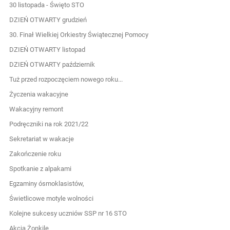
30 listopada - Święto STO
DZIEŃ OTWARTY grudzień
30. Finał Wielkiej Orkiestry Świątecznej Pomocy
DZIEŃ OTWARTY listopad
DZIEŃ OTWARTY październik
Tuż przed rozpoczęciem nowego roku...
Życzenia wakacyjne
Wakacyjny remont
Podręczniki na rok 2021/22
Sekretariat w wakacje
Zakończenie roku
Spotkanie z alpakami
Egzaminy ósmoklasistów,
Świetlicowe motyle wolności
Kolejne sukcesy uczniów SSP nr 16 STO
Akcja Żonkile