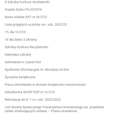
X Szkolny konkurs recytatorski
Gazeta Dzieci FILOZOFIK
Nowe władze SKT nr 26 STO
Lista przyjętych uczniów na r. szk. 2022/23
1% dla 16 STO
16 dla dzieci z Ukrainy
Szkolny Konkurs Recytatorski
Kalendarz szkolny
Sekretariat w czasie ferii
Spotkanie informacyjne nt. rekrutacji on-line
Życzenia świąteczne
Praca sekretariatu w okresie świąteczno-noworocznym
eSkarbonka WOŚP SSP nr 16 STO
Rekrutacja do kl. 1 w r. szk. 2022/2023
List otwarty Społecznego Towarzystwa Oświatowego ws. projektów
ustaw zmieniających ustawę – Prawo oświatowe