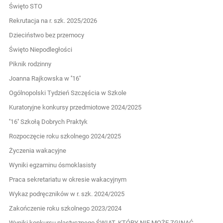
Święto STO
Rekrutacja na r. szk. 2025/2026
Dzieciństwo bez przemocy
Święto Niepodległości
Piknik rodzinny
Joanna Rajkowska w ''16''
Ogólnopolski Tydzień Szczęścia w Szkole
Kuratoryjne konkursy przedmiotowe 2024/2025
''16'' Szkołą Dobrych Praktyk
Rozpoczęcie roku szkolnego 2024/2025
Życzenia wakacyjne
Wyniki egzaminu ósmoklasisty
Praca sekretariatu w okresie wakacyjnym
Wykaz podręczników w r. szk. 2024/2025
Zakończenie roku szkolnego 2023/2024
Wyniki konkursu plastycznego ŚWIAT, KTÓRY NIE MOŻE ZGINĄĆ