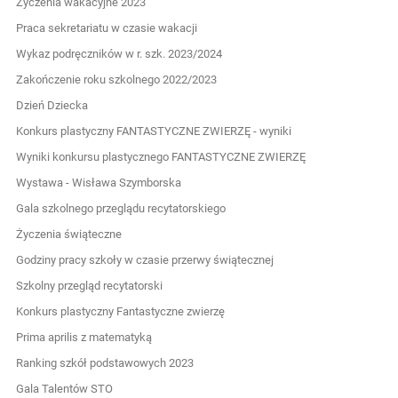
Życzenia wakacyjne 2023
Praca sekretariatu w czasie wakacji
Wykaz podręczników w r. szk. 2023/2024
Zakończenie roku szkolnego 2022/2023
Dzień Dziecka
Konkurs plastyczny FANTASTYCZNE ZWIERZĘ - wyniki
Wyniki konkursu plastycznego FANTASTYCZNE ZWIERZĘ
Wystawa - Wisława Szymborska
Gala szkolnego przeglądu recytatorskiego
Życzenia świąteczne
Godziny pracy szkoły w czasie przerwy świątecznej
Szkolny przegląd recytatorski
Konkurs plastyczny Fantastyczne zwierzę
Prima aprilis z matematyką
Ranking szkół podstawowych 2023
Gala Talentów STO