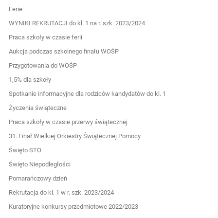
Ferie
WYNIKI REKRUTACJI do kl. 1 na r. szk. 2023/2024
Praca szkoły w czasie ferii
Aukcja podczas szkolnego finału WOŚP
Przygotowania do WOŚP
1,5% dla szkoły
Spotkanie informacyjne dla rodziców kandydatów do kl. 1
Życzenia świąteczne
Praca szkoły w czasie przerwy świątecznej
31. Finał Wielkiej Orkiestry Świątecznej Pomocy
Święto STO
Święto Niepodległości
Pomarańczowy dzień
Rekrutacja do kl. 1 w r. szk. 2023/2024
Kuratoryjne konkursy przedmiotowe 2022/2023