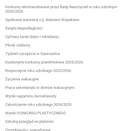
Konkursy rekomendowane przez Radę Nauczycieli w roku szkolnym
2025/2026
Spotkanie autorskie z p. Adamem Wajrakiem
Święto Niepodległości
Cyfrowy świat dzieci i młodzieży...
Piknik rodzinny
Tydzień szczęścia w Szesnastce
Kuratoryjne konkursy przedmiotowe 2025/2026
Rozpoczęcie roku szkolnego 2025/2026
Życzenia wakacyjne
Praca sekretariatu w okresie wakacyjnym
Wyniki egzaminu ósmoklasisty
Zakończenie roku szkolnego 2024/2025
Wyniki KONKURSU PLASTYCZNEGO
Szkolny przegląd recytatorski
Ósmoklasiści, powodzenia!