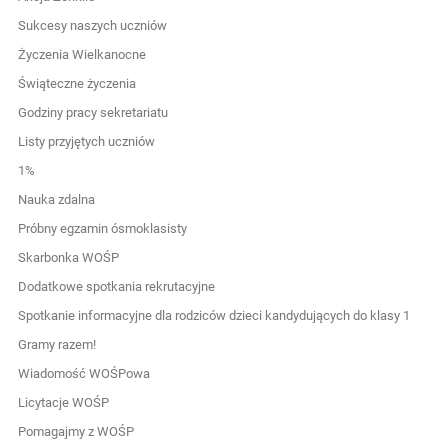
Sukcesy naszych uczniów
Życzenia Wielkanocne
Świąteczne życzenia
Godziny pracy sekretariatu
Listy przyjętych uczniów
1%
Nauka zdalna
Próbny egzamin ósmoklasisty
Skarbonka WOŚP
Dodatkowe spotkania rekrutacyjne
Spotkanie informacyjne dla rodziców dzieci kandydujących do klasy 1
Gramy razem!
Wiadomość WOŚPowa
Licytacje WOŚP
Pomagajmy z WOŚP