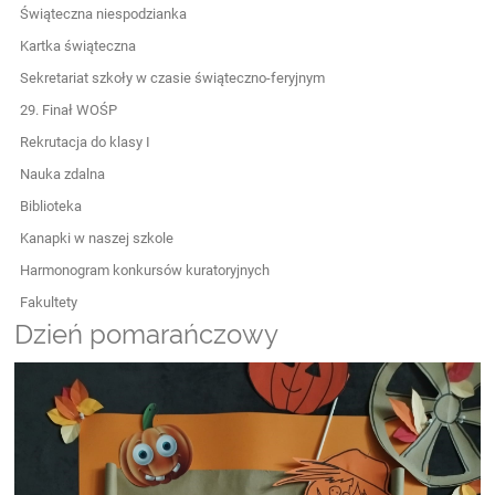
Świąteczna niespodzianka
Kartka świąteczna
Sekretariat szkoły w czasie świąteczno-feryjnym
29. Finał WOŚP
Rekrutacja do klasy I
Nauka zdalna
Biblioteka
Kanapki w naszej szkole
Harmonogram konkursów kuratoryjnych
Fakultety
Dzień pomarańczowy