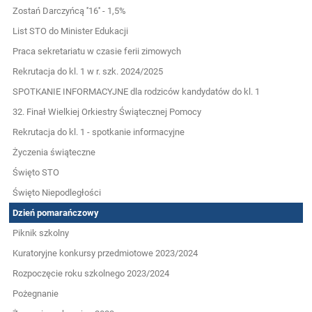
Zostań Darczyńcą ''16'' - 1,5%
List STO do Minister Edukacji
Praca sekretariatu w czasie ferii zimowych
Rekrutacja do kl. 1 w r. szk. 2024/2025
SPOTKANIE INFORMACYJNE dla rodziców kandydatów do kl. 1
32. Finał Wielkiej Orkiestry Świątecznej Pomocy
Rekrutacja do kl. 1 - spotkanie informacyjne
Życzenia świąteczne
Święto STO
Święto Niepodległości
Dzień pomarańczowy
Piknik szkolny
Kuratoryjne konkursy przedmiotowe 2023/2024
Rozpoczęcie roku szkolnego 2023/2024
Pożegnanie