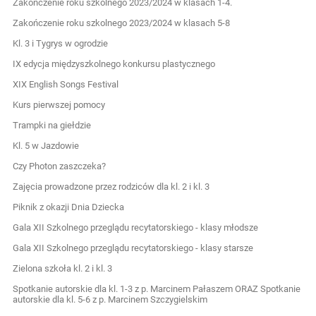
Zakończenie roku szkolnego 2023/2024 w klasach 1-4.
Zakończenie roku szkolnego 2023/2024 w klasach 5-8
Kl. 3 i Tygrys w ogrodzie
IX edycja międzyszkolnego konkursu plastycznego
XIX English Songs Festival
Kurs pierwszej pomocy
Trampki na giełdzie
Kl. 5 w Jazdowie
Czy Photon zaszczeka?
Zajęcia prowadzone przez rodziców dla kl. 2 i kl. 3
Piknik z okazji Dnia Dziecka
Gala XII Szkolnego przeglądu recytatorskiego - klasy młodsze
Gala XII Szkolnego przeglądu recytatorskiego - klasy starsze
Zielona szkoła kl. 2 i kl. 3
Spotkanie autorskie dla kl. 1-3 z p. Marcinem Pałaszem ORAZ Spotkanie
autorskie dla kl. 5-6 z p. Marcinem Szczygielskim