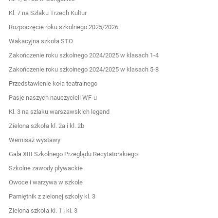
Kl. 7 na Szlaku Trzech Kultur
Rozpoczęcie roku szkolnego 2025/2026
Wakacyjna szkoła STO
Zakończenie roku szkolnego 2024/2025 w klasach 1-4
Zakończenie roku szkolnego 2024/2025 w klasach 5-8
Przedstawienie koła teatralnego
Pasje naszych nauczycieli WF-u
Kl. 3 na szlaku warszawskich legend
Zielona szkoła kl. 2a i kl. 2b
Wernisaż wystawy
Gala XIII Szkolnego Przeglądu Recytatorskiego
Szkolne zawody pływackie
Owoce i warzywa w szkole
Pamiętnik z zielonej szkoły kl. 3
Zielona szkoła kl. 1 i kl. 3