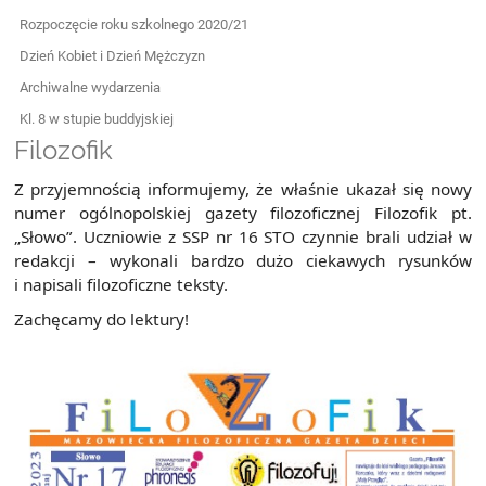
Rozpoczęcie roku szkolnego 2020/21
Dzień Kobiet i Dzień Mężczyzn
Archiwalne wydarzenia
Kl. 8 w stupie buddyjskiej
Filozofik
Z przyjemnością informujemy, że właśnie ukazał się nowy
numer ogólnopolskiej gazety filozoficznej Filozofik pt.
„Słowo”. Uczniowie z SSP nr 16 STO czynnie brali udział w
redakcji – wykonali bardzo dużo ciekawych rysunków
i napisali filozoficzne teksty.
Zachęcamy do lektury!