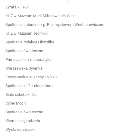
Żyrafa kl. 1-3
Kl. 7 w Muzeum Marii Skłodowskiej-Curie
Spotkanie autorskie z p. Przemysławem Wechterowiczem
Kl. 2 w Muzeum Techniki
Spotkanie redakcji Filozofika
Spotkanie świąteczne
Prima aprilis z matematyką
Warszawska Syrenka
Koszykarskie sukcesy 16 STO
Spotkania kl. 2 z ekspertami
Biała szkoła kl. 6b
Cyber Mocni
Spotkanie świąteczne
Kiermasz rękodzieła
Wystawa szopek