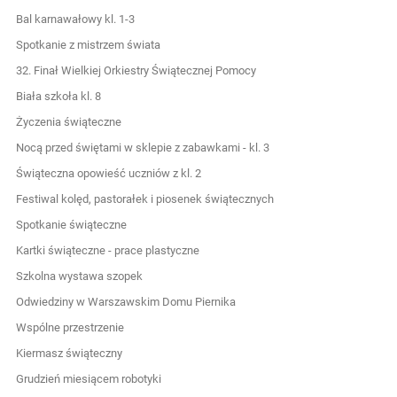
Bal karnawałowy kl. 1-3
Spotkanie z mistrzem świata
32. Finał Wielkiej Orkiestry Świątecznej Pomocy
Biała szkoła kl. 8
Życzenia świąteczne
Nocą przed świętami w sklepie z zabawkami - kl. 3
Świąteczna opowieść uczniów z kl. 2
Festiwal kolęd, pastorałek i piosenek świątecznych
Spotkanie świąteczne
Kartki świąteczne - prace plastyczne
Szkolna wystawa szopek
Odwiedziny w Warszawskim Domu Piernika
Wspólne przestrzenie
Kiermasz świąteczny
Grudzień miesiącem robotyki