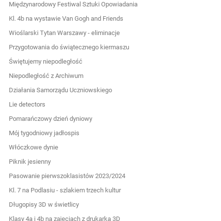
Międzynarodowy Festiwal Sztuki Opowiadania
Kl. 4b na wystawie Van Gogh and Friends
Wioślarski Tytan Warszawy - eliminacje
Przygotowania do świątecznego kiermaszu
Świętujemy niepodległość
Niepodległość z Archiwum
Działania Samorządu Uczniowskiego
Lie detectors
Pomarańczowy dzień dyniowy
Mój tygodniowy jadłospis
Włóczkowe dynie
Piknik jesienny
Pasowanie pierwszoklasistów 2023/2024
Kl. 7 na Podlasiu - szlakiem trzech kultur
Długopisy 3D w świetlicy
Klasy 4a i 4b na zajęciach z drukarką 3D