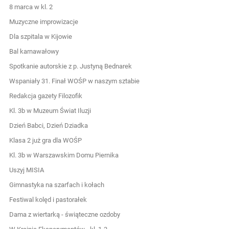
8 marca w kl. 2
Muzyczne improwizacje
Dla szpitala w Kijowie
Bal karnawałowy
Spotkanie autorskie z p. Justyną Bednarek
Wspaniały 31. Finał WOŚP w naszym sztabie
Redakcja gazety Filozofik
Kl. 3b w Muzeum Świat Iluzji
Dzień Babci, Dzień Dziadka
Klasa 2 już gra dla WOŚP
Kl. 3b w Warszawskim Domu Piernika
Uszyj MISIA
Gimnastyka na szarfach i kołach
Festiwal kolęd i pastorałek
Dama z wiertarką - świąteczne ozdoby