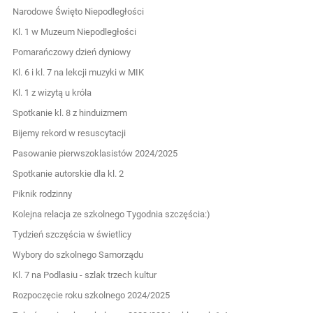
Narodowe Święto Niepodległości
Kl. 1 w Muzeum Niepodległości
Pomarańczowy dzień dyniowy
Kl. 6 i kl. 7 na lekcji muzyki w MIK
Kl. 1 z wizytą u króla
Spotkanie kl. 8 z hinduizmem
Bijemy rekord w resuscytacji
Pasowanie pierwszoklasistów 2024/2025
Spotkanie autorskie dla kl. 2
Piknik rodzinny
Kolejna relacja ze szkolnego Tygodnia szczęścia:)
Tydzień szczęścia w świetlicy
Wybory do szkolnego Samorządu
Kl. 7 na Podlasiu - szlak trzech kultur
Rozpoczęcie roku szkolnego 2024/2025