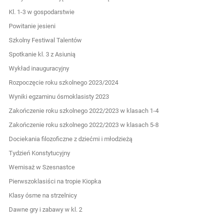
Kl. 1-3 w gospodarstwie
Powitanie jesieni
Szkolny Festiwal Talentów
Spotkanie kl. 3 z Asiunią
Wykład inauguracyjny
Rozpoczęcie roku szkolnego 2023/2024
Wyniki egzaminu ósmoklasisty 2023
Zakończenie roku szkolnego 2022/2023 w klasach 1-4
Zakończenie roku szkolnego 2022/2023 w klasach 5-8
Dociekania filozoficzne z dziećmi i młodzieżą
Tydzień Konstytucyjny
Wernisaż w Szesnastce
Pierwszoklasiści na tropie Kiopka
Klasy ósme na strzelnicy
Dawne gry i zabawy w kl. 2