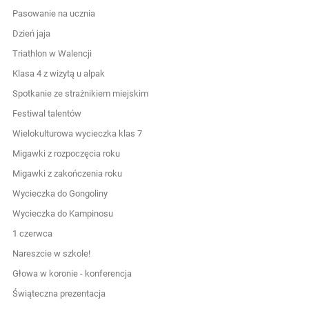
Pasowanie na ucznia
Dzień jaja
Triathlon w Walencji
Klasa 4 z wizytą u alpak
Spotkanie ze strażnikiem miejskim
Festiwal talentów
Wielokulturowa wycieczka klas 7
Migawki z rozpoczęcia roku
Migawki z zakończenia roku
Wycieczka do Gongoliny
Wycieczka do Kampinosu
1 czerwca
Nareszcie w szkole!
Głowa w koronie - konferencja
Świąteczna prezentacja