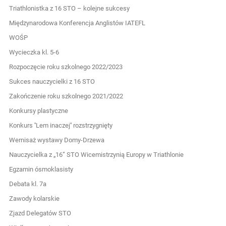
Triathlonistka z 16 STO – kolejne sukcesy
Międzynarodowa Konferencja Anglistów IATEFL
WOŚP
Wycieczka kl. 5-6
Rozpoczęcie roku szkolnego 2022/2023
Sukces nauczycielki z 16 STO
Zakończenie roku szkolnego 2021/2022
Konkursy plastyczne
Konkurs ''Lem inaczej'' rozstrzygnięty
Wernisaż wystawy Domy-Drzewa
Nauczycielka z „16” STO Wicemistrzynią Europy w Triathlonie
Egzamin ósmoklasisty
Debata kl. 7a
Zawody kolarskie
Zjazd Delegatów STO