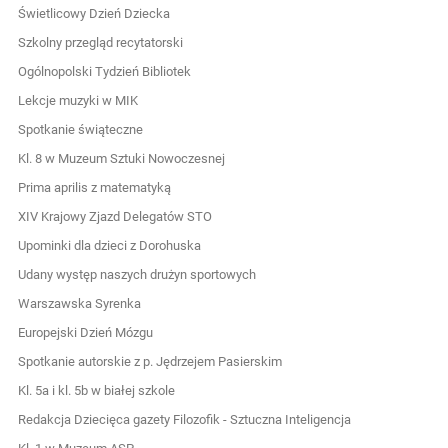
Świetlicowy Dzień Dziecka
Szkolny przegląd recytatorski
Ogólnopolski Tydzień Bibliotek
Lekcje muzyki w MIK
Spotkanie świąteczne
Kl. 8 w Muzeum Sztuki Nowoczesnej
Prima aprilis z matematyką
XIV Krajowy Zjazd Delegatów STO
Upominki dla dzieci z Dorohuska
Udany występ naszych drużyn sportowych
Warszawska Syrenka
Europejski Dzień Mózgu
Spotkanie autorskie z p. Jędrzejem Pasierskim
Kl. 5a i kl. 5b w białej szkole
Redakcja Dziecięca gazety Filozofik - Sztuczna Inteligencja