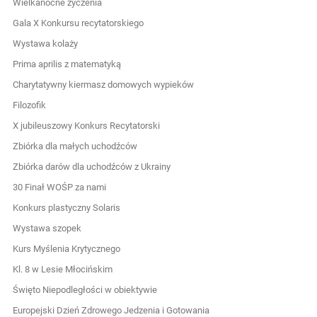
Wielkanocne życzenia
Gala X Konkursu recytatorskiego
Wystawa kolaży
Prima aprilis z matematyką
Charytatywny kiermasz domowych wypieków
Filozofik
X jubileuszowy Konkurs Recytatorski
Zbiórka dla małych uchodźców
Zbiórka darów dla uchodźców z Ukrainy
30 Finał WOŚP za nami
Konkurs plastyczny Solaris
Wystawa szopek
Kurs Myślenia Krytycznego
Kl. 8 w Lesie Młocińskim
Święto Niepodległości w obiektywie
Europejski Dzień Zdrowego Jedzenia i Gotowania