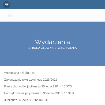
Wydarzenia
STRONA GŁÓWNA
/
WYDARZENIA
Wydarzenia
Wakacyjna Szkoła STO
Zakończenie roku szkolnego 2025/2026
Film z obchodów jubileuszu 35-lecia SSP nr 16 STO
Podziękowania po jubileuszu 35-lecia SSP nr 16 STO
Jubileusz 35-lecia SSP nr 16 STO