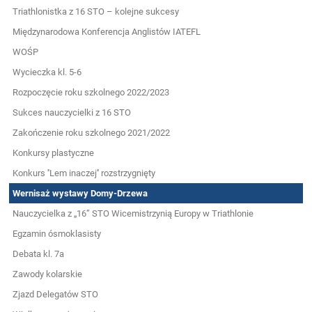
Triathlonistka z 16 STO – kolejne sukcesy
Międzynarodowa Konferencja Anglistów IATEFL
WOŚP
Wycieczka kl. 5-6
Rozpoczęcie roku szkolnego 2022/2023
Sukces nauczycielki z 16 STO
Zakończenie roku szkolnego 2021/2022
Konkursy plastyczne
Konkurs ''Lem inaczej'' rozstrzygnięty
Wernisaż wystawy Domy-Drzewa
Nauczycielka z „16” STO Wicemistrzynią Europy w Triathlonie
Egzamin ósmoklasisty
Debata kl. 7a
Zawody kolarskie
Zjazd Delegatów STO