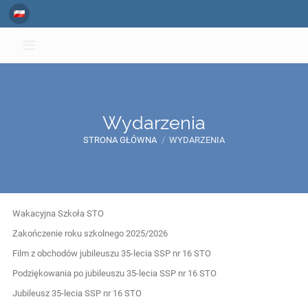
Wydarzenia
STRONA GŁÓWNA
/
WYDARZENIA
Wydarzenia
Wakacyjna Szkoła STO
Zakończenie roku szkolnego 2025/2026
Film z obchodów jubileuszu 35-lecia SSP nr 16 STO
Podziękowania po jubileuszu 35-lecia SSP nr 16 STO
Jubileusz 35-lecia SSP nr 16 STO