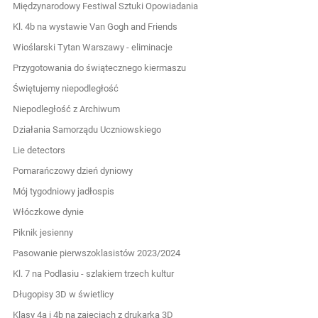
Międzynarodowy Festiwal Sztuki Opowiadania
Kl. 4b na wystawie Van Gogh and Friends
Wioślarski Tytan Warszawy - eliminacje
Przygotowania do świątecznego kiermaszu
Świętujemy niepodległość
Niepodległość z Archiwum
Działania Samorządu Uczniowskiego
Lie detectors
Pomarańczowy dzień dyniowy
Mój tygodniowy jadłospis
Włóczkowe dynie
Piknik jesienny
Pasowanie pierwszoklasistów 2023/2024
Kl. 7 na Podlasiu - szlakiem trzech kultur
Długopisy 3D w świetlicy
Klasy 4a i 4b na zajęciach z drukarką 3D