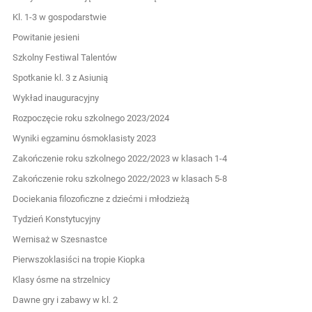
Kl. 1-3 w gospodarstwie
Powitanie jesieni
Szkolny Festiwal Talentów
Spotkanie kl. 3 z Asiunią
Wykład inauguracyjny
Rozpoczęcie roku szkolnego 2023/2024
Wyniki egzaminu ósmoklasisty 2023
Zakończenie roku szkolnego 2022/2023 w klasach 1-4
Zakończenie roku szkolnego 2022/2023 w klasach 5-8
Dociekania filozoficzne z dziećmi i młodzieżą
Tydzień Konstytucyjny
Wernisaż w Szesnastce
Pierwszoklasiści na tropie Kiopka
Klasy ósme na strzelnicy
Dawne gry i zabawy w kl. 2