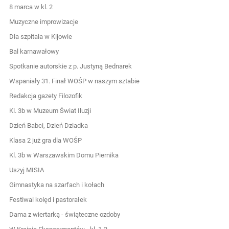
8 marca w kl. 2
Muzyczne improwizacje
Dla szpitala w Kijowie
Bal karnawałowy
Spotkanie autorskie z p. Justyną Bednarek
Wspaniały 31. Finał WOŚP w naszym sztabie
Redakcja gazety Filozofik
Kl. 3b w Muzeum Świat Iluzji
Dzień Babci, Dzień Dziadka
Klasa 2 już gra dla WOŚP
Kl. 3b w Warszawskim Domu Piernika
Uszyj MISIA
Gimnastyka na szarfach i kołach
Festiwal kolęd i pastorałek
Dama z wiertarką - świąteczne ozdoby