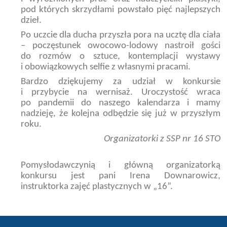
pod których skrzydłami powstało pięć najlepszych
dzieł.
Po uczcie dla ducha przyszła pora na ucztę dla ciała
– poczęstunek owocowo-lodowy nastroił gości
do rozmów o sztuce, kontemplacji wystawy
i obowiązkowych selfie z własnymi pracami.
Bardzo dziękujemy za udział w konkursie
i przybycie na wernisaż. Uroczystość wraca
po pandemii do naszego kalendarza i mamy
nadzieję, że kolejna odbędzie się już w przyszłym
roku.
Organizatorki z SSP nr 16 STO
Pomysłodawczynią i główną organizatorką
konkursu jest pani Irena Downarowicz,
instruktorka zajęć plastycznych w „16”.