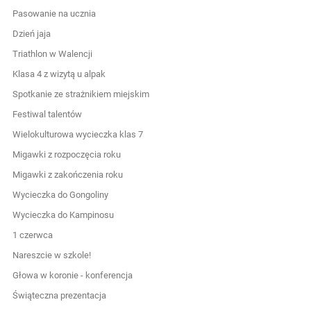
Pasowanie na ucznia
Dzień jaja
Triathlon w Walencji
Klasa 4 z wizytą u alpak
Spotkanie ze strażnikiem miejskim
Festiwal talentów
Wielokulturowa wycieczka klas 7
Migawki z rozpoczęcia roku
Migawki z zakończenia roku
Wycieczka do Gongoliny
Wycieczka do Kampinosu
1 czerwca
Nareszcie w szkole!
Głowa w koronie - konferencja
Świąteczna prezentacja