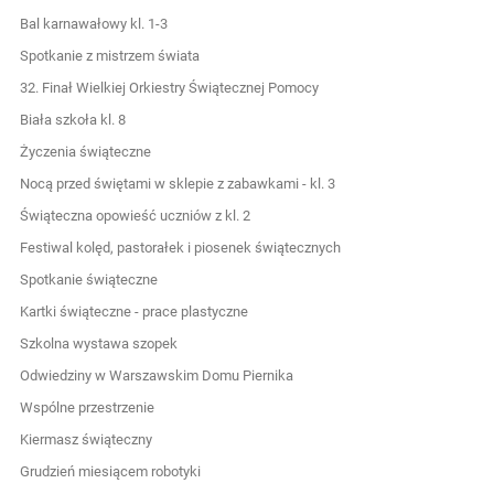
Bal karnawałowy kl. 1-3
Spotkanie z mistrzem świata
32. Finał Wielkiej Orkiestry Świątecznej Pomocy
Biała szkoła kl. 8
Życzenia świąteczne
Nocą przed świętami w sklepie z zabawkami - kl. 3
Świąteczna opowieść uczniów z kl. 2
Festiwal kolęd, pastorałek i piosenek świątecznych
Spotkanie świąteczne
Kartki świąteczne - prace plastyczne
Szkolna wystawa szopek
Odwiedziny w Warszawskim Domu Piernika
Wspólne przestrzenie
Kiermasz świąteczny
Grudzień miesiącem robotyki