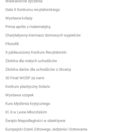
Wielkanocne życzenia
Gala X Konkursu recytatorskiego
Wystawa kolaży
Prima aprilis z matematyką
Charytatywny kiermasz domowych wypieków
Filozofik
X jubileuszowy Konkurs Recytatorski
Zbiórka dla małych uchodźców
Zbiórka darów dla uchodźców z Ukrainy
30 Finał WOŚP za nami
Konkurs plastyczny Solaris
Wystawa szopek
Kurs Myślenia Krytycznego
Kl. 8 w Lesie Młocińskim
Święto Niepodległości w obiektywie
Europejski Dzień Zdrowego Jedzenia i Gotowania