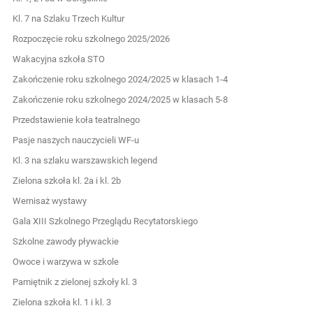
Kl. 7 na Szlaku Trzech Kultur
Rozpoczęcie roku szkolnego 2025/2026
Wakacyjna szkoła STO
Zakończenie roku szkolnego 2024/2025 w klasach 1-4
Zakończenie roku szkolnego 2024/2025 w klasach 5-8
Przedstawienie koła teatralnego
Pasje naszych nauczycieli WF-u
Kl. 3 na szlaku warszawskich legend
Zielona szkoła kl. 2a i kl. 2b
Wernisaż wystawy
Gala XIII Szkolnego Przeglądu Recytatorskiego
Szkolne zawody pływackie
Owoce i warzywa w szkole
Pamiętnik z zielonej szkoły kl. 3
Zielona szkoła kl. 1 i kl. 3