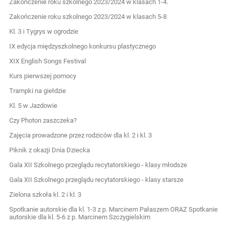
Zakończenie roku szkolnego 2023/2024 w klasach 1-4.
Zakończenie roku szkolnego 2023/2024 w klasach 5-8
Kl. 3 i Tygrys w ogrodzie
IX edycja międzyszkolnego konkursu plastycznego
XIX English Songs Festival
Kurs pierwszej pomocy
Trampki na giełdzie
Kl. 5 w Jazdowie
Czy Photon zaszczeka?
Zajęcia prowadzone przez rodziców dla kl. 2 i kl. 3
Piknik z okazji Dnia Dziecka
Gala XII Szkolnego przeglądu recytatorskiego - klasy młodsze
Gala XII Szkolnego przeglądu recytatorskiego - klasy starsze
Zielona szkoła kl. 2 i kl. 3
Spotkanie autorskie dla kl. 1-3 z p. Marcinem Pałaszem ORAZ Spotkanie
autorskie dla kl. 5-6 z p. Marcinem Szczygielskim