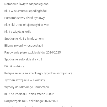
Narodowe Święto Niepodległości
Kl. 1 w Muzeum Niepodległości
Pomarańczowy dzień dyniowy
Kl. 6 i kl. 7 na lekcji muzyki w MIK
Kl. 1 z wizytą u króla
Spotkanie kl. 8 z hinduizmem
Bijemy rekord w resuscytacji
Pasowanie pierwszoklasistów 2024/2025
Spotkanie autorskie dla kl. 2
Piknik rodzinny
Kolejna relacja ze szkolnego Tygodnia szczęścia:)
Tydzień szczęścia w świetlicy
Wybory do szkolnego Samorządu
Kl. 7 na Podlasiu - szlak trzech kultur
Rozpoczęcie roku szkolnego 2024/2025