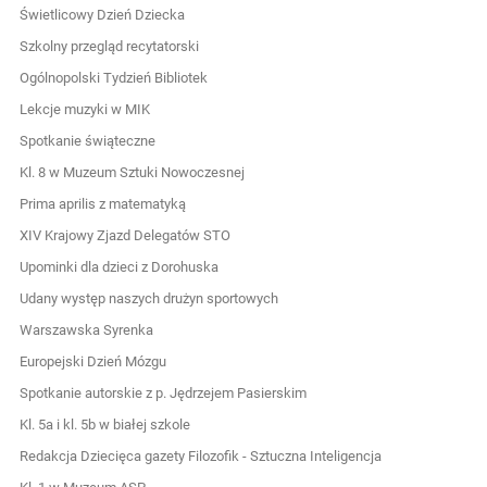
Świetlicowy Dzień Dziecka
Szkolny przegląd recytatorski
Ogólnopolski Tydzień Bibliotek
Lekcje muzyki w MIK
Spotkanie świąteczne
Kl. 8 w Muzeum Sztuki Nowoczesnej
Prima aprilis z matematyką
XIV Krajowy Zjazd Delegatów STO
Upominki dla dzieci z Dorohuska
Udany występ naszych drużyn sportowych
Warszawska Syrenka
Europejski Dzień Mózgu
Spotkanie autorskie z p. Jędrzejem Pasierskim
Kl. 5a i kl. 5b w białej szkole
Redakcja Dziecięca gazety Filozofik - Sztuczna Inteligencja