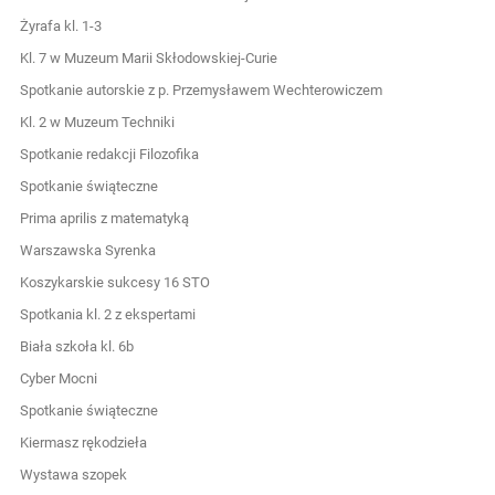
Żyrafa kl. 1-3
Kl. 7 w Muzeum Marii Skłodowskiej-Curie
Spotkanie autorskie z p. Przemysławem Wechterowiczem
Kl. 2 w Muzeum Techniki
Spotkanie redakcji Filozofika
Spotkanie świąteczne
Prima aprilis z matematyką
Warszawska Syrenka
Koszykarskie sukcesy 16 STO
Spotkania kl. 2 z ekspertami
Biała szkoła kl. 6b
Cyber Mocni
Spotkanie świąteczne
Kiermasz rękodzieła
Wystawa szopek