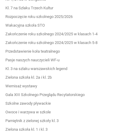
Kl. 7 na Szlaku Trzech Kultur
Rozpoczęcie roku szkolnego 2025/2026
Wakacyjna szkoła STO
Zakończenie roku szkolnego 2024/2025 w klasach 1-4
Zakończenie roku szkolnego 2024/2025 w klasach 5-8
Przedstawienie koła teatralnego
Pasje naszych nauczycieli WF-u
Kl. 3 na szlaku warszawskich legend
Zielona szkoła kl. 2a i kl. 2b
Wernisaż wystawy
Gala XIII Szkolnego Przeglądu Recytatorskiego
Szkolne zawody pływackie
Owoce i warzywa w szkole
Pamiętnik z zielonej szkoły kl. 3
Zielona szkoła kl. 1 i kl. 3