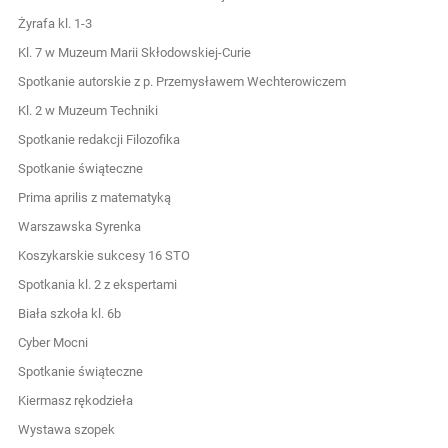
Żyrafa kl. 1-3
Kl. 7 w Muzeum Marii Skłodowskiej-Curie
Spotkanie autorskie z p. Przemysławem Wechterowiczem
Kl. 2 w Muzeum Techniki
Spotkanie redakcji Filozofika
Spotkanie świąteczne
Prima aprilis z matematyką
Warszawska Syrenka
Koszykarskie sukcesy 16 STO
Spotkania kl. 2 z ekspertami
Biała szkoła kl. 6b
Cyber Mocni
Spotkanie świąteczne
Kiermasz rękodzieła
Wystawa szopek