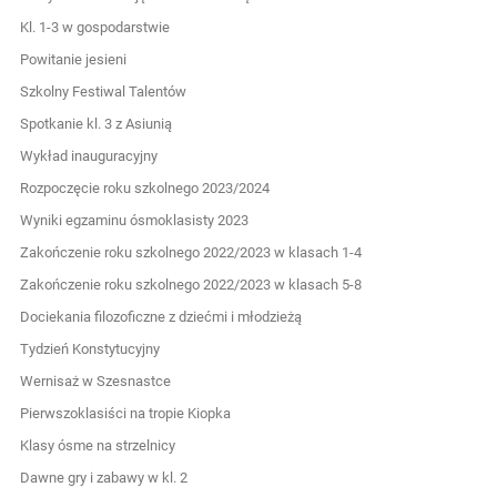
Kl. 1-3 w gospodarstwie
Powitanie jesieni
Szkolny Festiwal Talentów
Spotkanie kl. 3 z Asiunią
Wykład inauguracyjny
Rozpoczęcie roku szkolnego 2023/2024
Wyniki egzaminu ósmoklasisty 2023
Zakończenie roku szkolnego 2022/2023 w klasach 1-4
Zakończenie roku szkolnego 2022/2023 w klasach 5-8
Dociekania filozoficzne z dziećmi i młodzieżą
Tydzień Konstytucyjny
Wernisaż w Szesnastce
Pierwszoklasiści na tropie Kiopka
Klasy ósme na strzelnicy
Dawne gry i zabawy w kl. 2