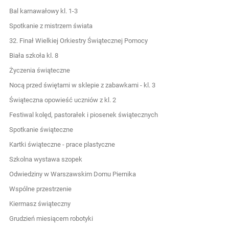
Bal karnawałowy kl. 1-3
Spotkanie z mistrzem świata
32. Finał Wielkiej Orkiestry Świątecznej Pomocy
Biała szkoła kl. 8
Życzenia świąteczne
Nocą przed świętami w sklepie z zabawkami - kl. 3
Świąteczna opowieść uczniów z kl. 2
Festiwal kolęd, pastorałek i piosenek świątecznych
Spotkanie świąteczne
Kartki świąteczne - prace plastyczne
Szkolna wystawa szopek
Odwiedziny w Warszawskim Domu Piernika
Wspólne przestrzenie
Kiermasz świąteczny
Grudzień miesiącem robotyki