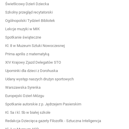
Świetlicowy Dzień Dziecka
Szkolny przegląd recytatorski
Ogólnopolski Tydzień Bibliotek
Lekcje muzyki w MIK
Spotkanie świąteczne
Kl. 8 w Muzeum Sztuki Nowoczesnej
Prima aprilis z matematyką
XIV Krajowy Zjazd Delegatów STO
Upominki dla dzieci z Dorohuska
Udany występ naszych drużyn sportowych
Warszawska Syrenka
Europejski Dzień Mózgu
Spotkanie autorskie z p. Jędrzejem Pasierskim
Kl. 5a i kl. 5b w białej szkole
Redakcja Dziecięca gazety Filozofik - Sztuczna Inteligencja