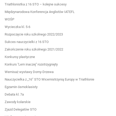
Triathlonistka z 16 STO – kolejne sukcesy
Międzynarodowa Konferencja Anglistów IATEFL
WOŚP
Wycieczka kl. 5-6
Rozpoczęcie roku szkolnego 2022/2023
Sukces nauczycielki z 16 STO
Zakończenie roku szkolnego 2021/2022
Konkursy plastyczne
Konkurs ''Lem inaczej'' rozstrzygnięty
Wernisaż wystawy Domy-Drzewa
Nauczycielka z „16” STO Wicemistrzynią Europy w Triathlonie
Egzamin ósmoklasisty
Debata kl. 7a
Zawody kolarskie
Zjazd Delegatów STO