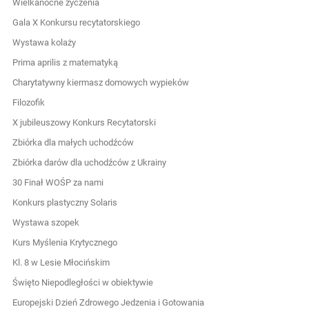
Wielkanocne życzenia
Gala X Konkursu recytatorskiego
Wystawa kolaży
Prima aprilis z matematyką
Charytatywny kiermasz domowych wypieków
Filozofik
X jubileuszowy Konkurs Recytatorski
Zbiórka dla małych uchodźców
Zbiórka darów dla uchodźców z Ukrainy
30 Finał WOŚP za nami
Konkurs plastyczny Solaris
Wystawa szopek
Kurs Myślenia Krytycznego
Kl. 8 w Lesie Młocińskim
Święto Niepodległości w obiektywie
Europejski Dzień Zdrowego Jedzenia i Gotowania