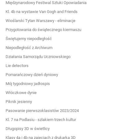
Międzynarodowy Festiwal Sztuki Opowiadania
Kl. 4b na wystawie Van Gogh and Friends
Wioślarski Tytan Warszawy - eliminacje
Przygotowania do świątecznego kiermaszu
Świętujemy niepodległość
Niepodległość z Archiwum
Działania Samorządu Uczniowskiego
Lie detectors
Pomarańczowy dzień dyniowy
Mój tygodniowy jadłospis
Włóczkowe dynie
Piknik jesienny
Pasowanie pierwszoklasistów 2023/2024
Kl. 7 na Podlasiu - szlakiem trzech kultur
Długopisy 3D w świetlicy
Klasy 4a i 4b na zajęciach z drukarką 3D