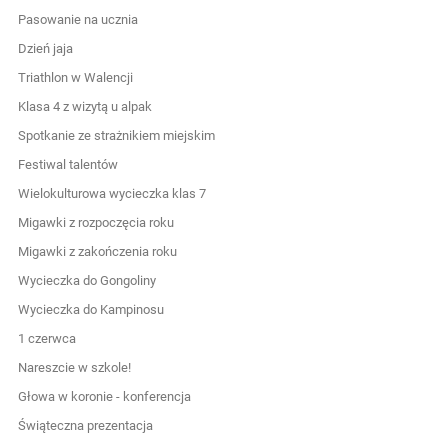
Pasowanie na ucznia
Dzień jaja
Triathlon w Walencji
Klasa 4 z wizytą u alpak
Spotkanie ze strażnikiem miejskim
Festiwal talentów
Wielokulturowa wycieczka klas 7
Migawki z rozpoczęcia roku
Migawki z zakończenia roku
Wycieczka do Gongoliny
Wycieczka do Kampinosu
1 czerwca
Nareszcie w szkole!
Głowa w koronie - konferencja
Świąteczna prezentacja