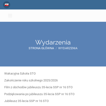
Wydarzenia
STRONA GŁÓWNA
/
WYDARZENIA
Wydarzenia
Wakacyjna Szkoła STO
Zakończenie roku szkolnego 2025/2026
Film z obchodów jubileuszu 35-lecia SSP nr 16 STO
Podziękowania po jubileuszu 35-lecia SSP nr 16 STO
Jubileusz 35-lecia SSP nr 16 STO