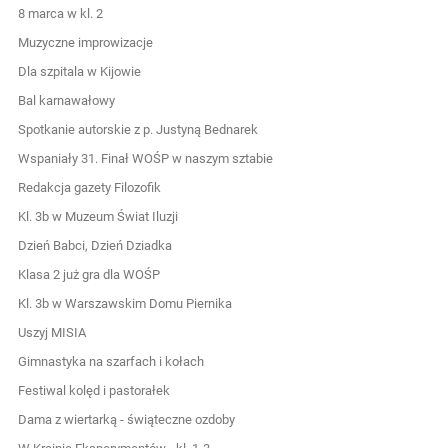
8 marca w kl. 2
Muzyczne improwizacje
Dla szpitala w Kijowie
Bal karnawałowy
Spotkanie autorskie z p. Justyną Bednarek
Wspaniały 31. Finał WOŚP w naszym sztabie
Redakcja gazety Filozofik
Kl. 3b w Muzeum Świat Iluzji
Dzień Babci, Dzień Dziadka
Klasa 2 już gra dla WOŚP
Kl. 3b w Warszawskim Domu Piernika
Uszyj MISIA
Gimnastyka na szarfach i kołach
Festiwal kolęd i pastorałek
Dama z wiertarką - świąteczne ozdoby