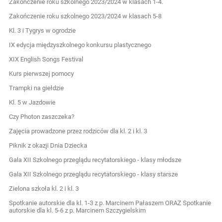
Zakończenie roku szkolnego 2023/2024 w klasach 1-4.
Zakończenie roku szkolnego 2023/2024 w klasach 5-8
Kl. 3 i Tygrys w ogrodzie
IX edycja międzyszkolnego konkursu plastycznego
XIX English Songs Festival
Kurs pierwszej pomocy
Trampki na giełdzie
Kl. 5 w Jazdowie
Czy Photon zaszczeka?
Zajęcia prowadzone przez rodziców dla kl. 2 i kl. 3
Piknik z okazji Dnia Dziecka
Gala XII Szkolnego przeglądu recytatorskiego - klasy młodsze
Gala XII Szkolnego przeglądu recytatorskiego - klasy starsze
Zielona szkoła kl. 2 i kl. 3
Spotkanie autorskie dla kl. 1-3 z p. Marcinem Pałaszem ORAZ Spotkanie
autorskie dla kl. 5-6 z p. Marcinem Szczygielskim