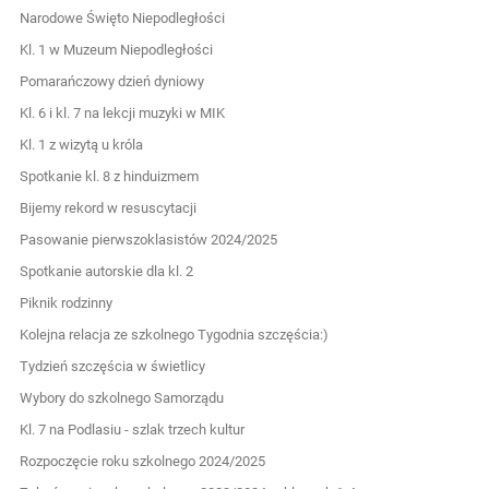
Narodowe Święto Niepodległości
Kl. 1 w Muzeum Niepodległości
Pomarańczowy dzień dyniowy
Kl. 6 i kl. 7 na lekcji muzyki w MIK
Kl. 1 z wizytą u króla
Spotkanie kl. 8 z hinduizmem
Bijemy rekord w resuscytacji
Pasowanie pierwszoklasistów 2024/2025
Spotkanie autorskie dla kl. 2
Piknik rodzinny
Kolejna relacja ze szkolnego Tygodnia szczęścia:)
Tydzień szczęścia w świetlicy
Wybory do szkolnego Samorządu
Kl. 7 na Podlasiu - szlak trzech kultur
Rozpoczęcie roku szkolnego 2024/2025