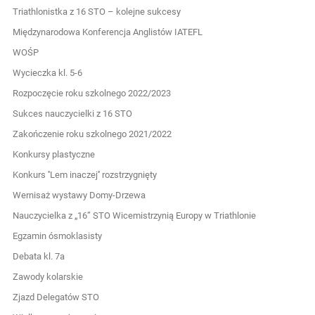
Triathlonistka z 16 STO – kolejne sukcesy
Międzynarodowa Konferencja Anglistów IATEFL
WOŚP
Wycieczka kl. 5-6
Rozpoczęcie roku szkolnego 2022/2023
Sukces nauczycielki z 16 STO
Zakończenie roku szkolnego 2021/2022
Konkursy plastyczne
Konkurs ''Lem inaczej'' rozstrzygnięty
Wernisaż wystawy Domy-Drzewa
Nauczycielka z „16” STO Wicemistrzynią Europy w Triathlonie
Egzamin ósmoklasisty
Debata kl. 7a
Zawody kolarskie
Zjazd Delegatów STO