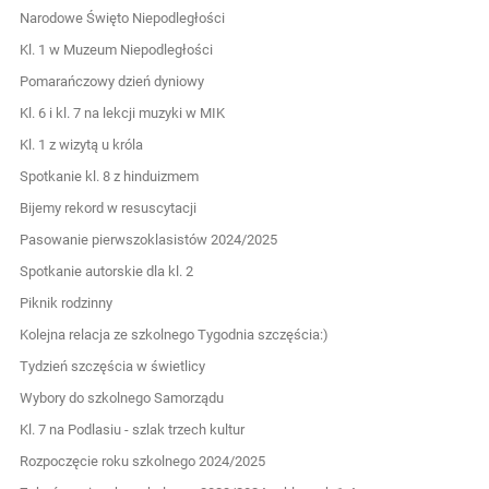
Narodowe Święto Niepodległości
Kl. 1 w Muzeum Niepodległości
Pomarańczowy dzień dyniowy
Kl. 6 i kl. 7 na lekcji muzyki w MIK
Kl. 1 z wizytą u króla
Spotkanie kl. 8 z hinduizmem
Bijemy rekord w resuscytacji
Pasowanie pierwszoklasistów 2024/2025
Spotkanie autorskie dla kl. 2
Piknik rodzinny
Kolejna relacja ze szkolnego Tygodnia szczęścia:)
Tydzień szczęścia w świetlicy
Wybory do szkolnego Samorządu
Kl. 7 na Podlasiu - szlak trzech kultur
Rozpoczęcie roku szkolnego 2024/2025