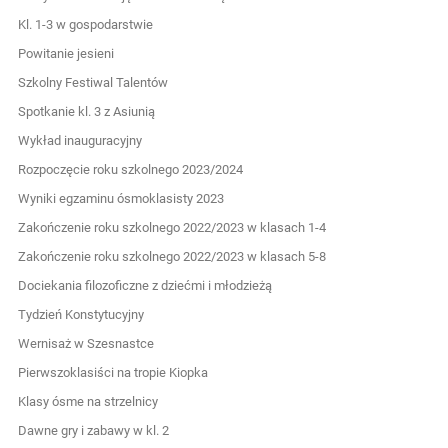
Kl. 1-3 w gospodarstwie
Powitanie jesieni
Szkolny Festiwal Talentów
Spotkanie kl. 3 z Asiunią
Wykład inauguracyjny
Rozpoczęcie roku szkolnego 2023/2024
Wyniki egzaminu ósmoklasisty 2023
Zakończenie roku szkolnego 2022/2023 w klasach 1-4
Zakończenie roku szkolnego 2022/2023 w klasach 5-8
Dociekania filozoficzne z dziećmi i młodzieżą
Tydzień Konstytucyjny
Wernisaż w Szesnastce
Pierwszoklasiści na tropie Kiopka
Klasy ósme na strzelnicy
Dawne gry i zabawy w kl. 2