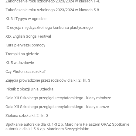
Zakończenie roku szkolnego 2023/2024 w klasach 1-4.
Zakończenie roku szkolnego 2023/2024 w klasach 5-8
Kl. 3 i Tygrys w ogrodzie
IX edycja międzyszkolnego konkursu plastycznego
XIX English Songs Festival
Kurs pierwszej pomocy
Trampki na giełdzie
Kl. 5 w Jazdowie
Czy Photon zaszczeka?
Zajęcia prowadzone przez rodziców dla kl. 2 i kl. 3
Piknik z okazji Dnia Dziecka
Gala XII Szkolnego przeglądu recytatorskiego - klasy młodsze
Gala XII Szkolnego przeglądu recytatorskiego - klasy starsze
Zielona szkoła kl. 2 i kl. 3
Spotkanie autorskie dla kl. 1-3 z p. Marcinem Pałaszem ORAZ Spotkanie
autorskie dla kl. 5-6 z p. Marcinem Szczygielskim