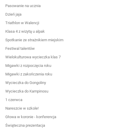
Pasowanie na ucznia
Dzień jaja
Triathlon w Walencji
Klasa 4 z wizytą u alpak
Spotkanie ze strażnikiem miejskim
Festiwal talentów
Wielokulturowa wycieczka klas 7
Migawki z rozpoczęcia roku
Migawki z zakończenia roku
Wycieczka do Gongoliny
Wycieczka do Kampinosu
1 czerwca
Nareszcie w szkole!
Głowa w koronie - konferencja
Świąteczna prezentacja