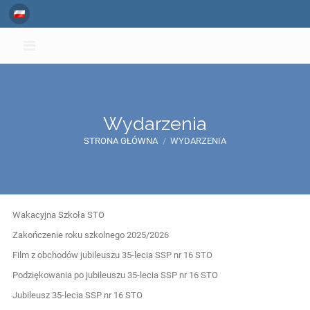
Wydarzenia
STRONA GŁÓWNA
/
WYDARZENIA
Wydarzenia
Wakacyjna Szkoła STO
Zakończenie roku szkolnego 2025/2026
Film z obchodów jubileuszu 35-lecia SSP nr 16 STO
Podziękowania po jubileuszu 35-lecia SSP nr 16 STO
Jubileusz 35-lecia SSP nr 16 STO