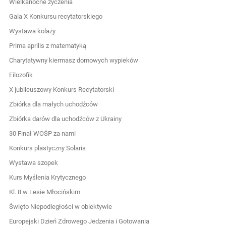
Wielkanocne życzenia
Gala X Konkursu recytatorskiego
Wystawa kolaży
Prima aprilis z matematyką
Charytatywny kiermasz domowych wypieków
Filozofik
X jubileuszowy Konkurs Recytatorski
Zbiórka dla małych uchodźców
Zbiórka darów dla uchodźców z Ukrainy
30 Finał WOŚP za nami
Konkurs plastyczny Solaris
Wystawa szopek
Kurs Myślenia Krytycznego
Kl. 8 w Lesie Młocińskim
Święto Niepodległości w obiektywie
Europejski Dzień Zdrowego Jedzenia i Gotowania