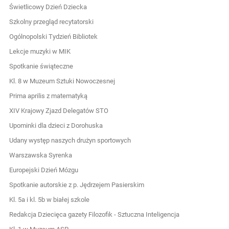
Świetlicowy Dzień Dziecka
Szkolny przegląd recytatorski
Ogólnopolski Tydzień Bibliotek
Lekcje muzyki w MIK
Spotkanie świąteczne
Kl. 8 w Muzeum Sztuki Nowoczesnej
Prima aprilis z matematyką
XIV Krajowy Zjazd Delegatów STO
Upominki dla dzieci z Dorohuska
Udany występ naszych drużyn sportowych
Warszawska Syrenka
Europejski Dzień Mózgu
Spotkanie autorskie z p. Jędrzejem Pasierskim
Kl. 5a i kl. 5b w białej szkole
Redakcja Dziecięca gazety Filozofik - Sztuczna Inteligencja