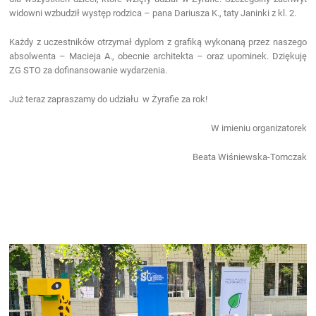
widowni wzbudził występ rodzica – pana Dariusza K., taty Janinki z kl. 2.
Każdy z uczestników otrzymał dyplom z grafiką wykonaną przez naszego
absolwenta – Macieja A., obecnie architekta – oraz upominek. Dziękuję
ZG STO za dofinansowanie wydarzenia.
Już teraz zapraszamy do udziału w Żyrafie za rok!
W imieniu organizatorek
Beata Wiśniewska-Tomczak