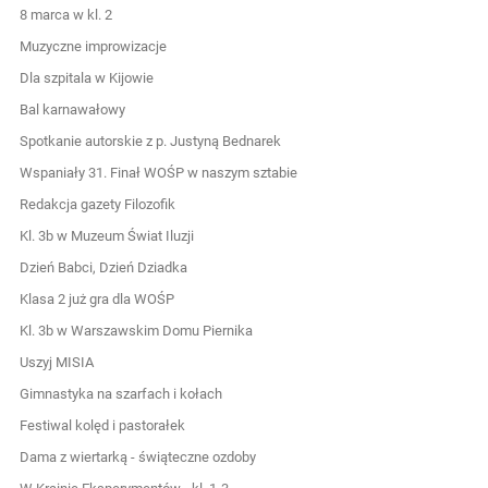
8 marca w kl. 2
Muzyczne improwizacje
Dla szpitala w Kijowie
Bal karnawałowy
Spotkanie autorskie z p. Justyną Bednarek
Wspaniały 31. Finał WOŚP w naszym sztabie
Redakcja gazety Filozofik
Kl. 3b w Muzeum Świat Iluzji
Dzień Babci, Dzień Dziadka
Klasa 2 już gra dla WOŚP
Kl. 3b w Warszawskim Domu Piernika
Uszyj MISIA
Gimnastyka na szarfach i kołach
Festiwal kolęd i pastorałek
Dama z wiertarką - świąteczne ozdoby