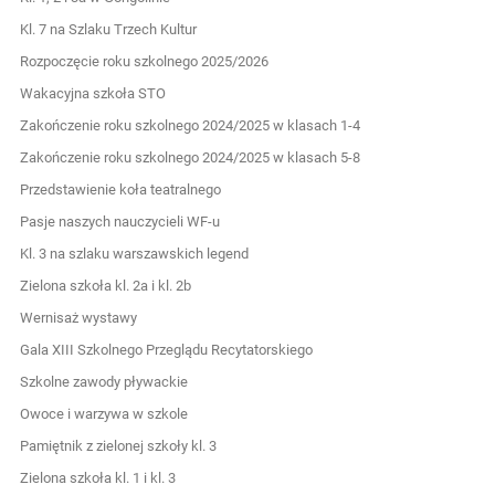
Kl. 7 na Szlaku Trzech Kultur
Rozpoczęcie roku szkolnego 2025/2026
Wakacyjna szkoła STO
Zakończenie roku szkolnego 2024/2025 w klasach 1-4
Zakończenie roku szkolnego 2024/2025 w klasach 5-8
Przedstawienie koła teatralnego
Pasje naszych nauczycieli WF-u
Kl. 3 na szlaku warszawskich legend
Zielona szkoła kl. 2a i kl. 2b
Wernisaż wystawy
Gala XIII Szkolnego Przeglądu Recytatorskiego
Szkolne zawody pływackie
Owoce i warzywa w szkole
Pamiętnik z zielonej szkoły kl. 3
Zielona szkoła kl. 1 i kl. 3