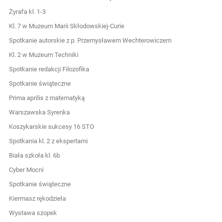
Żyrafa kl. 1-3
Kl. 7 w Muzeum Marii Skłodowskiej-Curie
Spotkanie autorskie z p. Przemysławem Wechterowiczem
Kl. 2 w Muzeum Techniki
Spotkanie redakcji Filozofika
Spotkanie świąteczne
Prima aprilis z matematyką
Warszawska Syrenka
Koszykarskie sukcesy 16 STO
Spotkania kl. 2 z ekspertami
Biała szkoła kl. 6b
Cyber Mocni
Spotkanie świąteczne
Kiermasz rękodzieła
Wystawa szopek