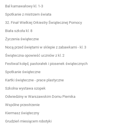
Bal karnawałowy kl. 1-3
Spotkanie z mistrzem świata
32. Finał Wielkiej Orkiestry Świątecznej Pomocy
Biała szkoła kl. 8
Życzenia świąteczne
Nocą przed świętami w sklepie z zabawkami - kl. 3
Świąteczna opowieść uczniów z kl. 2
Festiwal kolęd, pastorałek i piosenek świątecznych
Spotkanie świąteczne
Kartki świąteczne - prace plastyczne
Szkolna wystawa szopek
Odwiedziny w Warszawskim Domu Piernika
Wspólne przestrzenie
Kiermasz świąteczny
Grudzień miesiącem robotyki