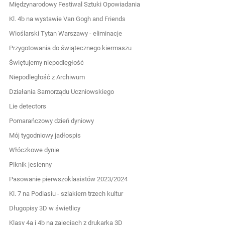
Międzynarodowy Festiwal Sztuki Opowiadania
Kl. 4b na wystawie Van Gogh and Friends
Wioślarski Tytan Warszawy - eliminacje
Przygotowania do świątecznego kiermaszu
Świętujemy niepodległość
Niepodległość z Archiwum
Działania Samorządu Uczniowskiego
Lie detectors
Pomarańczowy dzień dyniowy
Mój tygodniowy jadłospis
Włóczkowe dynie
Piknik jesienny
Pasowanie pierwszoklasistów 2023/2024
Kl. 7 na Podlasiu - szlakiem trzech kultur
Długopisy 3D w świetlicy
Klasy 4a i 4b na zajęciach z drukarką 3D