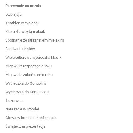
Pasowanie na ucznia
Dzień jaja
Triathlon w Walencji
Klasa 4 z wizytą u alpak
Spotkanie ze strażnikiem miejskim
Festiwal talentów
Wielokulturowa wycieczka klas 7
Migawki z rozpoczęcia roku
Migawki z zakończenia roku
Wycieczka do Gongoliny
Wycieczka do Kampinosu
1 czerwca
Nareszcie w szkole!
Głowa w koronie - konferencja
Świąteczna prezentacja