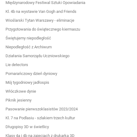
Międzynarodowy Festiwal Sztuki Opowiadania
Kl. 4b na wystawie Van Gogh and Friends
Wioślarski Tytan Warszawy - eliminacje
Przygotowania do świątecznego kiermaszu
Świętujemy niepodległość
Niepodległość z Archiwum
Działania Samorządu Uczniowskiego
Lie detectors
Pomarańczowy dzień dyniowy
Mój tygodniowy jadłospis
Włóczkowe dynie
Piknik jesienny
Pasowanie pierwszoklasistów 2023/2024
Kl. 7 na Podlasiu - szlakiem trzech kultur
Długopisy 3D w świetlicy
Klasy 4a i 4b na zajęciach z drukarką 3D