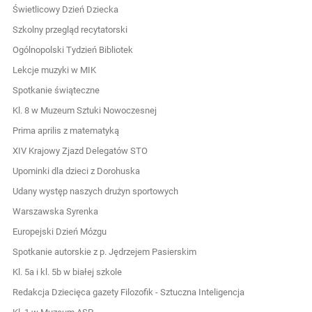
Świetlicowy Dzień Dziecka
Szkolny przegląd recytatorski
Ogólnopolski Tydzień Bibliotek
Lekcje muzyki w MIK
Spotkanie świąteczne
Kl. 8 w Muzeum Sztuki Nowoczesnej
Prima aprilis z matematyką
XIV Krajowy Zjazd Delegatów STO
Upominki dla dzieci z Dorohuska
Udany występ naszych drużyn sportowych
Warszawska Syrenka
Europejski Dzień Mózgu
Spotkanie autorskie z p. Jędrzejem Pasierskim
Kl. 5a i kl. 5b w białej szkole
Redakcja Dziecięca gazety Filozofik - Sztuczna Inteligencja