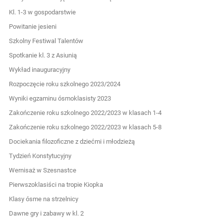
Kl. 1-3 w gospodarstwie
Powitanie jesieni
Szkolny Festiwal Talentów
Spotkanie kl. 3 z Asiunią
Wykład inauguracyjny
Rozpoczęcie roku szkolnego 2023/2024
Wyniki egzaminu ósmoklasisty 2023
Zakończenie roku szkolnego 2022/2023 w klasach 1-4
Zakończenie roku szkolnego 2022/2023 w klasach 5-8
Dociekania filozoficzne z dziećmi i młodzieżą
Tydzień Konstytucyjny
Wernisaż w Szesnastce
Pierwszoklasiści na tropie Kiopka
Klasy ósme na strzelnicy
Dawne gry i zabawy w kl. 2