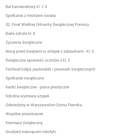
Bal karnawałowy kl. 1-3
Spotkanie z mistrzem świata
32. Finał Wielkiej Orkiestry Świątecznej Pomocy
Biała szkoła kl. 8
Życzenia świąteczne
Nocą przed świętami w sklepie z zabawkami - kl. 3
Świąteczna opowieść uczniów z kl. 2
Festiwal kolęd, pastorałek i piosenek świątecznych
Spotkanie świąteczne
Kartki świąteczne - prace plastyczne
Szkolna wystawa szopek
Odwiedziny w Warszawskim Domu Piernika
Wspólne przestrzenie
Kiermasz świąteczny
Grudzień miesiącem robotyki