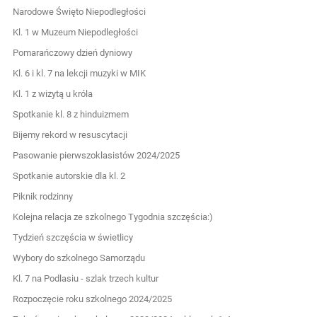
Narodowe Święto Niepodległości
Kl. 1 w Muzeum Niepodległości
Pomarańczowy dzień dyniowy
Kl. 6 i kl. 7 na lekcji muzyki w MIK
Kl. 1 z wizytą u króla
Spotkanie kl. 8 z hinduizmem
Bijemy rekord w resuscytacji
Pasowanie pierwszoklasistów 2024/2025
Spotkanie autorskie dla kl. 2
Piknik rodzinny
Kolejna relacja ze szkolnego Tygodnia szczęścia:)
Tydzień szczęścia w świetlicy
Wybory do szkolnego Samorządu
Kl. 7 na Podlasiu - szlak trzech kultur
Rozpoczęcie roku szkolnego 2024/2025