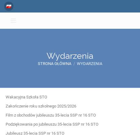
Wydarzenia
STRONA GŁÓWNA
/
WYDARZENIA
Wydarzenia
Wakacyjna Szkoła STO
Zakończenie roku szkolnego 2025/2026
Film z obchodów jubileuszu 35-lecia SSP nr 16 STO
Podziękowania po jubileuszu 35-lecia SSP nr 16 STO
Jubileusz 35-lecia SSP nr 16 STO