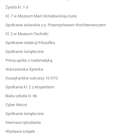
Żyrafa kl. 1-3
Kl. 7 w Muzeum Marii Skłodowskiej-Curie
Spotkanie autorskie z p. Przemysławem Wechterowiczem
Kl. 2 w Muzeum Techniki
Spotkanie redakcji Filozofika
Spotkanie świąteczne
Prima aprilis z matematyką
Warszawska Syrenka
Koszykarskie sukcesy 16 STO
Spotkania kl. 2 z ekspertami
Biała szkoła kl. 6b
Cyber Mocni
Spotkanie świąteczne
Kiermasz rękodzieła
Wystawa szopek