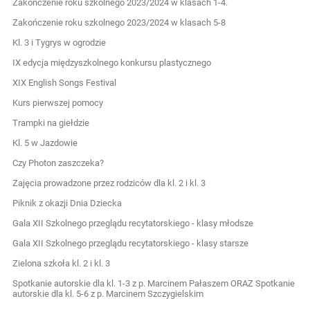
Zakończenie roku szkolnego 2023/2024 w klasach 1-4.
Zakończenie roku szkolnego 2023/2024 w klasach 5-8
Kl. 3 i Tygrys w ogrodzie
IX edycja międzyszkolnego konkursu plastycznego
XIX English Songs Festival
Kurs pierwszej pomocy
Trampki na giełdzie
Kl. 5 w Jazdowie
Czy Photon zaszczeka?
Zajęcia prowadzone przez rodziców dla kl. 2 i kl. 3
Piknik z okazji Dnia Dziecka
Gala XII Szkolnego przeglądu recytatorskiego - klasy młodsze
Gala XII Szkolnego przeglądu recytatorskiego - klasy starsze
Zielona szkoła kl. 2 i kl. 3
Spotkanie autorskie dla kl. 1-3 z p. Marcinem Pałaszem ORAZ Spotkanie
autorskie dla kl. 5-6 z p. Marcinem Szczygielskim