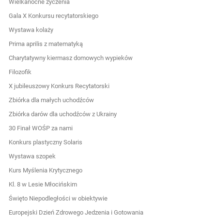
Wielkanocne życzenia
Gala X Konkursu recytatorskiego
Wystawa kolaży
Prima aprilis z matematyką
Charytatywny kiermasz domowych wypieków
Filozofik
X jubileuszowy Konkurs Recytatorski
Zbiórka dla małych uchodźców
Zbiórka darów dla uchodźców z Ukrainy
30 Finał WOŚP za nami
Konkurs plastyczny Solaris
Wystawa szopek
Kurs Myślenia Krytycznego
Kl. 8 w Lesie Młocińskim
Święto Niepodległości w obiektywie
Europejski Dzień Zdrowego Jedzenia i Gotowania