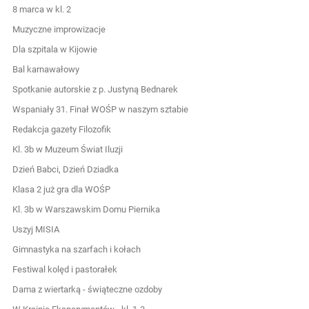
8 marca w kl. 2
Muzyczne improwizacje
Dla szpitala w Kijowie
Bal karnawałowy
Spotkanie autorskie z p. Justyną Bednarek
Wspaniały 31. Finał WOŚP w naszym sztabie
Redakcja gazety Filozofik
Kl. 3b w Muzeum Świat Iluzji
Dzień Babci, Dzień Dziadka
Klasa 2 już gra dla WOŚP
Kl. 3b w Warszawskim Domu Piernika
Uszyj MISIA
Gimnastyka na szarfach i kołach
Festiwal kolęd i pastorałek
Dama z wiertarką - świąteczne ozdoby