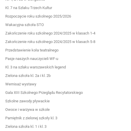
Kl. 7 na Szlaku Trzech Kultur
Rozpoczęcie roku szkolnego 2025/2026
Wakacyjna szkoła STO
Zakończenie roku szkolnego 2024/2025 w klasach 1-4
Zakończenie roku szkolnego 2024/2025 w klasach 5-8
Przedstawienie koła teatralnego
Pasje naszych nauczycieli WF-u
Kl. 3 na szlaku warszawskich legend
Zielona szkoła kl. 2a i kl. 2b
Wernisaż wystawy
Gala XIII Szkolnego Przeglądu Recytatorskiego
Szkolne zawody pływackie
Owoce i warzywa w szkole
Pamiętnik z zielonej szkoły kl. 3
Zielona szkoła kl. 1 i kl. 3