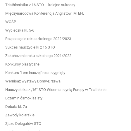
Triathlonistka z 16 STO – kolejne sukcesy
Międzynarodowa Konferencja Anglistów IATEFL
WOŚP
Wycieczka kl. 5-6
Rozpoczęcie roku szkolnego 2022/2023
Sukces nauczycielki z 16 STO
Zakończenie roku szkolnego 2021/2022
Konkursy plastyczne
Konkurs ''Lem inaczej'' rozstrzygnięty
Wernisaż wystawy Domy-Drzewa
Nauczycielka z „16” STO Wicemistrzynią Europy w Triathlonie
Egzamin ósmoklasisty
Debata kl. 7a
Zawody kolarskie
Zjazd Delegatów STO