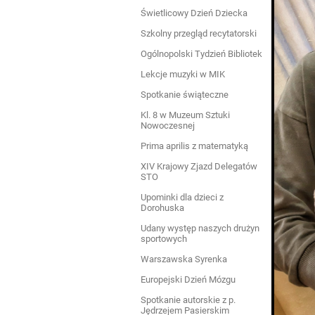
Świetlicowy Dzień Dziecka
Szkolny przegląd recytatorski
Ogólnopolski Tydzień Bibliotek
Lekcje muzyki w MIK
Spotkanie świąteczne
Kl. 8 w Muzeum Sztuki
Nowoczesnej
Prima aprilis z matematyką
XIV Krajowy Zjazd Delegatów
STO
Upominki dla dzieci z
Dorohuska
Udany występ naszych drużyn
sportowych
Warszawska Syrenka
Europejski Dzień Mózgu
Spotkanie autorskie z p.
Jędrzejem Pasierskim