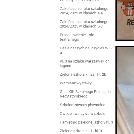
Zakończenie roku szkolnego
2024/2025 w klasach 1-4
Zakończenie roku szkolnego
2024/2025 w klasach 5-8
Przedstawienie koła
teatralnego
Pasje naszych nauczycieli WF-
u
Kl. 3 na szlaku warszawskich
legend
Zielona szkoła kl. 2a i kl. 2b
Wernisaż wystawy
Gala XIII Szkolnego Przeglądu
Recytatorskiego
Szkolne zawody pływackie
Owoce i warzywa w szkole
Pamiętnik z zielonej szkoły kl. 3
Zielona szkoła kl. 1 i kl. 3