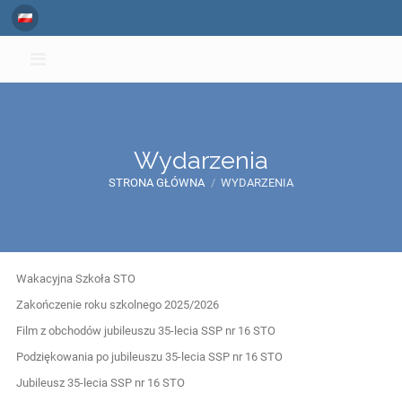
Wydarzenia
STRONA GŁÓWNA
/
WYDARZENIA
Wydarzenia
Wakacyjna Szkoła STO
Zakończenie roku szkolnego 2025/2026
Film z obchodów jubileuszu 35-lecia SSP nr 16 STO
Podziękowania po jubileuszu 35-lecia SSP nr 16 STO
Jubileusz 35-lecia SSP nr 16 STO