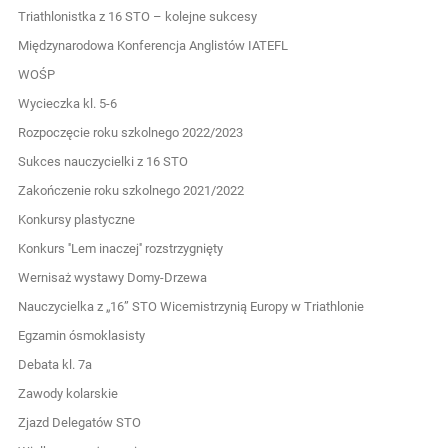
Triathlonistka z 16 STO – kolejne sukcesy
Międzynarodowa Konferencja Anglistów IATEFL
WOŚP
Wycieczka kl. 5-6
Rozpoczęcie roku szkolnego 2022/2023
Sukces nauczycielki z 16 STO
Zakończenie roku szkolnego 2021/2022
Konkursy plastyczne
Konkurs ''Lem inaczej'' rozstrzygnięty
Wernisaż wystawy Domy-Drzewa
Nauczycielka z „16” STO Wicemistrzynią Europy w Triathlonie
Egzamin ósmoklasisty
Debata kl. 7a
Zawody kolarskie
Zjazd Delegatów STO