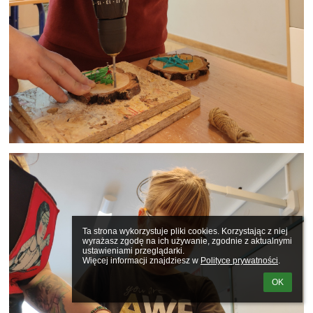
Ta strona wykorzystuje pliki cookies. Korzystając z niej 
wyrażasz zgodę na ich używanie, zgodnie z aktualnymi 
ustawieniami przeglądarki.

Więcej informacji znajdziesz w 
Polityce prywatności
.
OK