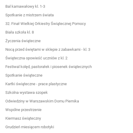
Bal karnawałowy kl. 1-3
Spotkanie z mistrzem świata
32. Finał Wielkiej Orkiestry Świątecznej Pomocy
Biała szkoła kl. 8
Życzenia świąteczne
Nocą przed świętami w sklepie z zabawkami - kl. 3
Świąteczna opowieść uczniów z kl. 2
Festiwal kolęd, pastorałek i piosenek świątecznych
Spotkanie świąteczne
Kartki świąteczne - prace plastyczne
Szkolna wystawa szopek
Odwiedziny w Warszawskim Domu Piernika
Wspólne przestrzenie
Kiermasz świąteczny
Grudzień miesiącem robotyki