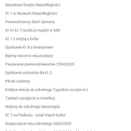
Narodowe Święto Niepodległości
Kl. 1 w Muzeum Niepodległości
Pomarańczowy dzień dyniowy
Kl. 6 i kl. 7 na lekcji muzyki w MIK
Kl. 1 z wizytą u króla
Spotkanie kl. 8 z hinduizmem
Bijemy rekord w resuscytacji
Pasowanie pierwszoklasistów 2024/2025
Spotkanie autorskie dla kl. 2
Piknik rodzinny
Kolejna relacja ze szkolnego Tygodnia szczęścia:)
Tydzień szczęścia w świetlicy
Wybory do szkolnego Samorządu
Kl. 7 na Podlasiu - szlak trzech kultur
Rozpoczęcie roku szkolnego 2024/2025