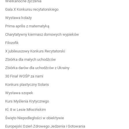
Wielkanocne życzenia
Gala X Konkursu recytatorskiego
Wystawa kolaży
Prima aprilis z matematyką
Charytatywny kiermasz domowych wypieków
Filozofik
X jubileuszowy Konkurs Recytatorski
Zbiórka dla małych uchodźców
Zbiórka darów dla uchodźców z Ukrainy
30 Finał WOŚP za nami
Konkurs plastyczny Solaris
Wystawa szopek
Kurs Myślenia Krytycznego
Kl. 8 w Lesie Młocińskim
Święto Niepodległości w obiektywie
Europejski Dzień Zdrowego Jedzenia i Gotowania