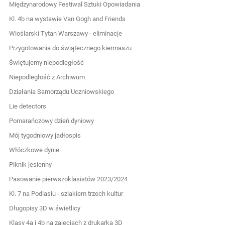
Międzynarodowy Festiwal Sztuki Opowiadania
Kl. 4b na wystawie Van Gogh and Friends
Wioślarski Tytan Warszawy - eliminacje
Przygotowania do świątecznego kiermaszu
Świętujemy niepodległość
Niepodległość z Archiwum
Działania Samorządu Uczniowskiego
Lie detectors
Pomarańczowy dzień dyniowy
Mój tygodniowy jadłospis
Włóczkowe dynie
Piknik jesienny
Pasowanie pierwszoklasistów 2023/2024
Kl. 7 na Podlasiu - szlakiem trzech kultur
Długopisy 3D w świetlicy
Klasy 4a i 4b na zajęciach z drukarką 3D