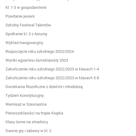
Kl. 1-3 w gospodarstwie
Powitanie jesieni
Szkolny Festiwal Talentów
Spotkanie kl. 3 z Asiunią
Wykład inauguracyjny
Rozpoczęcie roku szkolnego 2023/2024
Wyniki egzaminu ósmoklasisty 2023
Zakończenie roku szkolnego 2022/2023 w klasach 1-4
Zakończenie roku szkolnego 2022/2023 w klasach 5-8
Dociekania filozoficzne z dziećmi i młodzieżą
Tydzień Konstytucyjny
Wernisaż w Szesnastce
Pierwszoklasiści na tropie Kiopka
Klasy ósme na strzelnicy
Dawne gry i zabawy w kl. 2