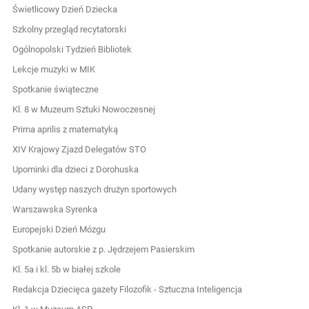
Świetlicowy Dzień Dziecka
Szkolny przegląd recytatorski
Ogólnopolski Tydzień Bibliotek
Lekcje muzyki w MIK
Spotkanie świąteczne
Kl. 8 w Muzeum Sztuki Nowoczesnej
Prima aprilis z matematyką
XIV Krajowy Zjazd Delegatów STO
Upominki dla dzieci z Dorohuska
Udany występ naszych drużyn sportowych
Warszawska Syrenka
Europejski Dzień Mózgu
Spotkanie autorskie z p. Jędrzejem Pasierskim
Kl. 5a i kl. 5b w białej szkole
Redakcja Dziecięca gazety Filozofik - Sztuczna Inteligencja