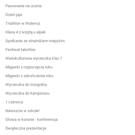
Pasowanie na ucznia
Dzień jaja
Triathlon w Walencji
Klasa 4 z wizytą u alpak
Spotkanie ze strażnikiem miejskim
Festiwal talentów
Wielokulturowa wycieczka klas 7
Migawki z rozpoczęcia roku
Migawki z zakończenia roku
Wycieczka do Gongoliny
Wycieczka do Kampinosu
1 czerwca
Nareszcie w szkole!
Głowa w koronie - konferencja
Świąteczna prezentacja