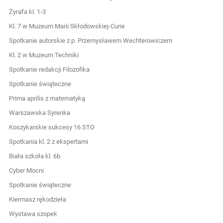
Żyrafa kl. 1-3
Kl. 7 w Muzeum Marii Skłodowskiej-Curie
Spotkanie autorskie z p. Przemysławem Wechterowiczem
Kl. 2 w Muzeum Techniki
Spotkanie redakcji Filozofika
Spotkanie świąteczne
Prima aprilis z matematyką
Warszawska Syrenka
Koszykarskie sukcesy 16 STO
Spotkania kl. 2 z ekspertami
Biała szkoła kl. 6b
Cyber Mocni
Spotkanie świąteczne
Kiermasz rękodzieła
Wystawa szopek