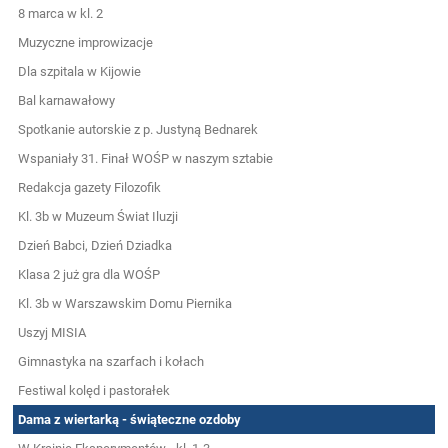
8 marca w kl. 2
Muzyczne improwizacje
Dla szpitala w Kijowie
Bal karnawałowy
Spotkanie autorskie z p. Justyną Bednarek
Wspaniały 31. Finał WOŚP w naszym sztabie
Redakcja gazety Filozofik
Kl. 3b w Muzeum Świat Iluzji
Dzień Babci, Dzień Dziadka
Klasa 2 już gra dla WOŚP
Kl. 3b w Warszawskim Domu Piernika
Uszyj MISIA
Gimnastyka na szarfach i kołach
Festiwal kolęd i pastorałek
Dama z wiertarką - świąteczne ozdoby