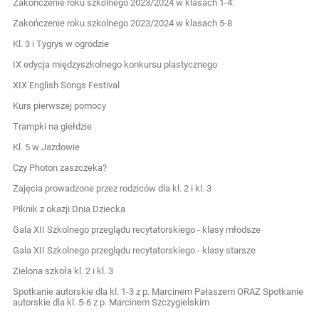
Zakończenie roku szkolnego 2023/2024 w klasach 1-4.
Zakończenie roku szkolnego 2023/2024 w klasach 5-8
Kl. 3 i Tygrys w ogrodzie
IX edycja międzyszkolnego konkursu plastycznego
XIX English Songs Festival
Kurs pierwszej pomocy
Trampki na giełdzie
Kl. 5 w Jazdowie
Czy Photon zaszczeka?
Zajęcia prowadzone przez rodziców dla kl. 2 i kl. 3
Piknik z okazji Dnia Dziecka
Gala XII Szkolnego przeglądu recytatorskiego - klasy młodsze
Gala XII Szkolnego przeglądu recytatorskiego - klasy starsze
Zielona szkoła kl. 2 i kl. 3
Spotkanie autorskie dla kl. 1-3 z p. Marcinem Pałaszem ORAZ Spotkanie
autorskie dla kl. 5-6 z p. Marcinem Szczygielskim