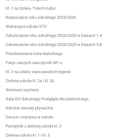
Kl. 7 na Szlaku Trzech Kultur
Rozpoczęcie roku szkolnego 2025/2026
Wakacyjna szkoła STO
Zakończenie roku szkolnego 2024/2025 w klasach 1-4
Zakończenie roku szkolnego 2024/2025 w klasach 5-8
Przedstawienie koła teatralnego
Pasje naszych nauczycieli WF-u
Kl. 3 na szlaku warszawskich legend
Zielona szkoła kl. 2a i kl. 2b
Wernisaż wystawy
Gala XIII Szkolnego Przeglądu Recytatorskiego
Szkolne zawody pływackie
Owoce i warzywa w szkole
Pamiętnik z zielonej szkoły kl. 3
Zielona szkoła kl. 1 i kl. 3