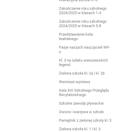
Zakończenie roku szkolnego
2024/2025 w klasach 1-4
Zakończenie roku szkolnego
2024/2025 w klasach 5-8
Przedstawienie koła
teatralnego
Pasje naszych nauczycieli WF-
u
Kl. 3 na szlaku warszawskich
legend
Zielona szkoła kl. 2a i kl. 2b
Wernisaż wystawy
Gala XIII Szkolnego Przeglądu
Recytatorskiego
Szkolne zawody pływackie
Owoce i warzywa w szkole
Pamiętnik z zielonej szkoły kl. 3
Zielona szkoła kl. 1 i kl. 3