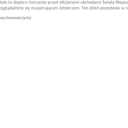
yły to dopiero ćwiczenia przed oficjalnymi obchodami Święta Niepo
rzyglądaliśmy się maszerującym żołnierzom. Ten dzień pozostanie w n
z wychowawczynią