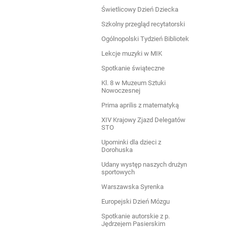
Świetlicowy Dzień Dziecka
Szkolny przegląd recytatorski
Ogólnopolski Tydzień Bibliotek
Lekcje muzyki w MIK
Spotkanie świąteczne
Kl. 8 w Muzeum Sztuki
Nowoczesnej
Prima aprilis z matematyką
XIV Krajowy Zjazd Delegatów
STO
Upominki dla dzieci z
Dorohuska
Udany występ naszych drużyn
sportowych
Warszawska Syrenka
Europejski Dzień Mózgu
Spotkanie autorskie z p.
Jędrzejem Pasierskim