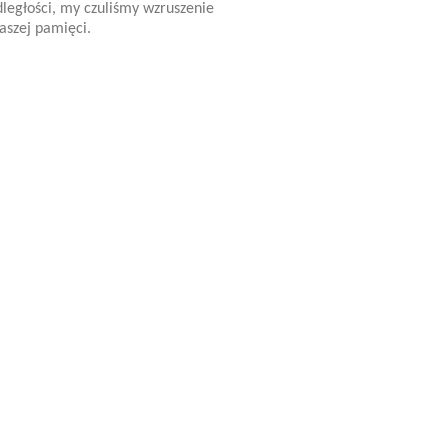
dległości, my czuliśmy wzruszenie
aszej pamięci.