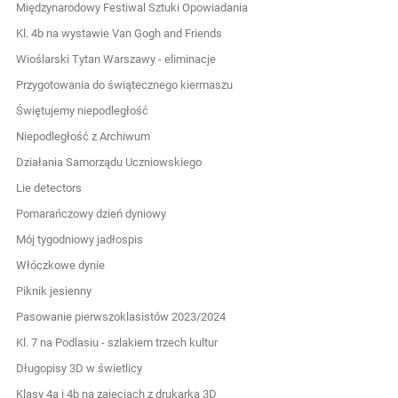
Międzynarodowy Festiwal Sztuki Opowiadania
Kl. 4b na wystawie Van Gogh and Friends
Wioślarski Tytan Warszawy - eliminacje
Przygotowania do świątecznego kiermaszu
Świętujemy niepodległość
Niepodległość z Archiwum
Działania Samorządu Uczniowskiego
Lie detectors
Pomarańczowy dzień dyniowy
Mój tygodniowy jadłospis
Włóczkowe dynie
Piknik jesienny
Pasowanie pierwszoklasistów 2023/2024
Kl. 7 na Podlasiu - szlakiem trzech kultur
Długopisy 3D w świetlicy
Klasy 4a i 4b na zajęciach z drukarką 3D