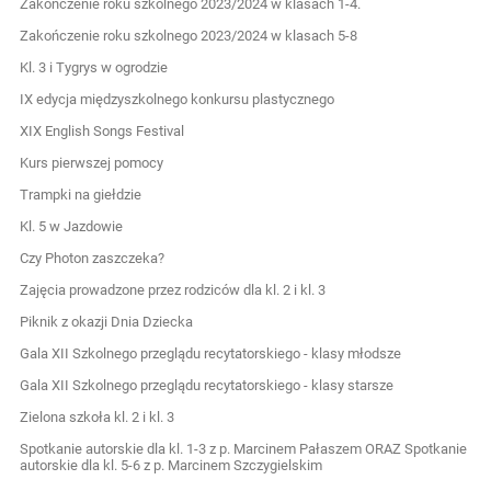
Zakończenie roku szkolnego 2023/2024 w klasach 1-4.
Zakończenie roku szkolnego 2023/2024 w klasach 5-8
Kl. 3 i Tygrys w ogrodzie
IX edycja międzyszkolnego konkursu plastycznego
XIX English Songs Festival
Kurs pierwszej pomocy
Trampki na giełdzie
Kl. 5 w Jazdowie
Czy Photon zaszczeka?
Zajęcia prowadzone przez rodziców dla kl. 2 i kl. 3
Piknik z okazji Dnia Dziecka
Gala XII Szkolnego przeglądu recytatorskiego - klasy młodsze
Gala XII Szkolnego przeglądu recytatorskiego - klasy starsze
Zielona szkoła kl. 2 i kl. 3
Spotkanie autorskie dla kl. 1-3 z p. Marcinem Pałaszem ORAZ Spotkanie
autorskie dla kl. 5-6 z p. Marcinem Szczygielskim