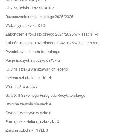
Kl. 7 na Szlaku Trzech Kultur
Rozpoczęcie roku szkolnego 2025/2026
Wakacyjna szkoła STO
Zakończenie roku szkolnego 2024/2025 w klasach 1-4
Zakończenie roku szkolnego 2024/2025 w klasach 5-8
Przedstawienie koła teatralnego
Pasje naszych nauczycieli WF-u
Kl. 3 na szlaku warszawskich legend
Zielona szkoła kl. 2a i kl. 2b
Wernisaż wystawy
Gala XIII Szkolnego Przeglądu Recytatorskiego
Szkolne zawody pływackie
Owoce i warzywa w szkole
Pamiętnik z zielonej szkoły kl. 3
Zielona szkoła kl. 1 i kl. 3