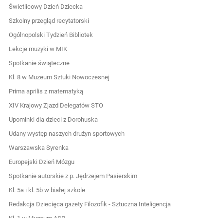
Świetlicowy Dzień Dziecka
Szkolny przegląd recytatorski
Ogólnopolski Tydzień Bibliotek
Lekcje muzyki w MIK
Spotkanie świąteczne
Kl. 8 w Muzeum Sztuki Nowoczesnej
Prima aprilis z matematyką
XIV Krajowy Zjazd Delegatów STO
Upominki dla dzieci z Dorohuska
Udany występ naszych drużyn sportowych
Warszawska Syrenka
Europejski Dzień Mózgu
Spotkanie autorskie z p. Jędrzejem Pasierskim
Kl. 5a i kl. 5b w białej szkole
Redakcja Dziecięca gazety Filozofik - Sztuczna Inteligencja