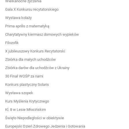
Wielkanocne życzenia
Gala X Konkursu recytatorskiego
Wystawa kolaży
Prima aprilis z matematyką
Charytatywny kiermasz domowych wypieków
Filozofik
X jubileuszowy Konkurs Recytatorski
Zbiórka dla małych uchodźców
Zbiórka darów dla uchodźców z Ukrainy
30 Finał WOŚP za nami
Konkurs plastyczny Solaris
Wystawa szopek
Kurs Myślenia Krytycznego
Kl. 8 w Lesie Młocińskim
Święto Niepodległości w obiektywie
Europejski Dzień Zdrowego Jedzenia i Gotowania