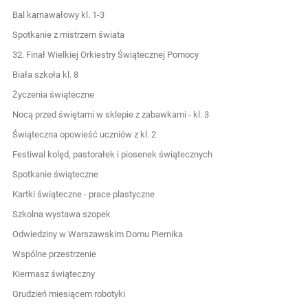
Bal karnawałowy kl. 1-3
Spotkanie z mistrzem świata
32. Finał Wielkiej Orkiestry Świątecznej Pomocy
Biała szkoła kl. 8
Życzenia świąteczne
Nocą przed świętami w sklepie z zabawkami - kl. 3
Świąteczna opowieść uczniów z kl. 2
Festiwal kolęd, pastorałek i piosenek świątecznych
Spotkanie świąteczne
Kartki świąteczne - prace plastyczne
Szkolna wystawa szopek
Odwiedziny w Warszawskim Domu Piernika
Wspólne przestrzenie
Kiermasz świąteczny
Grudzień miesiącem robotyki