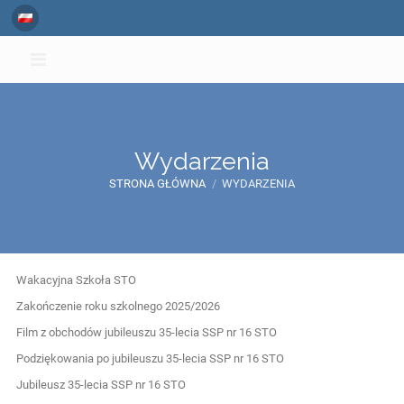
Wydarzenia
STRONA GŁÓWNA
/
WYDARZENIA
Wydarzenia
Wakacyjna Szkoła STO
Zakończenie roku szkolnego 2025/2026
Film z obchodów jubileuszu 35-lecia SSP nr 16 STO
Podziękowania po jubileuszu 35-lecia SSP nr 16 STO
Jubileusz 35-lecia SSP nr 16 STO