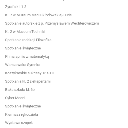
Żyrafa kl. 1-3
Kl. 7 w Muzeum Marii Skłodowskiej-Curie
Spotkanie autorskie z p. Przemysławem Wechterowiczem
Kl. 2 w Muzeum Techniki
Spotkanie redakcji Filozofika
Spotkanie świąteczne
Prima aprilis z matematyką
Warszawska Syrenka
Koszykarskie sukcesy 16 STO
Spotkania kl. 2 z ekspertami
Biała szkoła kl. 6b
Cyber Mocni
Spotkanie świąteczne
Kiermasz rękodzieła
Wystawa szopek