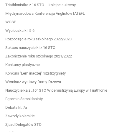
Triathlonistka z 16 STO – kolejne sukcesy
Międzynarodowa Konferencja Anglistów IATEFL
WOŚP
Wycieczka kl. 5-6
Rozpoczęcie roku szkolnego 2022/2023
Sukces nauczycielki z 16 STO
Zakończenie roku szkolnego 2021/2022
Konkursy plastyczne
Konkurs ''Lem inaczej'' rozstrzygnięty
Wernisaż wystawy Domy-Drzewa
Nauczycielka z „16” STO Wicemistrzynią Europy w Triathlonie
Egzamin ósmoklasisty
Debata kl. 7a
Zawody kolarskie
Zjazd Delegatów STO