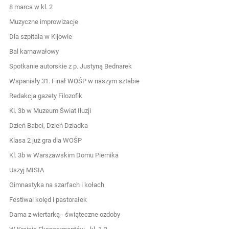
8 marca w kl. 2
Muzyczne improwizacje
Dla szpitala w Kijowie
Bal karnawałowy
Spotkanie autorskie z p. Justyną Bednarek
Wspaniały 31. Finał WOŚP w naszym sztabie
Redakcja gazety Filozofik
Kl. 3b w Muzeum Świat Iluzji
Dzień Babci, Dzień Dziadka
Klasa 2 już gra dla WOŚP
Kl. 3b w Warszawskim Domu Piernika
Uszyj MISIA
Gimnastyka na szarfach i kołach
Festiwal kolęd i pastorałek
Dama z wiertarką - świąteczne ozdoby