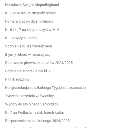
Narodowe Święto Niepodległości
Kl. 1 w Muzeum Niepodległości
Pomarańczowy dzień dyniowy
Kl. 6 i kl. 7 na lekcji muzyki w MIK
Kl. 1 z wizytą u króla
Spotkanie kl. 8 z hinduizmem
Bijemy rekord w resuscytacji
Pasowanie pierwszoklasistów 2024/2025
Spotkanie autorskie dla kl. 2
Piknik rodzinny
Kolejna relacja ze szkolnego Tygodnia szczęścia:)
Tydzień szczęścia w świetlicy
Wybory do szkolnego Samorządu
Kl. 7 na Podlasiu - szlak trzech kultur
Rozpoczęcie roku szkolnego 2024/2025