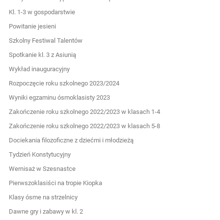
Kl. 1-3 w gospodarstwie
Powitanie jesieni
Szkolny Festiwal Talentów
Spotkanie kl. 3 z Asiunią
Wykład inauguracyjny
Rozpoczęcie roku szkolnego 2023/2024
Wyniki egzaminu ósmoklasisty 2023
Zakończenie roku szkolnego 2022/2023 w klasach 1-4
Zakończenie roku szkolnego 2022/2023 w klasach 5-8
Dociekania filozoficzne z dziećmi i młodzieżą
Tydzień Konstytucyjny
Wernisaż w Szesnastce
Pierwszoklasiści na tropie Kiopka
Klasy ósme na strzelnicy
Dawne gry i zabawy w kl. 2