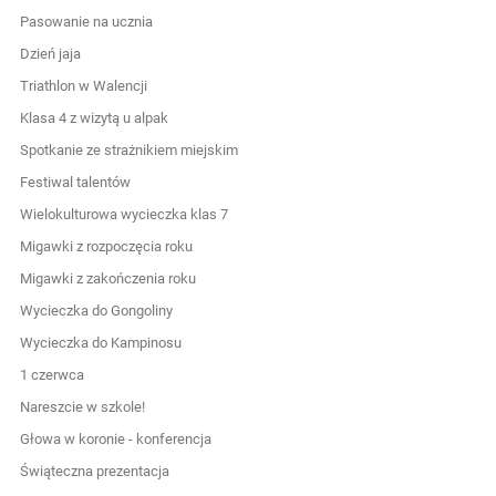
Pasowanie na ucznia
Dzień jaja
Triathlon w Walencji
Klasa 4 z wizytą u alpak
Spotkanie ze strażnikiem miejskim
Festiwal talentów
Wielokulturowa wycieczka klas 7
Migawki z rozpoczęcia roku
Migawki z zakończenia roku
Wycieczka do Gongoliny
Wycieczka do Kampinosu
1 czerwca
Nareszcie w szkole!
Głowa w koronie - konferencja
Świąteczna prezentacja