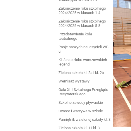
Zakończenie roku szkolnego
2024/2025 w klasach 1-4
Zakończenie roku szkolnego
2024/2025 w klasach 5-8
Przedstawienie koła
teatralnego
Pasje naszych nauczycieli WF-
u
Kl. 3 na szlaku warszawskich
legend
Zielona szkoła kl. 2a i kl. 2b
Wernisaż wystawy
Gala XIII Szkolnego Przeglądu
Recytatorskiego
Szkolne zawody pływackie
Owoce i warzywa w szkole
Pamiętnik z zielonej szkoły kl. 3
Zielona szkoła kl. 1 i kl. 3