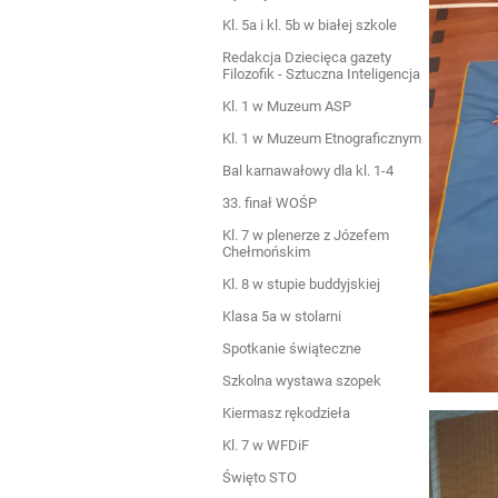
Kl. 5a i kl. 5b w białej szkole
Redakcja Dziecięca gazety
Filozofik - Sztuczna Inteligencja
Kl. 1 w Muzeum ASP
Kl. 1 w Muzeum Etnograficznym
Bal karnawałowy dla kl. 1-4
33. finał WOŚP
Kl. 7 w plenerze z Józefem
Chełmońskim
Kl. 8 w stupie buddyjskiej
Klasa 5a w stolarni
Spotkanie świąteczne
Szkolna wystawa szopek
Kiermasz rękodzieła
Kl. 7 w WFDiF
Święto STO