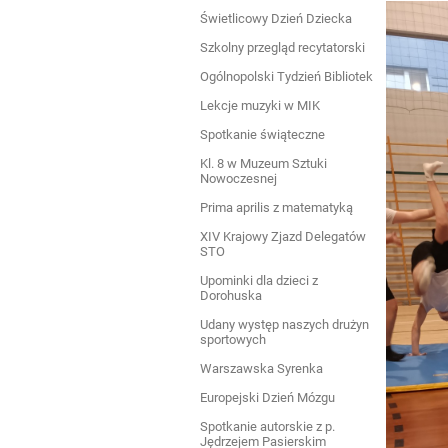
Świetlicowy Dzień Dziecka
Szkolny przegląd recytatorski
Ogólnopolski Tydzień Bibliotek
Lekcje muzyki w MIK
Spotkanie świąteczne
Kl. 8 w Muzeum Sztuki
Nowoczesnej
Prima aprilis z matematyką
XIV Krajowy Zjazd Delegatów
STO
Upominki dla dzieci z
Dorohuska
Udany występ naszych drużyn
sportowych
Warszawska Syrenka
Europejski Dzień Mózgu
Spotkanie autorskie z p.
Jędrzejem Pasierskim