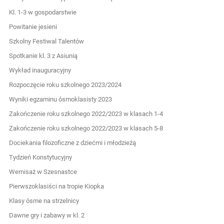
Kl. 1-3 w gospodarstwie
Powitanie jesieni
Szkolny Festiwal Talentów
Spotkanie kl. 3 z Asiunią
Wykład inauguracyjny
Rozpoczęcie roku szkolnego 2023/2024
Wyniki egzaminu ósmoklasisty 2023
Zakończenie roku szkolnego 2022/2023 w klasach 1-4
Zakończenie roku szkolnego 2022/2023 w klasach 5-8
Dociekania filozoficzne z dziećmi i młodzieżą
Tydzień Konstytucyjny
Wernisaż w Szesnastce
Pierwszoklasiści na tropie Kiopka
Klasy ósme na strzelnicy
Dawne gry i zabawy w kl. 2