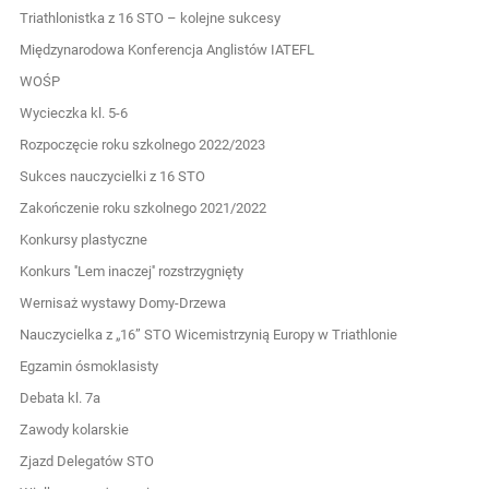
Triathlonistka z 16 STO – kolejne sukcesy
Międzynarodowa Konferencja Anglistów IATEFL
WOŚP
Wycieczka kl. 5-6
Rozpoczęcie roku szkolnego 2022/2023
Sukces nauczycielki z 16 STO
Zakończenie roku szkolnego 2021/2022
Konkursy plastyczne
Konkurs ''Lem inaczej'' rozstrzygnięty
Wernisaż wystawy Domy-Drzewa
Nauczycielka z „16” STO Wicemistrzynią Europy w Triathlonie
Egzamin ósmoklasisty
Debata kl. 7a
Zawody kolarskie
Zjazd Delegatów STO