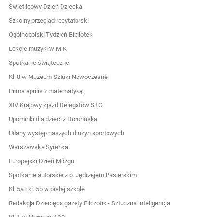
Świetlicowy Dzień Dziecka
Szkolny przegląd recytatorski
Ogólnopolski Tydzień Bibliotek
Lekcje muzyki w MIK
Spotkanie świąteczne
Kl. 8 w Muzeum Sztuki Nowoczesnej
Prima aprilis z matematyką
XIV Krajowy Zjazd Delegatów STO
Upominki dla dzieci z Dorohuska
Udany występ naszych drużyn sportowych
Warszawska Syrenka
Europejski Dzień Mózgu
Spotkanie autorskie z p. Jędrzejem Pasierskim
Kl. 5a i kl. 5b w białej szkole
Redakcja Dziecięca gazety Filozofik - Sztuczna Inteligencja