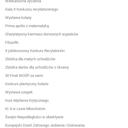
Wielkanocne życzenia
Gala X Konkursu recytatorskiego
Wystawa kolaży
Prima aprilis z matematyką
Charytatywny kiermasz domowych wypieków
Filozofik
X jubileuszowy Konkurs Recytatorski
Zbiórka dla małych uchodźców
Zbiórka darów dla uchodźców z Ukrainy
30 Finał WOŚP za nami
Konkurs plastyczny Solaris
Wystawa szopek
Kurs Myślenia Krytycznego
Kl. 8 w Lesie Młocińskim
Święto Niepodległości w obiektywie
Europejski Dzień Zdrowego Jedzenia i Gotowania