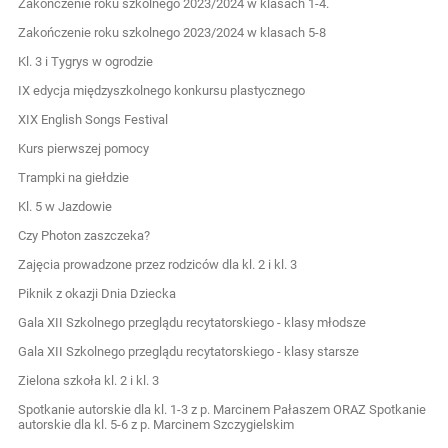
Zakończenie roku szkolnego 2023/2024 w klasach 1-4.
Zakończenie roku szkolnego 2023/2024 w klasach 5-8
Kl. 3 i Tygrys w ogrodzie
IX edycja międzyszkolnego konkursu plastycznego
XIX English Songs Festival
Kurs pierwszej pomocy
Trampki na giełdzie
Kl. 5 w Jazdowie
Czy Photon zaszczeka?
Zajęcia prowadzone przez rodziców dla kl. 2 i kl. 3
Piknik z okazji Dnia Dziecka
Gala XII Szkolnego przeglądu recytatorskiego - klasy młodsze
Gala XII Szkolnego przeglądu recytatorskiego - klasy starsze
Zielona szkoła kl. 2 i kl. 3
Spotkanie autorskie dla kl. 1-3 z p. Marcinem Pałaszem ORAZ Spotkanie
autorskie dla kl. 5-6 z p. Marcinem Szczygielskim