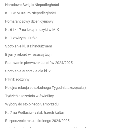
Narodowe Święto Niepodległości
Kl. 1 w Muzeum Niepodległości
Pomarańczowy dzień dyniowy
Kl. 6 i kl. 7 na lekcji muzyki w MIK
Kl. 1 z wizytą u króla
Spotkanie kl. 8 z hinduizmem
Bijemy rekord w resuscytacji
Pasowanie pierwszoklasistów 2024/2025
Spotkanie autorskie dla kl. 2
Piknik rodzinny
Kolejna relacja ze szkolnego Tygodnia szczęścia:)
Tydzień szczęścia w świetlicy
Wybory do szkolnego Samorządu
Kl. 7 na Podlasiu - szlak trzech kultur
Rozpoczęcie roku szkolnego 2024/2025