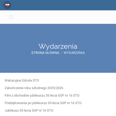
Wydarzenia
STRONA GŁÓWNA
/
WYDARZENIA
Wydarzenia
Wakacyjna Szkoła STO
Zakończenie roku szkolnego 2025/2026
Film z obchodów jubileuszu 35-lecia SSP nr 16 STO
Podziękowania po jubileuszu 35-lecia SSP nr 16 STO
Jubileusz 35-lecia SSP nr 16 STO