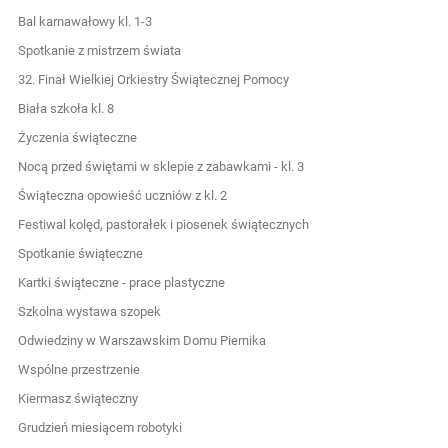
Bal karnawałowy kl. 1-3
Spotkanie z mistrzem świata
32. Finał Wielkiej Orkiestry Świątecznej Pomocy
Biała szkoła kl. 8
Życzenia świąteczne
Nocą przed świętami w sklepie z zabawkami - kl. 3
Świąteczna opowieść uczniów z kl. 2
Festiwal kolęd, pastorałek i piosenek świątecznych
Spotkanie świąteczne
Kartki świąteczne - prace plastyczne
Szkolna wystawa szopek
Odwiedziny w Warszawskim Domu Piernika
Wspólne przestrzenie
Kiermasz świąteczny
Grudzień miesiącem robotyki