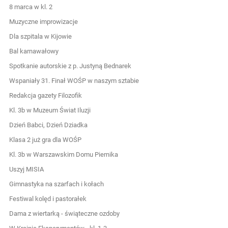
8 marca w kl. 2
Muzyczne improwizacje
Dla szpitala w Kijowie
Bal karnawałowy
Spotkanie autorskie z p. Justyną Bednarek
Wspaniały 31. Finał WOŚP w naszym sztabie
Redakcja gazety Filozofik
Kl. 3b w Muzeum Świat Iluzji
Dzień Babci, Dzień Dziadka
Klasa 2 już gra dla WOŚP
Kl. 3b w Warszawskim Domu Piernika
Uszyj MISIA
Gimnastyka na szarfach i kołach
Festiwal kolęd i pastorałek
Dama z wiertarką - świąteczne ozdoby