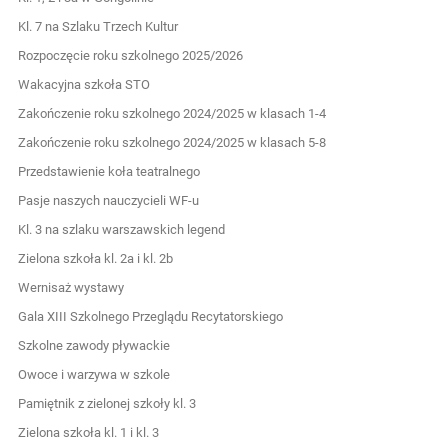
Kl. 7 na Szlaku Trzech Kultur
Rozpoczęcie roku szkolnego 2025/2026
Wakacyjna szkoła STO
Zakończenie roku szkolnego 2024/2025 w klasach 1-4
Zakończenie roku szkolnego 2024/2025 w klasach 5-8
Przedstawienie koła teatralnego
Pasje naszych nauczycieli WF-u
Kl. 3 na szlaku warszawskich legend
Zielona szkoła kl. 2a i kl. 2b
Wernisaż wystawy
Gala XIII Szkolnego Przeglądu Recytatorskiego
Szkolne zawody pływackie
Owoce i warzywa w szkole
Pamiętnik z zielonej szkoły kl. 3
Zielona szkoła kl. 1 i kl. 3