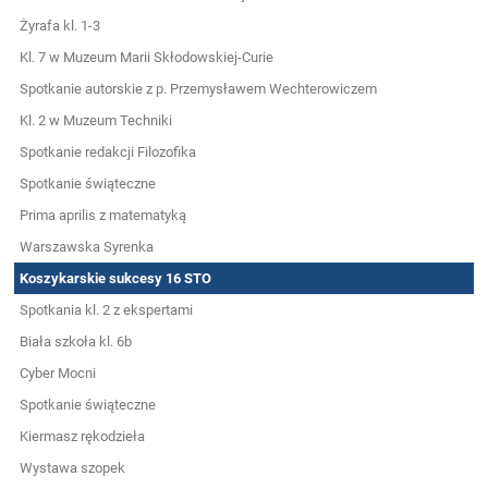
Żyrafa kl. 1-3
Kl. 7 w Muzeum Marii Skłodowskiej-Curie
Spotkanie autorskie z p. Przemysławem Wechterowiczem
Kl. 2 w Muzeum Techniki
Spotkanie redakcji Filozofika
Spotkanie świąteczne
Prima aprilis z matematyką
Warszawska Syrenka
Koszykarskie sukcesy 16 STO
Spotkania kl. 2 z ekspertami
Biała szkoła kl. 6b
Cyber Mocni
Spotkanie świąteczne
Kiermasz rękodzieła
Wystawa szopek