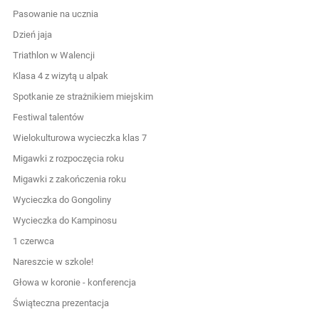
Pasowanie na ucznia
Dzień jaja
Triathlon w Walencji
Klasa 4 z wizytą u alpak
Spotkanie ze strażnikiem miejskim
Festiwal talentów
Wielokulturowa wycieczka klas 7
Migawki z rozpoczęcia roku
Migawki z zakończenia roku
Wycieczka do Gongoliny
Wycieczka do Kampinosu
1 czerwca
Nareszcie w szkole!
Głowa w koronie - konferencja
Świąteczna prezentacja