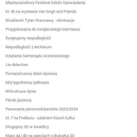
Międzynarodowy Festiwal Sztuki Opowiadania
Kl. 4b na wystawie Van Gogh and Friends
Wioślarski Tytan Warszawy - eliminacje
Przygotowania do świątecznego kiermaszu
Świętujemy niepodległość
Niepodległość z Archiwum
Działania Samorządu Uczniowskiego
Lie detectors
Pomarańczowy dzień dyniowy
Mój tygodniowy jadłospis
Włóczkowe dynie
Piknik jesienny
Pasowanie pierwszoklasistów 2023/2024
Kl. 7 na Podlasiu - szlakiem trzech kultur
Długopisy 3D w świetlicy
Klasy 4a i 4b na zajęciach z drukarką 3D