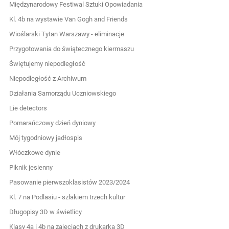
Międzynarodowy Festiwal Sztuki Opowiadania
Kl. 4b na wystawie Van Gogh and Friends
Wioślarski Tytan Warszawy - eliminacje
Przygotowania do świątecznego kiermaszu
Świętujemy niepodległość
Niepodległość z Archiwum
Działania Samorządu Uczniowskiego
Lie detectors
Pomarańczowy dzień dyniowy
Mój tygodniowy jadłospis
Włóczkowe dynie
Piknik jesienny
Pasowanie pierwszoklasistów 2023/2024
Kl. 7 na Podlasiu - szlakiem trzech kultur
Długopisy 3D w świetlicy
Klasy 4a i 4b na zajęciach z drukarką 3D