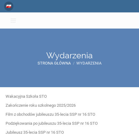
Wydarzenia
STRONA GŁÓWNA
/
WYDARZENIA
Wydarzenia
Wakacyjna Szkoła STO
Zakończenie roku szkolnego 2025/2026
Film z obchodów jubileuszu 35-lecia SSP nr 16 STO
Podziękowania po jubileuszu 35-lecia SSP nr 16 STO
Jubileusz 35-lecia SSP nr 16 STO