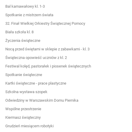
Bal karnawałowy kl. 1-3
Spotkanie z mistrzem świata
32. Finał Wielkiej Orkiestry Świątecznej Pomocy
Biała szkoła kl. 8
Życzenia świąteczne
Nocą przed świętami w sklepie z zabawkami - kl. 3
Świąteczna opowieść uczniów z kl. 2
Festiwal kolęd, pastorałek i piosenek świątecznych
Spotkanie świąteczne
Kartki świąteczne - prace plastyczne
Szkolna wystawa szopek
Odwiedziny w Warszawskim Domu Piernika
Wspólne przestrzenie
Kiermasz świąteczny
Grudzień miesiącem robotyki