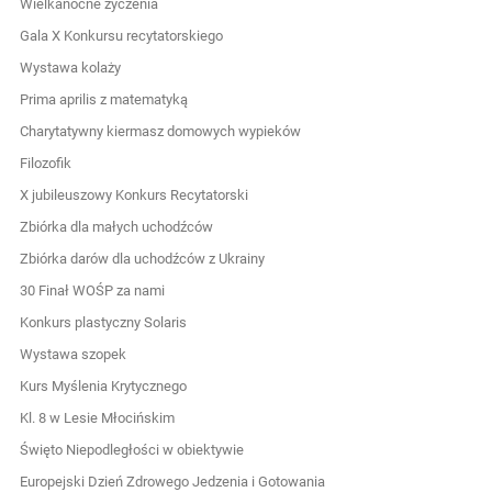
Wielkanocne życzenia
Gala X Konkursu recytatorskiego
Wystawa kolaży
Prima aprilis z matematyką
Charytatywny kiermasz domowych wypieków
Filozofik
X jubileuszowy Konkurs Recytatorski
Zbiórka dla małych uchodźców
Zbiórka darów dla uchodźców z Ukrainy
30 Finał WOŚP za nami
Konkurs plastyczny Solaris
Wystawa szopek
Kurs Myślenia Krytycznego
Kl. 8 w Lesie Młocińskim
Święto Niepodległości w obiektywie
Europejski Dzień Zdrowego Jedzenia i Gotowania