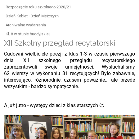
Rozpoczęcie roku szkolnego 2020/21
Dzień Kobiet i Dzień Mężczyzn
Archiwalne wydarzenia
Kl. 8 w stupie buddyjskiej
XII Szkolny przegląd recytatorski
Cudowni wielbiciele poezji z klas 1-3 w czasie pierwszego
dnia XII szkolnego przeglądu recytatorskiego
zaprezentowali swoje umiejętności. Wysłuchaliśmy
62 wierszy w wykonaniu 31 recytujących! Było zabawnie,
interesująco, różnorodnie, czasem poważnie... ale przede
wszystkim - bardzo sympatycznie.
A już jutro - występy dzieci z klas starszych
🙂