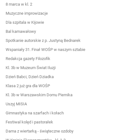
8 marca w kl. 2
Muzyczne improwizacje
Dla szpitala w Kijowie
Bal karnawałowy
Spotkanie autorskie z p. Justyną Bednarek
Wspaniały 31. Finał WOŚP w naszym sztabie
Redakcja gazety Filozofik
Kl. 3b w Muzeum Świat Iluzji
Dzień Babci, Dzień Dziadka
Klasa 2 już gra dla WOŚP
Kl. 3b w Warszawskim Domu Piernika
Uszyj MISIA
Gimnastyka na szarfach i kołach
Festiwal kolęd i pastorałek
Dama z wiertarką - świąteczne ozdoby