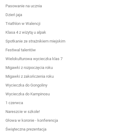
Pasowanie na ucznia
Dzień jaja
Triathlon w Walencji
Klasa 4 z wizytą u alpak
Spotkanie ze strażnikiem miejskim
Festiwal talentów
Wielokulturowa wycieczka klas 7
Migawki z rozpoczęcia roku
Migawki z zakończenia roku
Wycieczka do Gongoliny
Wycieczka do Kampinosu
1 czerwca
Nareszcie w szkole!
Głowa w koronie - konferencja
Świąteczna prezentacja