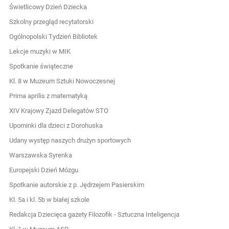
Świetlicowy Dzień Dziecka
Szkolny przegląd recytatorski
Ogólnopolski Tydzień Bibliotek
Lekcje muzyki w MIK
Spotkanie świąteczne
Kl. 8 w Muzeum Sztuki Nowoczesnej
Prima aprilis z matematyką
XIV Krajowy Zjazd Delegatów STO
Upominki dla dzieci z Dorohuska
Udany występ naszych drużyn sportowych
Warszawska Syrenka
Europejski Dzień Mózgu
Spotkanie autorskie z p. Jędrzejem Pasierskim
Kl. 5a i kl. 5b w białej szkole
Redakcja Dziecięca gazety Filozofik - Sztuczna Inteligencja