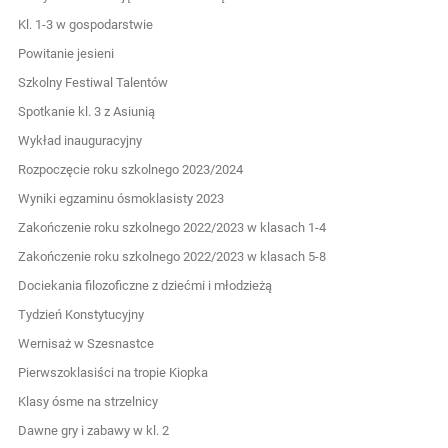
Kl. 1-3 w gospodarstwie
Powitanie jesieni
Szkolny Festiwal Talentów
Spotkanie kl. 3 z Asiunią
Wykład inauguracyjny
Rozpoczęcie roku szkolnego 2023/2024
Wyniki egzaminu ósmoklasisty 2023
Zakończenie roku szkolnego 2022/2023 w klasach 1-4
Zakończenie roku szkolnego 2022/2023 w klasach 5-8
Dociekania filozoficzne z dziećmi i młodzieżą
Tydzień Konstytucyjny
Wernisaż w Szesnastce
Pierwszoklasiści na tropie Kiopka
Klasy ósme na strzelnicy
Dawne gry i zabawy w kl. 2