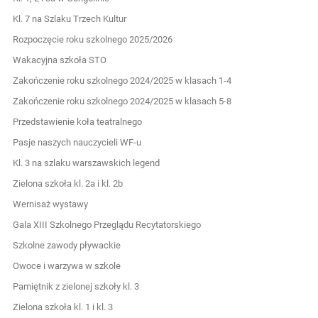
Kl. 7 na Szlaku Trzech Kultur
Rozpoczęcie roku szkolnego 2025/2026
Wakacyjna szkoła STO
Zakończenie roku szkolnego 2024/2025 w klasach 1-4
Zakończenie roku szkolnego 2024/2025 w klasach 5-8
Przedstawienie koła teatralnego
Pasje naszych nauczycieli WF-u
Kl. 3 na szlaku warszawskich legend
Zielona szkoła kl. 2a i kl. 2b
Wernisaż wystawy
Gala XIII Szkolnego Przeglądu Recytatorskiego
Szkolne zawody pływackie
Owoce i warzywa w szkole
Pamiętnik z zielonej szkoły kl. 3
Zielona szkoła kl. 1 i kl. 3