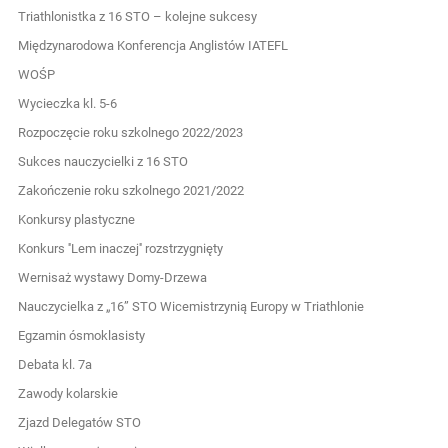
Triathlonistka z 16 STO – kolejne sukcesy
Międzynarodowa Konferencja Anglistów IATEFL
WOŚP
Wycieczka kl. 5-6
Rozpoczęcie roku szkolnego 2022/2023
Sukces nauczycielki z 16 STO
Zakończenie roku szkolnego 2021/2022
Konkursy plastyczne
Konkurs ''Lem inaczej'' rozstrzygnięty
Wernisaż wystawy Domy-Drzewa
Nauczycielka z „16” STO Wicemistrzynią Europy w Triathlonie
Egzamin ósmoklasisty
Debata kl. 7a
Zawody kolarskie
Zjazd Delegatów STO