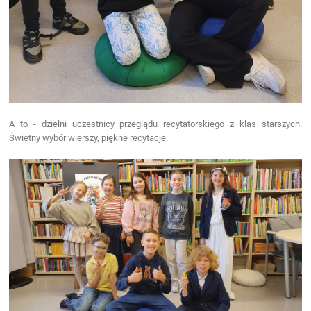
A to - dzielni uczestnicy przeglądu recytatorskiego z klas starszych.
Świetny wybór wierszy, piękne recytacje.