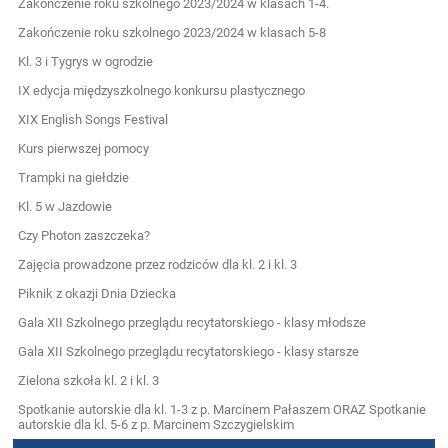
Zakończenie roku szkolnego 2023/2024 w klasach 1-4.
Zakończenie roku szkolnego 2023/2024 w klasach 5-8
Kl. 3 i Tygrys w ogrodzie
IX edycja międzyszkolnego konkursu plastycznego
XIX English Songs Festival
Kurs pierwszej pomocy
Trampki na giełdzie
Kl. 5 w Jazdowie
Czy Photon zaszczeka?
Zajęcia prowadzone przez rodziców dla kl. 2 i kl. 3
Piknik z okazji Dnia Dziecka
Gala XII Szkolnego przeglądu recytatorskiego - klasy młodsze
Gala XII Szkolnego przeglądu recytatorskiego - klasy starsze
Zielona szkoła kl. 2 i kl. 3
Spotkanie autorskie dla kl. 1-3 z p. Marcinem Pałaszem ORAZ Spotkanie
autorskie dla kl. 5-6 z p. Marcinem Szczygielskim