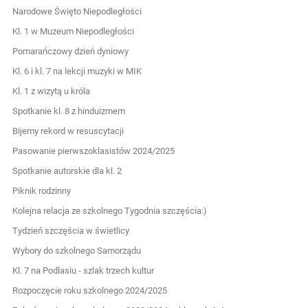
Narodowe Święto Niepodległości
Kl. 1 w Muzeum Niepodległości
Pomarańczowy dzień dyniowy
Kl. 6 i kl. 7 na lekcji muzyki w MIK
Kl. 1 z wizytą u króla
Spotkanie kl. 8 z hinduizmem
Bijemy rekord w resuscytacji
Pasowanie pierwszoklasistów 2024/2025
Spotkanie autorskie dla kl. 2
Piknik rodzinny
Kolejna relacja ze szkolnego Tygodnia szczęścia:)
Tydzień szczęścia w świetlicy
Wybory do szkolnego Samorządu
Kl. 7 na Podlasiu - szlak trzech kultur
Rozpoczęcie roku szkolnego 2024/2025