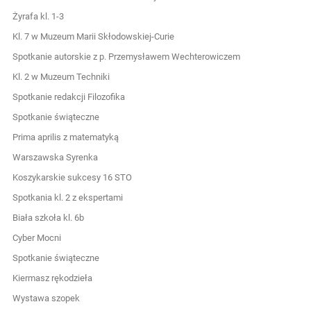
Żyrafa kl. 1-3
Kl. 7 w Muzeum Marii Skłodowskiej-Curie
Spotkanie autorskie z p. Przemysławem Wechterowiczem
Kl. 2 w Muzeum Techniki
Spotkanie redakcji Filozofika
Spotkanie świąteczne
Prima aprilis z matematyką
Warszawska Syrenka
Koszykarskie sukcesy 16 STO
Spotkania kl. 2 z ekspertami
Biała szkoła kl. 6b
Cyber Mocni
Spotkanie świąteczne
Kiermasz rękodzieła
Wystawa szopek