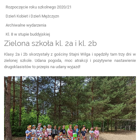
Rozpoczęcie roku szkolnego 2020/21
Dzień Kobiet i Dzień Mężczyzn
Archiwalne wydarzenia
Kl. 8 w stupie buddyjskiej
Zielona szkoła kl. 2a i kl. 2b
Klasy 2a i 2b skorzystały z gościny Stajni Wilga i spędziły tam trzy dni w
zielonej szkole. Udana pogoda, moc atrakcji i pozytywne nastawienie
drugoklasistów to przepis na udany wyjazd!