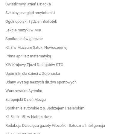
Świetlicowy Dzień Dziecka
Szkolny przegląd recytatorski
Ogólnopolski Tydzień Bibliotek
Lekcje muzyki w MIK
Spotkanie świąteczne
Kl. 8 w Muzeum Sztuki Nowoczesnej
Prima aprilis z matematyką
XIV Krajowy Zjazd Delegatów STO
Upominki dla dzieci z Dorohuska
Udany występ naszych drużyn sportowych
Warszawska Syrenka
Europejski Dzień Mózgu
Spotkanie autorskie z p. Jędrzejem Pasierskim
Kl. 5a i kl. 5b w białej szkole
Redakcja Dziecięca gazety Filozofik - Sztuczna Inteligencja