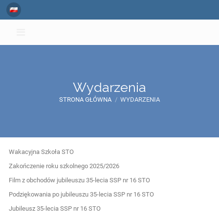
Wydarzenia
STRONA GŁÓWNA
/
WYDARZENIA
Wydarzenia
Wakacyjna Szkoła STO
Zakończenie roku szkolnego 2025/2026
Film z obchodów jubileuszu 35-lecia SSP nr 16 STO
Podziękowania po jubileuszu 35-lecia SSP nr 16 STO
Jubileusz 35-lecia SSP nr 16 STO