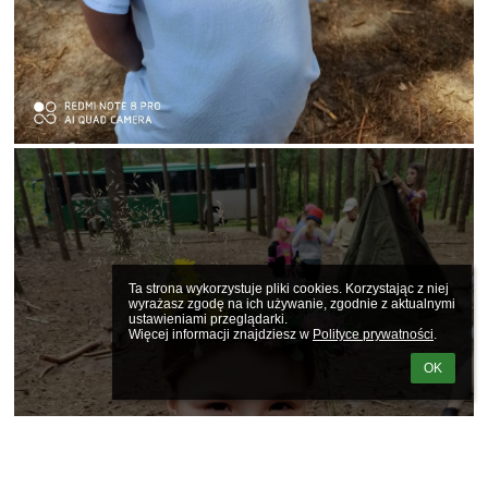
Ta strona wykorzystuje pliki cookies. Korzystając z niej 
wyrażasz zgodę na ich używanie, zgodnie z aktualnymi 
ustawieniami przeglądarki.

Więcej informacji znajdziesz w 
Polityce prywatności
.
OK
7