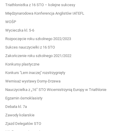
Triathlonistka z 16 STO – kolejne sukcesy
Międzynarodowa Konferencja Anglistów IATEFL
WOŚP
Wycieczka kl. 5-6
Rozpoczęcie roku szkolnego 2022/2023
Sukces nauczycielki z 16 STO
Zakończenie roku szkolnego 2021/2022
Konkursy plastyczne
Konkurs ''Lem inaczej'' rozstrzygnięty
Wernisaż wystawy Domy-Drzewa
Nauczycielka z „16” STO Wicemistrzynią Europy w Triathlonie
Egzamin ósmoklasisty
Debata kl. 7a
Zawody kolarskie
Zjazd Delegatów STO