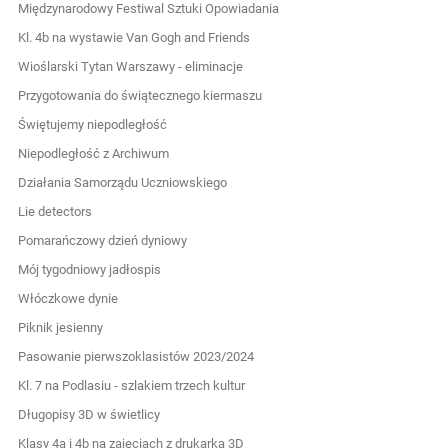
Międzynarodowy Festiwal Sztuki Opowiadania
Kl. 4b na wystawie Van Gogh and Friends
Wioślarski Tytan Warszawy - eliminacje
Przygotowania do świątecznego kiermaszu
Świętujemy niepodległość
Niepodległość z Archiwum
Działania Samorządu Uczniowskiego
Lie detectors
Pomarańczowy dzień dyniowy
Mój tygodniowy jadłospis
Włóczkowe dynie
Piknik jesienny
Pasowanie pierwszoklasistów 2023/2024
Kl. 7 na Podlasiu - szlakiem trzech kultur
Długopisy 3D w świetlicy
Klasy 4a i 4b na zajęciach z drukarką 3D