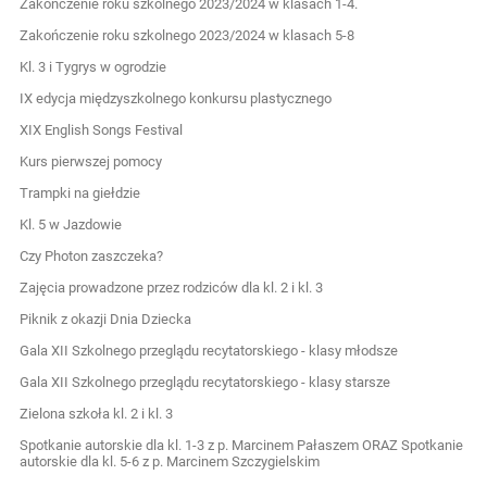
Zakończenie roku szkolnego 2023/2024 w klasach 1-4.
Zakończenie roku szkolnego 2023/2024 w klasach 5-8
Kl. 3 i Tygrys w ogrodzie
IX edycja międzyszkolnego konkursu plastycznego
XIX English Songs Festival
Kurs pierwszej pomocy
Trampki na giełdzie
Kl. 5 w Jazdowie
Czy Photon zaszczeka?
Zajęcia prowadzone przez rodziców dla kl. 2 i kl. 3
Piknik z okazji Dnia Dziecka
Gala XII Szkolnego przeglądu recytatorskiego - klasy młodsze
Gala XII Szkolnego przeglądu recytatorskiego - klasy starsze
Zielona szkoła kl. 2 i kl. 3
Spotkanie autorskie dla kl. 1-3 z p. Marcinem Pałaszem ORAZ Spotkanie
autorskie dla kl. 5-6 z p. Marcinem Szczygielskim