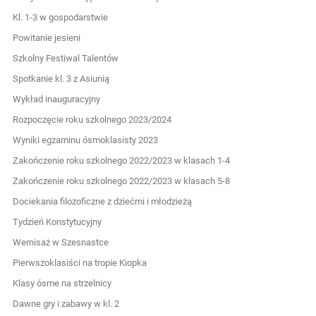
Kl. 1-3 w gospodarstwie
Powitanie jesieni
Szkolny Festiwal Talentów
Spotkanie kl. 3 z Asiunią
Wykład inauguracyjny
Rozpoczęcie roku szkolnego 2023/2024
Wyniki egzaminu ósmoklasisty 2023
Zakończenie roku szkolnego 2022/2023 w klasach 1-4
Zakończenie roku szkolnego 2022/2023 w klasach 5-8
Dociekania filozoficzne z dziećmi i młodzieżą
Tydzień Konstytucyjny
Wernisaż w Szesnastce
Pierwszoklasiści na tropie Kiopka
Klasy ósme na strzelnicy
Dawne gry i zabawy w kl. 2