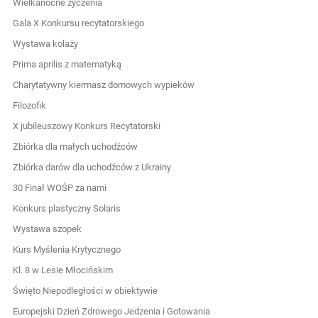
Wielkanocne życzenia
Gala X Konkursu recytatorskiego
Wystawa kolaży
Prima aprilis z matematyką
Charytatywny kiermasz domowych wypieków
Filozofik
X jubileuszowy Konkurs Recytatorski
Zbiórka dla małych uchodźców
Zbiórka darów dla uchodźców z Ukrainy
30 Finał WOŚP za nami
Konkurs plastyczny Solaris
Wystawa szopek
Kurs Myślenia Krytycznego
Kl. 8 w Lesie Młocińskim
Święto Niepodległości w obiektywie
Europejski Dzień Zdrowego Jedzenia i Gotowania