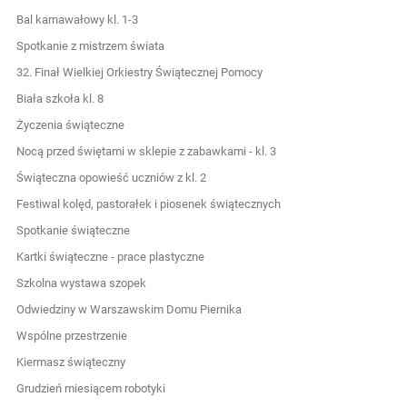
Bal karnawałowy kl. 1-3
Spotkanie z mistrzem świata
32. Finał Wielkiej Orkiestry Świątecznej Pomocy
Biała szkoła kl. 8
Życzenia świąteczne
Nocą przed świętami w sklepie z zabawkami - kl. 3
Świąteczna opowieść uczniów z kl. 2
Festiwal kolęd, pastorałek i piosenek świątecznych
Spotkanie świąteczne
Kartki świąteczne - prace plastyczne
Szkolna wystawa szopek
Odwiedziny w Warszawskim Domu Piernika
Wspólne przestrzenie
Kiermasz świąteczny
Grudzień miesiącem robotyki