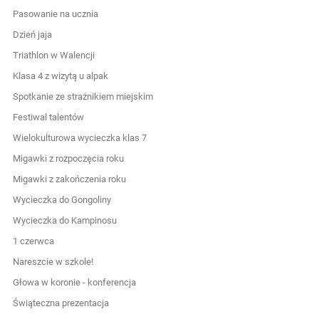
Pasowanie na ucznia
Dzień jaja
Triathlon w Walencji
Klasa 4 z wizytą u alpak
Spotkanie ze strażnikiem miejskim
Festiwal talentów
Wielokulturowa wycieczka klas 7
Migawki z rozpoczęcia roku
Migawki z zakończenia roku
Wycieczka do Gongoliny
Wycieczka do Kampinosu
1 czerwca
Nareszcie w szkole!
Głowa w koronie - konferencja
Świąteczna prezentacja