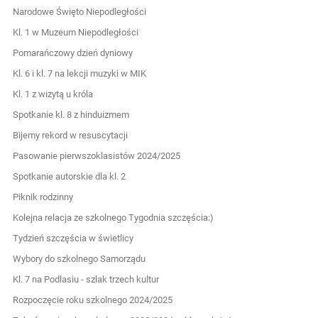
Narodowe Święto Niepodległości
Kl. 1 w Muzeum Niepodległości
Pomarańczowy dzień dyniowy
Kl. 6 i kl. 7 na lekcji muzyki w MIK
Kl. 1 z wizytą u króla
Spotkanie kl. 8 z hinduizmem
Bijemy rekord w resuscytacji
Pasowanie pierwszoklasistów 2024/2025
Spotkanie autorskie dla kl. 2
Piknik rodzinny
Kolejna relacja ze szkolnego Tygodnia szczęścia:)
Tydzień szczęścia w świetlicy
Wybory do szkolnego Samorządu
Kl. 7 na Podlasiu - szlak trzech kultur
Rozpoczęcie roku szkolnego 2024/2025