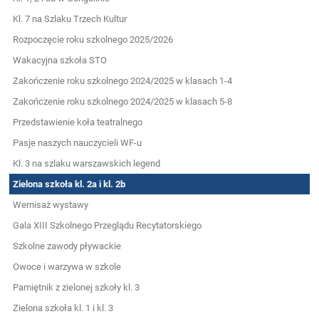
Kl. 7 na Szlaku Trzech Kultur
Rozpoczęcie roku szkolnego 2025/2026
Wakacyjna szkoła STO
Zakończenie roku szkolnego 2024/2025 w klasach 1-4
Zakończenie roku szkolnego 2024/2025 w klasach 5-8
Przedstawienie koła teatralnego
Pasje naszych nauczycieli WF-u
Kl. 3 na szlaku warszawskich legend
Zielona szkoła kl. 2a i kl. 2b
Wernisaż wystawy
Gala XIII Szkolnego Przeglądu Recytatorskiego
Szkolne zawody pływackie
Owoce i warzywa w szkole
Pamiętnik z zielonej szkoły kl. 3
Zielona szkoła kl. 1 i kl. 3