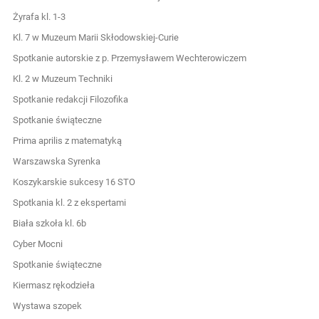
Żyrafa kl. 1-3
Kl. 7 w Muzeum Marii Skłodowskiej-Curie
Spotkanie autorskie z p. Przemysławem Wechterowiczem
Kl. 2 w Muzeum Techniki
Spotkanie redakcji Filozofika
Spotkanie świąteczne
Prima aprilis z matematyką
Warszawska Syrenka
Koszykarskie sukcesy 16 STO
Spotkania kl. 2 z ekspertami
Biała szkoła kl. 6b
Cyber Mocni
Spotkanie świąteczne
Kiermasz rękodzieła
Wystawa szopek