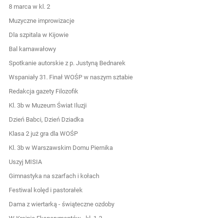
8 marca w kl. 2
Muzyczne improwizacje
Dla szpitala w Kijowie
Bal karnawałowy
Spotkanie autorskie z p. Justyną Bednarek
Wspaniały 31. Finał WOŚP w naszym sztabie
Redakcja gazety Filozofik
Kl. 3b w Muzeum Świat Iluzji
Dzień Babci, Dzień Dziadka
Klasa 2 już gra dla WOŚP
Kl. 3b w Warszawskim Domu Piernika
Uszyj MISIA
Gimnastyka na szarfach i kołach
Festiwal kolęd i pastorałek
Dama z wiertarką - świąteczne ozdoby