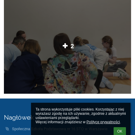
2
Ta strona wykorzystuje pliki cookies. Korzystając z niej 
wyrażasz zgodę na ich używanie, zgodnie z aktualnymi 
Nagłówek
ustawieniami przeglądarki.

Więcej informacji znajdziesz w 
Polityce prywatności
.
Społeczna Szkoła Podstawowa nr 16 STO w Warszawie
OK