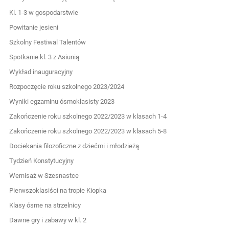
Kl. 1-3 w gospodarstwie
Powitanie jesieni
Szkolny Festiwal Talentów
Spotkanie kl. 3 z Asiunią
Wykład inauguracyjny
Rozpoczęcie roku szkolnego 2023/2024
Wyniki egzaminu ósmoklasisty 2023
Zakończenie roku szkolnego 2022/2023 w klasach 1-4
Zakończenie roku szkolnego 2022/2023 w klasach 5-8
Dociekania filozoficzne z dziećmi i młodzieżą
Tydzień Konstytucyjny
Wernisaż w Szesnastce
Pierwszoklasiści na tropie Kiopka
Klasy ósme na strzelnicy
Dawne gry i zabawy w kl. 2