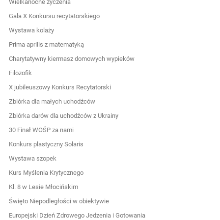
Wielkanocne życzenia
Gala X Konkursu recytatorskiego
Wystawa kolaży
Prima aprilis z matematyką
Charytatywny kiermasz domowych wypieków
Filozofik
X jubileuszowy Konkurs Recytatorski
Zbiórka dla małych uchodźców
Zbiórka darów dla uchodźców z Ukrainy
30 Finał WOŚP za nami
Konkurs plastyczny Solaris
Wystawa szopek
Kurs Myślenia Krytycznego
Kl. 8 w Lesie Młocińskim
Święto Niepodległości w obiektywie
Europejski Dzień Zdrowego Jedzenia i Gotowania