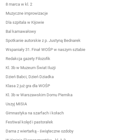
8 marca w kl. 2
Muzyczne improwizacje
Dla szpitala w Kijowie
Bal karnawałowy
Spotkanie autorskie z p. Justyną Bednarek
Wspaniały 31. Finał WOŚP w naszym sztabie
Redakcja gazety Filozofik
Kl. 3b w Muzeum Świat Iluzji
Dzień Babci, Dzień Dziadka
Klasa 2 już gra dla WOŚP
Kl. 3b w Warszawskim Domu Piernika
Uszyj MISIA
Gimnastyka na szarfach i kołach
Festiwal kolęd i pastorałek
Dama z wiertarką - świąteczne ozdoby