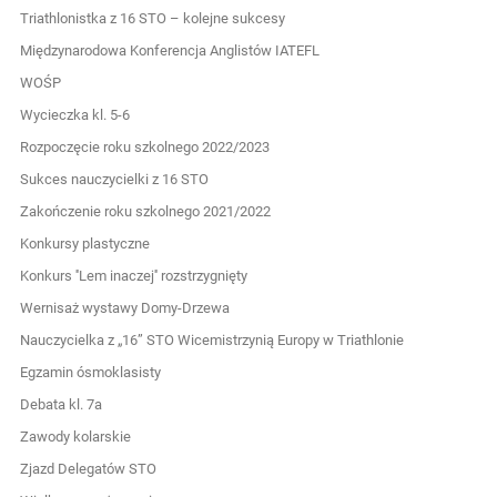
Triathlonistka z 16 STO – kolejne sukcesy
Międzynarodowa Konferencja Anglistów IATEFL
WOŚP
Wycieczka kl. 5-6
Rozpoczęcie roku szkolnego 2022/2023
Sukces nauczycielki z 16 STO
Zakończenie roku szkolnego 2021/2022
Konkursy plastyczne
Konkurs ''Lem inaczej'' rozstrzygnięty
Wernisaż wystawy Domy-Drzewa
Nauczycielka z „16” STO Wicemistrzynią Europy w Triathlonie
Egzamin ósmoklasisty
Debata kl. 7a
Zawody kolarskie
Zjazd Delegatów STO