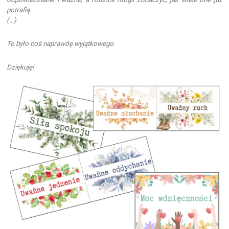
potrafią.
(…)
To było coś naprawdę wyjątkowego.
Dziękuję!