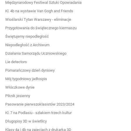
Międzynarodowy Festiwal Sztuki Opowiadania
Kl. 4b na wystawie Van Gogh and Friends
Wioślarski Tytan Warszawy - eliminacje
Przygotowania do świątecznego kiermaszu
Świętujemy niepodległość
Niepodległość z Archiwum
Działania Samorządu Uczniowskiego
Lie detectors
Pomarańczowy dzień dyniowy
Mój tygodniowy jadłospis
Włóczkowe dynie
Piknik jesienny
Pasowanie pierwszoklasistów 2023/2024
Kl. 7 na Podlasiu - szlakiem trzech kultur
Długopisy 3D w świetlicy
Klasy 4a i 4b na zajęciach z drukarką 3D