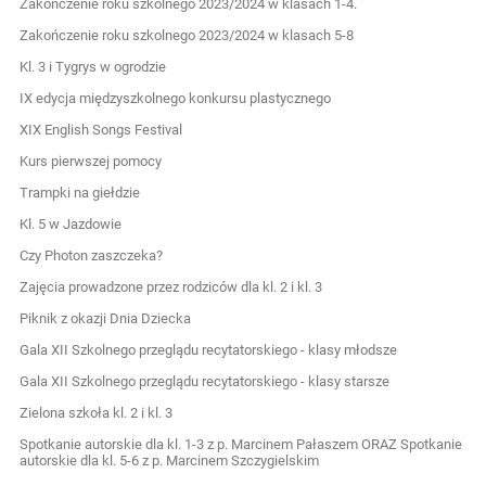
Zakończenie roku szkolnego 2023/2024 w klasach 1-4.
Zakończenie roku szkolnego 2023/2024 w klasach 5-8
Kl. 3 i Tygrys w ogrodzie
IX edycja międzyszkolnego konkursu plastycznego
XIX English Songs Festival
Kurs pierwszej pomocy
Trampki na giełdzie
Kl. 5 w Jazdowie
Czy Photon zaszczeka?
Zajęcia prowadzone przez rodziców dla kl. 2 i kl. 3
Piknik z okazji Dnia Dziecka
Gala XII Szkolnego przeglądu recytatorskiego - klasy młodsze
Gala XII Szkolnego przeglądu recytatorskiego - klasy starsze
Zielona szkoła kl. 2 i kl. 3
Spotkanie autorskie dla kl. 1-3 z p. Marcinem Pałaszem ORAZ Spotkanie
autorskie dla kl. 5-6 z p. Marcinem Szczygielskim