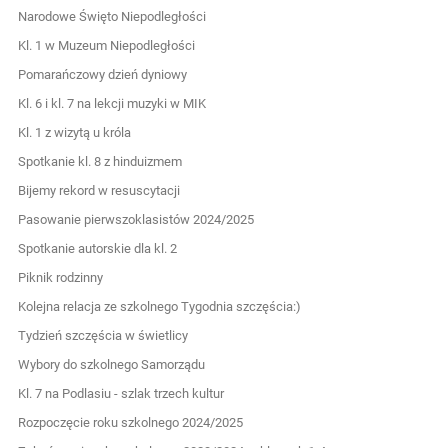
Narodowe Święto Niepodległości
Kl. 1 w Muzeum Niepodległości
Pomarańczowy dzień dyniowy
Kl. 6 i kl. 7 na lekcji muzyki w MIK
Kl. 1 z wizytą u króla
Spotkanie kl. 8 z hinduizmem
Bijemy rekord w resuscytacji
Pasowanie pierwszoklasistów 2024/2025
Spotkanie autorskie dla kl. 2
Piknik rodzinny
Kolejna relacja ze szkolnego Tygodnia szczęścia:)
Tydzień szczęścia w świetlicy
Wybory do szkolnego Samorządu
Kl. 7 na Podlasiu - szlak trzech kultur
Rozpoczęcie roku szkolnego 2024/2025