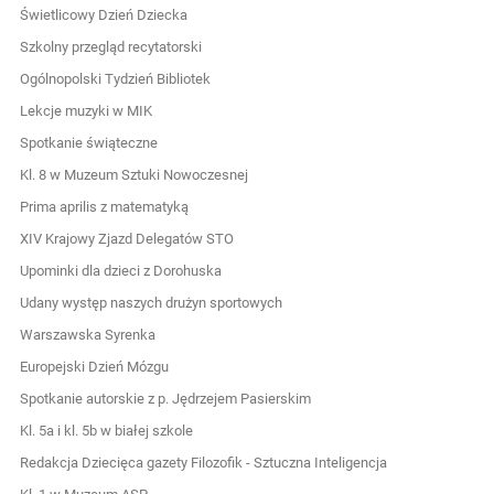
Świetlicowy Dzień Dziecka
Szkolny przegląd recytatorski
Ogólnopolski Tydzień Bibliotek
Lekcje muzyki w MIK
Spotkanie świąteczne
Kl. 8 w Muzeum Sztuki Nowoczesnej
Prima aprilis z matematyką
XIV Krajowy Zjazd Delegatów STO
Upominki dla dzieci z Dorohuska
Udany występ naszych drużyn sportowych
Warszawska Syrenka
Europejski Dzień Mózgu
Spotkanie autorskie z p. Jędrzejem Pasierskim
Kl. 5a i kl. 5b w białej szkole
Redakcja Dziecięca gazety Filozofik - Sztuczna Inteligencja