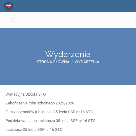
Wydarzenia
STRONA GŁÓWNA
/
WYDARZENIA
Wydarzenia
Wakacyjna Szkoła STO
Zakończenie roku szkolnego 2025/2026
Film z obchodów jubileuszu 35-lecia SSP nr 16 STO
Podziękowania po jubileuszu 35-lecia SSP nr 16 STO
Jubileusz 35-lecia SSP nr 16 STO