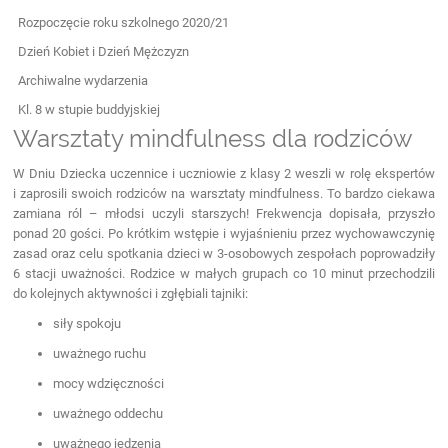
Rozpoczęcie roku szkolnego 2020/21
Dzień Kobiet i Dzień Mężczyzn
Archiwalne wydarzenia
Kl. 8 w stupie buddyjskiej
Warsztaty mindfulness dla rodziców
W Dniu Dziecka uczennice i uczniowie z klasy 2 weszli w rolę ekspertów
i zaprosili swoich rodziców na warsztaty mindfulness. To bardzo ciekawa
zamiana ról – młodsi uczyli starszych! Frekwencja dopisała, przyszło
ponad 20 gości. Po krótkim wstępie i wyjaśnieniu przez wychowawczynię
zasad oraz celu spotkania dzieci w 3-osobowych zespołach poprowadziły
6 stacji uważności. Rodzice w małych grupach co 10 minut przechodzili
do kolejnych aktywności i zgłębiali tajniki:
siły spokoju
uważnego ruchu
mocy wdzięczności
uważnego oddechu
uważnego jedzenia