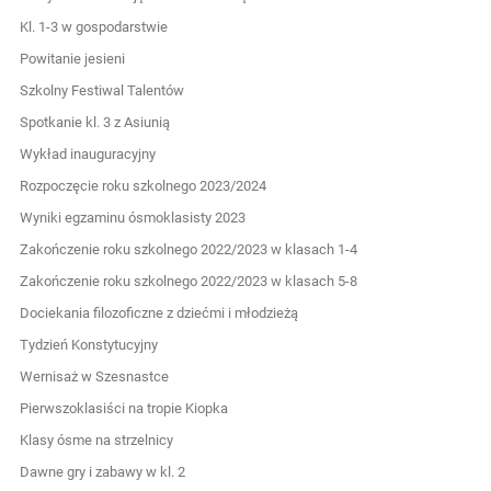
Kl. 1-3 w gospodarstwie
Powitanie jesieni
Szkolny Festiwal Talentów
Spotkanie kl. 3 z Asiunią
Wykład inauguracyjny
Rozpoczęcie roku szkolnego 2023/2024
Wyniki egzaminu ósmoklasisty 2023
Zakończenie roku szkolnego 2022/2023 w klasach 1-4
Zakończenie roku szkolnego 2022/2023 w klasach 5-8
Dociekania filozoficzne z dziećmi i młodzieżą
Tydzień Konstytucyjny
Wernisaż w Szesnastce
Pierwszoklasiści na tropie Kiopka
Klasy ósme na strzelnicy
Dawne gry i zabawy w kl. 2