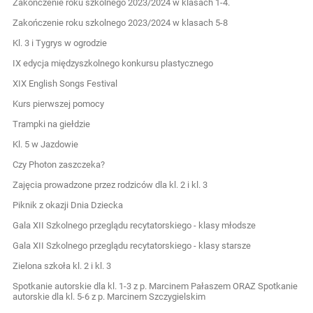
Zakończenie roku szkolnego 2023/2024 w klasach 1-4.
Zakończenie roku szkolnego 2023/2024 w klasach 5-8
Kl. 3 i Tygrys w ogrodzie
IX edycja międzyszkolnego konkursu plastycznego
XIX English Songs Festival
Kurs pierwszej pomocy
Trampki na giełdzie
Kl. 5 w Jazdowie
Czy Photon zaszczeka?
Zajęcia prowadzone przez rodziców dla kl. 2 i kl. 3
Piknik z okazji Dnia Dziecka
Gala XII Szkolnego przeglądu recytatorskiego - klasy młodsze
Gala XII Szkolnego przeglądu recytatorskiego - klasy starsze
Zielona szkoła kl. 2 i kl. 3
Spotkanie autorskie dla kl. 1-3 z p. Marcinem Pałaszem ORAZ Spotkanie
autorskie dla kl. 5-6 z p. Marcinem Szczygielskim