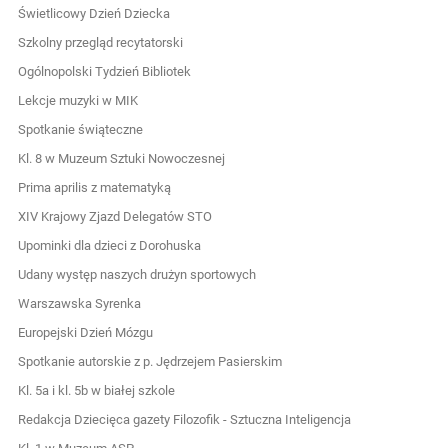
Świetlicowy Dzień Dziecka
Szkolny przegląd recytatorski
Ogólnopolski Tydzień Bibliotek
Lekcje muzyki w MIK
Spotkanie świąteczne
Kl. 8 w Muzeum Sztuki Nowoczesnej
Prima aprilis z matematyką
XIV Krajowy Zjazd Delegatów STO
Upominki dla dzieci z Dorohuska
Udany występ naszych drużyn sportowych
Warszawska Syrenka
Europejski Dzień Mózgu
Spotkanie autorskie z p. Jędrzejem Pasierskim
Kl. 5a i kl. 5b w białej szkole
Redakcja Dziecięca gazety Filozofik - Sztuczna Inteligencja