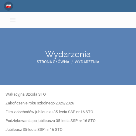
Wydarzenia
STRONA GŁÓWNA
/
WYDARZENIA
Wydarzenia
Wakacyjna Szkoła STO
Zakończenie roku szkolnego 2025/2026
Film z obchodów jubileuszu 35-lecia SSP nr 16 STO
Podziękowania po jubileuszu 35-lecia SSP nr 16 STO
Jubileusz 35-lecia SSP nr 16 STO