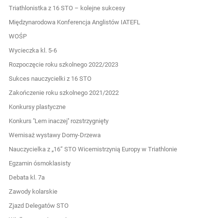
Triathlonistka z 16 STO – kolejne sukcesy
Międzynarodowa Konferencja Anglistów IATEFL
WOŚP
Wycieczka kl. 5-6
Rozpoczęcie roku szkolnego 2022/2023
Sukces nauczycielki z 16 STO
Zakończenie roku szkolnego 2021/2022
Konkursy plastyczne
Konkurs ''Lem inaczej'' rozstrzygnięty
Wernisaż wystawy Domy-Drzewa
Nauczycielka z „16” STO Wicemistrzynią Europy w Triathlonie
Egzamin ósmoklasisty
Debata kl. 7a
Zawody kolarskie
Zjazd Delegatów STO