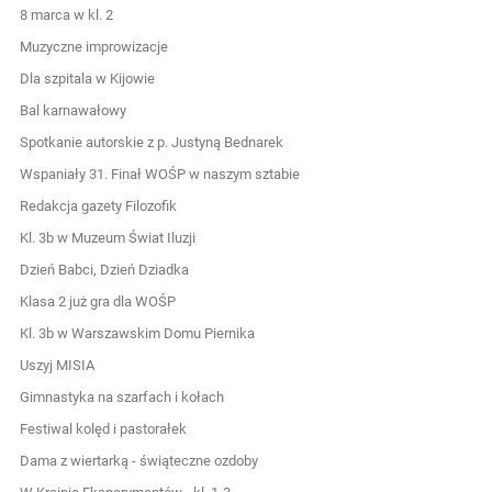
8 marca w kl. 2
Muzyczne improwizacje
Dla szpitala w Kijowie
Bal karnawałowy
Spotkanie autorskie z p. Justyną Bednarek
Wspaniały 31. Finał WOŚP w naszym sztabie
Redakcja gazety Filozofik
Kl. 3b w Muzeum Świat Iluzji
Dzień Babci, Dzień Dziadka
Klasa 2 już gra dla WOŚP
Kl. 3b w Warszawskim Domu Piernika
Uszyj MISIA
Gimnastyka na szarfach i kołach
Festiwal kolęd i pastorałek
Dama z wiertarką - świąteczne ozdoby