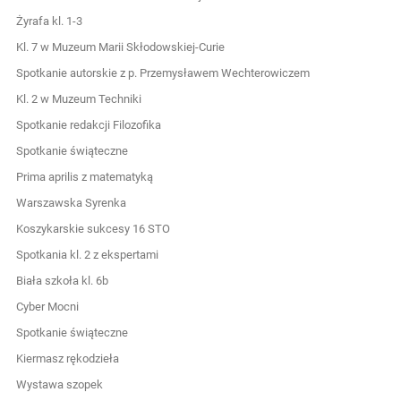
Żyrafa kl. 1-3
Kl. 7 w Muzeum Marii Skłodowskiej-Curie
Spotkanie autorskie z p. Przemysławem Wechterowiczem
Kl. 2 w Muzeum Techniki
Spotkanie redakcji Filozofika
Spotkanie świąteczne
Prima aprilis z matematyką
Warszawska Syrenka
Koszykarskie sukcesy 16 STO
Spotkania kl. 2 z ekspertami
Biała szkoła kl. 6b
Cyber Mocni
Spotkanie świąteczne
Kiermasz rękodzieła
Wystawa szopek