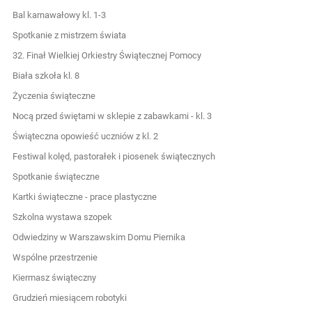
Bal karnawałowy kl. 1-3
Spotkanie z mistrzem świata
32. Finał Wielkiej Orkiestry Świątecznej Pomocy
Biała szkoła kl. 8
Życzenia świąteczne
Nocą przed świętami w sklepie z zabawkami - kl. 3
Świąteczna opowieść uczniów z kl. 2
Festiwal kolęd, pastorałek i piosenek świątecznych
Spotkanie świąteczne
Kartki świąteczne - prace plastyczne
Szkolna wystawa szopek
Odwiedziny w Warszawskim Domu Piernika
Wspólne przestrzenie
Kiermasz świąteczny
Grudzień miesiącem robotyki