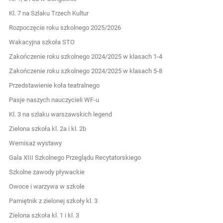
Kl. 7 na Szlaku Trzech Kultur
Rozpoczęcie roku szkolnego 2025/2026
Wakacyjna szkoła STO
Zakończenie roku szkolnego 2024/2025 w klasach 1-4
Zakończenie roku szkolnego 2024/2025 w klasach 5-8
Przedstawienie koła teatralnego
Pasje naszych nauczycieli WF-u
Kl. 3 na szlaku warszawskich legend
Zielona szkoła kl. 2a i kl. 2b
Wernisaż wystawy
Gala XIII Szkolnego Przeglądu Recytatorskiego
Szkolne zawody pływackie
Owoce i warzywa w szkole
Pamiętnik z zielonej szkoły kl. 3
Zielona szkoła kl. 1 i kl. 3