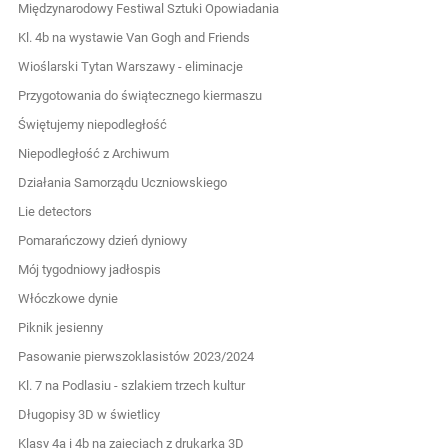
Międzynarodowy Festiwal Sztuki Opowiadania
Kl. 4b na wystawie Van Gogh and Friends
Wioślarski Tytan Warszawy - eliminacje
Przygotowania do świątecznego kiermaszu
Świętujemy niepodległość
Niepodległość z Archiwum
Działania Samorządu Uczniowskiego
Lie detectors
Pomarańczowy dzień dyniowy
Mój tygodniowy jadłospis
Włóczkowe dynie
Piknik jesienny
Pasowanie pierwszoklasistów 2023/2024
Kl. 7 na Podlasiu - szlakiem trzech kultur
Długopisy 3D w świetlicy
Klasy 4a i 4b na zajęciach z drukarką 3D