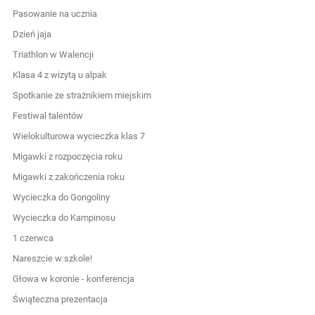
Pasowanie na ucznia
Dzień jaja
Triathlon w Walencji
Klasa 4 z wizytą u alpak
Spotkanie ze strażnikiem miejskim
Festiwal talentów
Wielokulturowa wycieczka klas 7
Migawki z rozpoczęcia roku
Migawki z zakończenia roku
Wycieczka do Gongoliny
Wycieczka do Kampinosu
1 czerwca
Nareszcie w szkole!
Głowa w koronie - konferencja
Świąteczna prezentacja