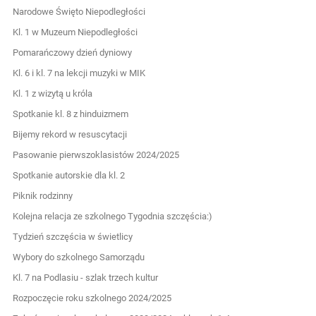
Narodowe Święto Niepodległości
Kl. 1 w Muzeum Niepodległości
Pomarańczowy dzień dyniowy
Kl. 6 i kl. 7 na lekcji muzyki w MIK
Kl. 1 z wizytą u króla
Spotkanie kl. 8 z hinduizmem
Bijemy rekord w resuscytacji
Pasowanie pierwszoklasistów 2024/2025
Spotkanie autorskie dla kl. 2
Piknik rodzinny
Kolejna relacja ze szkolnego Tygodnia szczęścia:)
Tydzień szczęścia w świetlicy
Wybory do szkolnego Samorządu
Kl. 7 na Podlasiu - szlak trzech kultur
Rozpoczęcie roku szkolnego 2024/2025