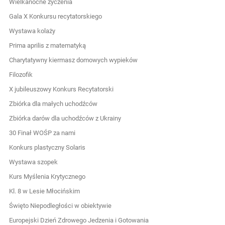
Wielkanocne życzenia
Gala X Konkursu recytatorskiego
Wystawa kolaży
Prima aprilis z matematyką
Charytatywny kiermasz domowych wypieków
Filozofik
X jubileuszowy Konkurs Recytatorski
Zbiórka dla małych uchodźców
Zbiórka darów dla uchodźców z Ukrainy
30 Finał WOŚP za nami
Konkurs plastyczny Solaris
Wystawa szopek
Kurs Myślenia Krytycznego
Kl. 8 w Lesie Młocińskim
Święto Niepodległości w obiektywie
Europejski Dzień Zdrowego Jedzenia i Gotowania