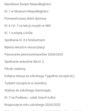
Narodowe Święto Niepodległości
Kl. 1 w Muzeum Niepodległości
Pomarańczowy dzień dyniowy
Kl. 6 i kl. 7 na lekcji muzyki w MIK
Kl. 1 z wizytą u króla
Spotkanie kl. 8 z hinduizmem
Bijemy rekord w resuscytacji
Pasowanie pierwszoklasistów 2024/2025
Spotkanie autorskie dla kl. 2
Piknik rodzinny
Kolejna relacja ze szkolnego Tygodnia szczęścia:)
Tydzień szczęścia w świetlicy
Wybory do szkolnego Samorządu
Kl. 7 na Podlasiu - szlak trzech kultur
Rozpoczęcie roku szkolnego 2024/2025