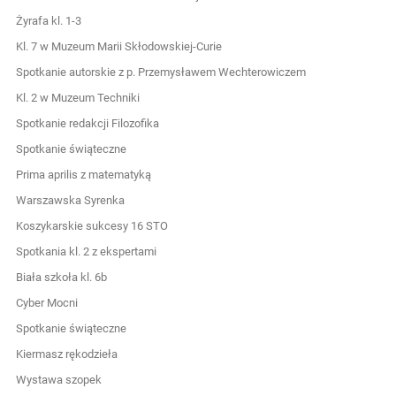
Żyrafa kl. 1-3
Kl. 7 w Muzeum Marii Skłodowskiej-Curie
Spotkanie autorskie z p. Przemysławem Wechterowiczem
Kl. 2 w Muzeum Techniki
Spotkanie redakcji Filozofika
Spotkanie świąteczne
Prima aprilis z matematyką
Warszawska Syrenka
Koszykarskie sukcesy 16 STO
Spotkania kl. 2 z ekspertami
Biała szkoła kl. 6b
Cyber Mocni
Spotkanie świąteczne
Kiermasz rękodzieła
Wystawa szopek