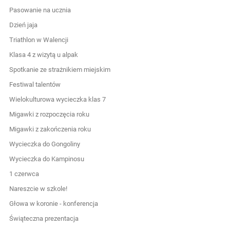
Pasowanie na ucznia
Dzień jaja
Triathlon w Walencji
Klasa 4 z wizytą u alpak
Spotkanie ze strażnikiem miejskim
Festiwal talentów
Wielokulturowa wycieczka klas 7
Migawki z rozpoczęcia roku
Migawki z zakończenia roku
Wycieczka do Gongoliny
Wycieczka do Kampinosu
1 czerwca
Nareszcie w szkole!
Głowa w koronie - konferencja
Świąteczna prezentacja