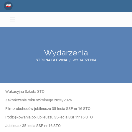
Wydarzenia
STRONA GŁÓWNA
/
WYDARZENIA
Wydarzenia
Wakacyjna Szkoła STO
Zakończenie roku szkolnego 2025/2026
Film z obchodów jubileuszu 35-lecia SSP nr 16 STO
Podziękowania po jubileuszu 35-lecia SSP nr 16 STO
Jubileusz 35-lecia SSP nr 16 STO