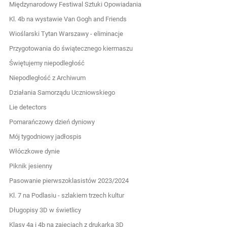
Międzynarodowy Festiwal Sztuki Opowiadania
Kl. 4b na wystawie Van Gogh and Friends
Wioślarski Tytan Warszawy - eliminacje
Przygotowania do świątecznego kiermaszu
Świętujemy niepodległość
Niepodległość z Archiwum
Działania Samorządu Uczniowskiego
Lie detectors
Pomarańczowy dzień dyniowy
Mój tygodniowy jadłospis
Włóczkowe dynie
Piknik jesienny
Pasowanie pierwszoklasistów 2023/2024
Kl. 7 na Podlasiu - szlakiem trzech kultur
Długopisy 3D w świetlicy
Klasy 4a i 4b na zajęciach z drukarką 3D