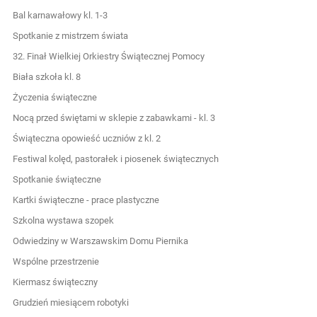
Bal karnawałowy kl. 1-3
Spotkanie z mistrzem świata
32. Finał Wielkiej Orkiestry Świątecznej Pomocy
Biała szkoła kl. 8
Życzenia świąteczne
Nocą przed świętami w sklepie z zabawkami - kl. 3
Świąteczna opowieść uczniów z kl. 2
Festiwal kolęd, pastorałek i piosenek świątecznych
Spotkanie świąteczne
Kartki świąteczne - prace plastyczne
Szkolna wystawa szopek
Odwiedziny w Warszawskim Domu Piernika
Wspólne przestrzenie
Kiermasz świąteczny
Grudzień miesiącem robotyki