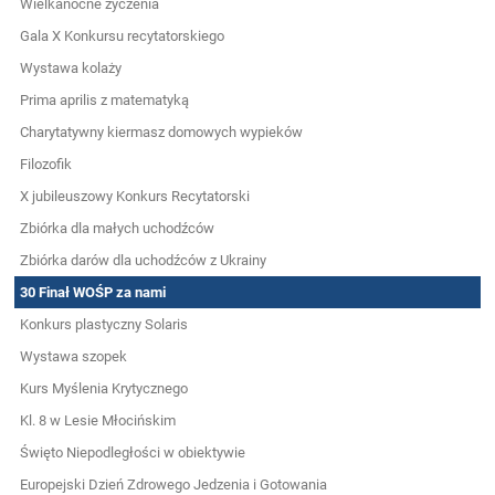
Wielkanocne życzenia
Gala X Konkursu recytatorskiego
Wystawa kolaży
Prima aprilis z matematyką
Charytatywny kiermasz domowych wypieków
Filozofik
X jubileuszowy Konkurs Recytatorski
Zbiórka dla małych uchodźców
Zbiórka darów dla uchodźców z Ukrainy
30 Finał WOŚP za nami
Konkurs plastyczny Solaris
Wystawa szopek
Kurs Myślenia Krytycznego
Kl. 8 w Lesie Młocińskim
Święto Niepodległości w obiektywie
Europejski Dzień Zdrowego Jedzenia i Gotowania