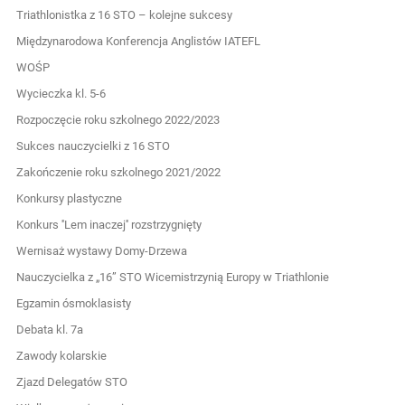
Triathlonistka z 16 STO – kolejne sukcesy
Międzynarodowa Konferencja Anglistów IATEFL
WOŚP
Wycieczka kl. 5-6
Rozpoczęcie roku szkolnego 2022/2023
Sukces nauczycielki z 16 STO
Zakończenie roku szkolnego 2021/2022
Konkursy plastyczne
Konkurs ''Lem inaczej'' rozstrzygnięty
Wernisaż wystawy Domy-Drzewa
Nauczycielka z „16” STO Wicemistrzynią Europy w Triathlonie
Egzamin ósmoklasisty
Debata kl. 7a
Zawody kolarskie
Zjazd Delegatów STO