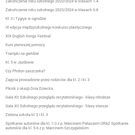
Zakończenie roku szkolnego 2023/2024 w klasach 1-4.
Zakończenie roku szkolnego 2023/2024 w klasach 5-8
Kl. 3 i Tygrys w ogrodzie
IX edycja międzyszkolnego konkursu plastycznego
XIX English Songs Festival
Kurs pierwszej pomocy
Trampki na giełdzie
Kl. 5 w Jazdowie
Czy Photon zaszczeka?
Zajęcia prowadzone przez rodziców dla kl. 2 i kl. 3
Piknik z okazji Dnia Dziecka
Gala XII Szkolnego przeglądu recytatorskiego - klasy młodsze
Gala XII Szkolnego przeglądu recytatorskiego - klasy starsze
Zielona szkoła kl. 2 i kl. 3
Spotkanie autorskie dla kl. 1-3 z p. Marcinem Pałaszem ORAZ Spotkanie
autorskie dla kl. 5-6 z p. Marcinem Szczygielskim