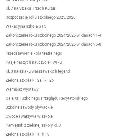
Kl. 7 na Szlaku Trzech Kultur
Rozpoczęcie roku szkolnego 2025/2026
Wakacyjna szkoła STO
Zakończenie roku szkolnego 2024/2025 w klasach 1-4
Zakończenie roku szkolnego 2024/2025 w klasach 5-8
Przedstawienie koła teatralnego
Pasje naszych nauczycieli WF-u
Kl. 3 na szlaku warszawskich legend
Zielona szkoła kl. 2a i kl. 2b
Wernisaż wystawy
Gala XIII Szkolnego Przeglądu Recytatorskiego
Szkolne zawody pływackie
Owoce i warzywa w szkole
Pamiętnik z zielonej szkoły kl. 3
Zielona szkoła kl. 1 i kl. 3