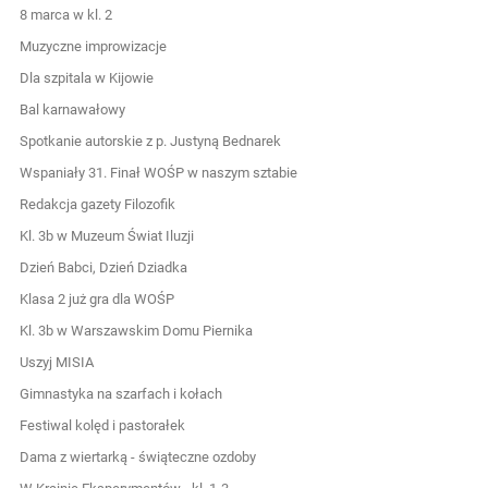
8 marca w kl. 2
Muzyczne improwizacje
Dla szpitala w Kijowie
Bal karnawałowy
Spotkanie autorskie z p. Justyną Bednarek
Wspaniały 31. Finał WOŚP w naszym sztabie
Redakcja gazety Filozofik
Kl. 3b w Muzeum Świat Iluzji
Dzień Babci, Dzień Dziadka
Klasa 2 już gra dla WOŚP
Kl. 3b w Warszawskim Domu Piernika
Uszyj MISIA
Gimnastyka na szarfach i kołach
Festiwal kolęd i pastorałek
Dama z wiertarką - świąteczne ozdoby