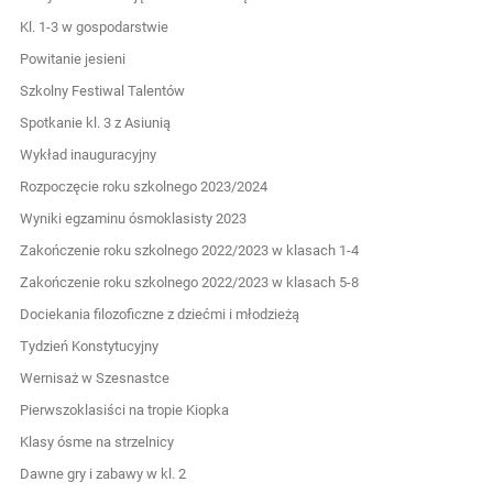
Kl. 1-3 w gospodarstwie
Powitanie jesieni
Szkolny Festiwal Talentów
Spotkanie kl. 3 z Asiunią
Wykład inauguracyjny
Rozpoczęcie roku szkolnego 2023/2024
Wyniki egzaminu ósmoklasisty 2023
Zakończenie roku szkolnego 2022/2023 w klasach 1-4
Zakończenie roku szkolnego 2022/2023 w klasach 5-8
Dociekania filozoficzne z dziećmi i młodzieżą
Tydzień Konstytucyjny
Wernisaż w Szesnastce
Pierwszoklasiści na tropie Kiopka
Klasy ósme na strzelnicy
Dawne gry i zabawy w kl. 2