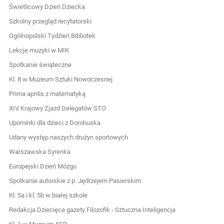
Świetlicowy Dzień Dziecka
Szkolny przegląd recytatorski
Ogólnopolski Tydzień Bibliotek
Lekcje muzyki w MIK
Spotkanie świąteczne
Kl. 8 w Muzeum Sztuki Nowoczesnej
Prima aprilis z matematyką
XIV Krajowy Zjazd Delegatów STO
Upominki dla dzieci z Dorohuska
Udany występ naszych drużyn sportowych
Warszawska Syrenka
Europejski Dzień Mózgu
Spotkanie autorskie z p. Jędrzejem Pasierskim
Kl. 5a i kl. 5b w białej szkole
Redakcja Dziecięca gazety Filozofik - Sztuczna Inteligencja