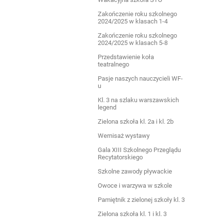
Zakończenie roku szkolnego
2024/2025 w klasach 1-4
Zakończenie roku szkolnego
2024/2025 w klasach 5-8
Przedstawienie koła
teatralnego
Pasje naszych nauczycieli WF-
u
Kl. 3 na szlaku warszawskich
legend
Zielona szkoła kl. 2a i kl. 2b
Wernisaż wystawy
Gala XIII Szkolnego Przeglądu
Recytatorskiego
Szkolne zawody pływackie
Owoce i warzywa w szkole
Pamiętnik z zielonej szkoły kl. 3
Zielona szkoła kl. 1 i kl. 3