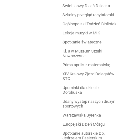
Świetlicowy Dzień Dziecka
Szkolny przegląd recytatorski
Ogólnopolski Tydzień Bibliotek
Lekcje muzyki w MIK
Spotkanie świąteczne
Kl. 8 w Muzeum Sztuki
Nowoczesnej
Prima aprilis z matematyką
XIV Krajowy Zjazd Delegatów
STO
Upominki dla dzieci z
Dorohuska
Udany występ naszych drużyn
sportowych
Warszawska Syrenka
Europejski Dzień Mózgu
Spotkanie autorskie z p.
Jędrzejem Pasierskim