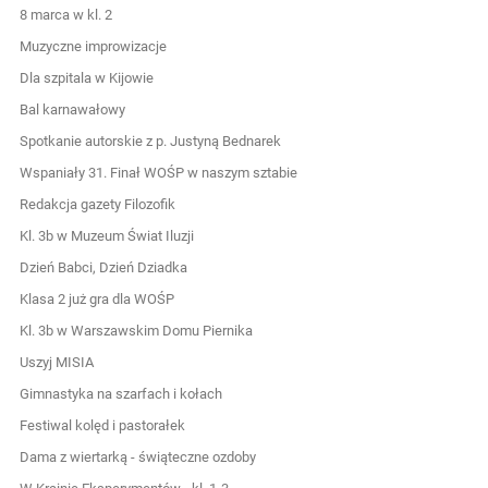
8 marca w kl. 2
Muzyczne improwizacje
Dla szpitala w Kijowie
Bal karnawałowy
Spotkanie autorskie z p. Justyną Bednarek
Wspaniały 31. Finał WOŚP w naszym sztabie
Redakcja gazety Filozofik
Kl. 3b w Muzeum Świat Iluzji
Dzień Babci, Dzień Dziadka
Klasa 2 już gra dla WOŚP
Kl. 3b w Warszawskim Domu Piernika
Uszyj MISIA
Gimnastyka na szarfach i kołach
Festiwal kolęd i pastorałek
Dama z wiertarką - świąteczne ozdoby