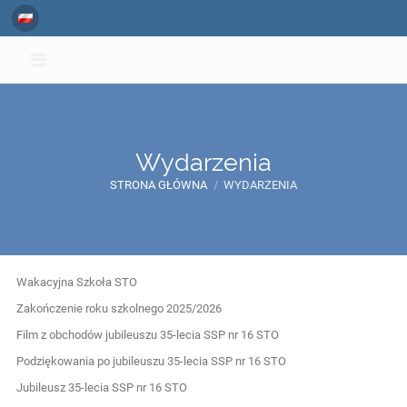
Wydarzenia
STRONA GŁÓWNA
/
WYDARZENIA
Wydarzenia
Wakacyjna Szkoła STO
Zakończenie roku szkolnego 2025/2026
Film z obchodów jubileuszu 35-lecia SSP nr 16 STO
Podziękowania po jubileuszu 35-lecia SSP nr 16 STO
Jubileusz 35-lecia SSP nr 16 STO