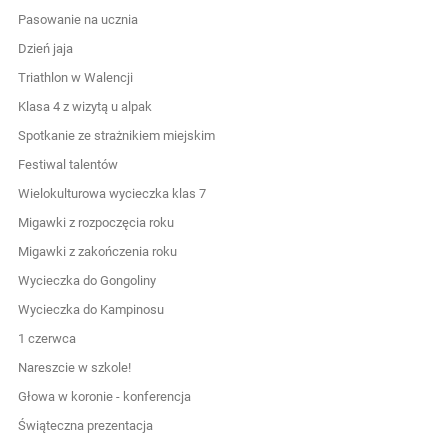
Pasowanie na ucznia
Dzień jaja
Triathlon w Walencji
Klasa 4 z wizytą u alpak
Spotkanie ze strażnikiem miejskim
Festiwal talentów
Wielokulturowa wycieczka klas 7
Migawki z rozpoczęcia roku
Migawki z zakończenia roku
Wycieczka do Gongoliny
Wycieczka do Kampinosu
1 czerwca
Nareszcie w szkole!
Głowa w koronie - konferencja
Świąteczna prezentacja