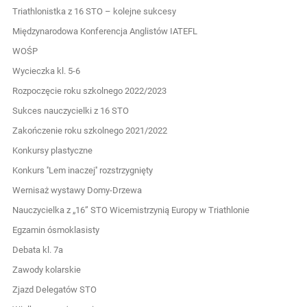
Triathlonistka z 16 STO – kolejne sukcesy
Międzynarodowa Konferencja Anglistów IATEFL
WOŚP
Wycieczka kl. 5-6
Rozpoczęcie roku szkolnego 2022/2023
Sukces nauczycielki z 16 STO
Zakończenie roku szkolnego 2021/2022
Konkursy plastyczne
Konkurs ''Lem inaczej'' rozstrzygnięty
Wernisaż wystawy Domy-Drzewa
Nauczycielka z „16” STO Wicemistrzynią Europy w Triathlonie
Egzamin ósmoklasisty
Debata kl. 7a
Zawody kolarskie
Zjazd Delegatów STO