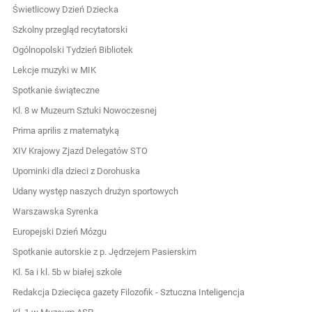
Świetlicowy Dzień Dziecka
Szkolny przegląd recytatorski
Ogólnopolski Tydzień Bibliotek
Lekcje muzyki w MIK
Spotkanie świąteczne
Kl. 8 w Muzeum Sztuki Nowoczesnej
Prima aprilis z matematyką
XIV Krajowy Zjazd Delegatów STO
Upominki dla dzieci z Dorohuska
Udany występ naszych drużyn sportowych
Warszawska Syrenka
Europejski Dzień Mózgu
Spotkanie autorskie z p. Jędrzejem Pasierskim
Kl. 5a i kl. 5b w białej szkole
Redakcja Dziecięca gazety Filozofik - Sztuczna Inteligencja