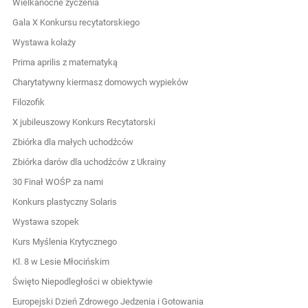
Wielkanocne życzenia
Gala X Konkursu recytatorskiego
Wystawa kolaży
Prima aprilis z matematyką
Charytatywny kiermasz domowych wypieków
Filozofik
X jubileuszowy Konkurs Recytatorski
Zbiórka dla małych uchodźców
Zbiórka darów dla uchodźców z Ukrainy
30 Finał WOŚP za nami
Konkurs plastyczny Solaris
Wystawa szopek
Kurs Myślenia Krytycznego
Kl. 8 w Lesie Młocińskim
Święto Niepodległości w obiektywie
Europejski Dzień Zdrowego Jedzenia i Gotowania