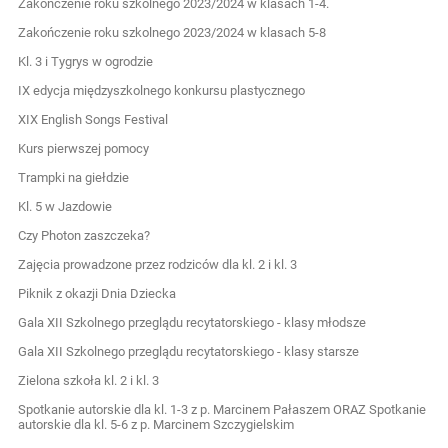
Zakończenie roku szkolnego 2023/2024 w klasach 1-4.
Zakończenie roku szkolnego 2023/2024 w klasach 5-8
Kl. 3 i Tygrys w ogrodzie
IX edycja międzyszkolnego konkursu plastycznego
XIX English Songs Festival
Kurs pierwszej pomocy
Trampki na giełdzie
Kl. 5 w Jazdowie
Czy Photon zaszczeka?
Zajęcia prowadzone przez rodziców dla kl. 2 i kl. 3
Piknik z okazji Dnia Dziecka
Gala XII Szkolnego przeglądu recytatorskiego - klasy młodsze
Gala XII Szkolnego przeglądu recytatorskiego - klasy starsze
Zielona szkoła kl. 2 i kl. 3
Spotkanie autorskie dla kl. 1-3 z p. Marcinem Pałaszem ORAZ Spotkanie
autorskie dla kl. 5-6 z p. Marcinem Szczygielskim