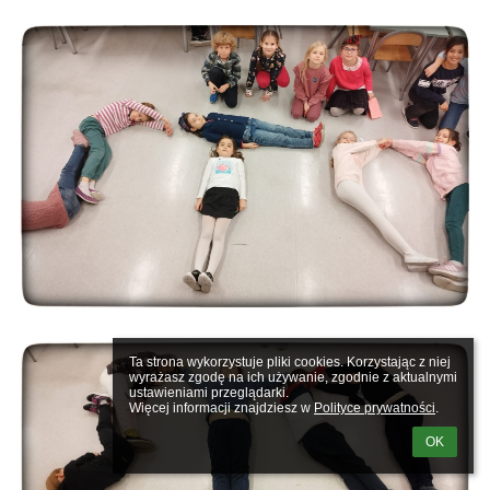
Ta strona wykorzystuje pliki cookies. Korzystając z niej 
wyrażasz zgodę na ich używanie, zgodnie z aktualnymi 
ustawieniami przeglądarki.

Więcej informacji znajdziesz w 
Polityce prywatności
.
OK