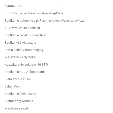
Żyrafa kl. 1-3
Kl. 7 w Muzeum Marii Skłodowskiej-Curie
Spotkanie autorskie z p. Przemysławem Wechterowiczem
Kl. 2 w Muzeum Techniki
Spotkanie redakcji Filozofika
Spotkanie świąteczne
Prima aprilis z matematyką
Warszawska Syrenka
Koszykarskie sukcesy 16 STO
Spotkania kl. 2 z ekspertami
Biała szkoła kl. 6b
Cyber Mocni
Spotkanie świąteczne
Kiermasz rękodzieła
Wystawa szopek