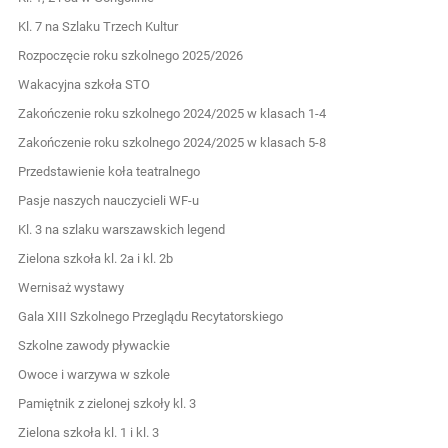
Kl. 7 na Szlaku Trzech Kultur
Rozpoczęcie roku szkolnego 2025/2026
Wakacyjna szkoła STO
Zakończenie roku szkolnego 2024/2025 w klasach 1-4
Zakończenie roku szkolnego 2024/2025 w klasach 5-8
Przedstawienie koła teatralnego
Pasje naszych nauczycieli WF-u
Kl. 3 na szlaku warszawskich legend
Zielona szkoła kl. 2a i kl. 2b
Wernisaż wystawy
Gala XIII Szkolnego Przeglądu Recytatorskiego
Szkolne zawody pływackie
Owoce i warzywa w szkole
Pamiętnik z zielonej szkoły kl. 3
Zielona szkoła kl. 1 i kl. 3