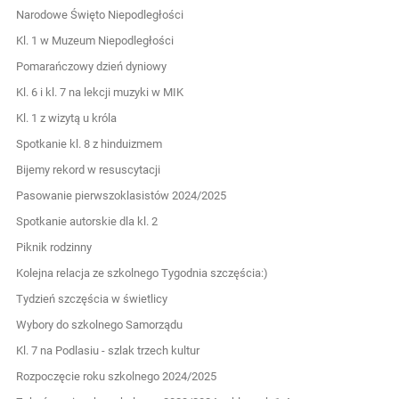
Narodowe Święto Niepodległości
Kl. 1 w Muzeum Niepodległości
Pomarańczowy dzień dyniowy
Kl. 6 i kl. 7 na lekcji muzyki w MIK
Kl. 1 z wizytą u króla
Spotkanie kl. 8 z hinduizmem
Bijemy rekord w resuscytacji
Pasowanie pierwszoklasistów 2024/2025
Spotkanie autorskie dla kl. 2
Piknik rodzinny
Kolejna relacja ze szkolnego Tygodnia szczęścia:)
Tydzień szczęścia w świetlicy
Wybory do szkolnego Samorządu
Kl. 7 na Podlasiu - szlak trzech kultur
Rozpoczęcie roku szkolnego 2024/2025