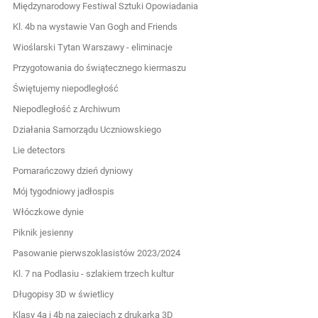
Międzynarodowy Festiwal Sztuki Opowiadania
Kl. 4b na wystawie Van Gogh and Friends
Wioślarski Tytan Warszawy - eliminacje
Przygotowania do świątecznego kiermaszu
Świętujemy niepodległość
Niepodległość z Archiwum
Działania Samorządu Uczniowskiego
Lie detectors
Pomarańczowy dzień dyniowy
Mój tygodniowy jadłospis
Włóczkowe dynie
Piknik jesienny
Pasowanie pierwszoklasistów 2023/2024
Kl. 7 na Podlasiu - szlakiem trzech kultur
Długopisy 3D w świetlicy
Klasy 4a i 4b na zajęciach z drukarką 3D