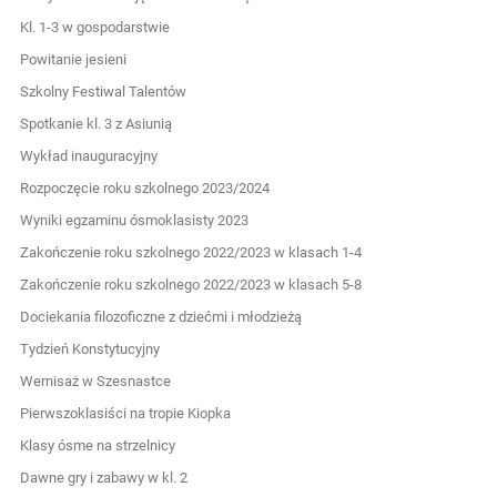
Kl. 1-3 w gospodarstwie
Powitanie jesieni
Szkolny Festiwal Talentów
Spotkanie kl. 3 z Asiunią
Wykład inauguracyjny
Rozpoczęcie roku szkolnego 2023/2024
Wyniki egzaminu ósmoklasisty 2023
Zakończenie roku szkolnego 2022/2023 w klasach 1-4
Zakończenie roku szkolnego 2022/2023 w klasach 5-8
Dociekania filozoficzne z dziećmi i młodzieżą
Tydzień Konstytucyjny
Wernisaż w Szesnastce
Pierwszoklasiści na tropie Kiopka
Klasy ósme na strzelnicy
Dawne gry i zabawy w kl. 2