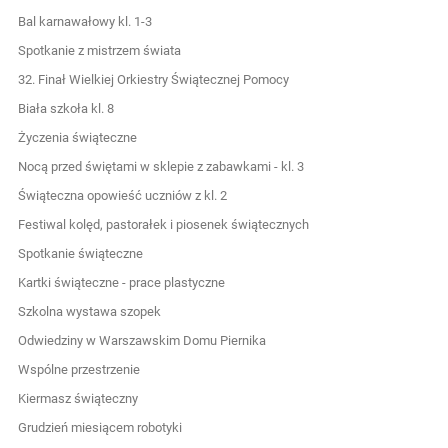
Bal karnawałowy kl. 1-3
Spotkanie z mistrzem świata
32. Finał Wielkiej Orkiestry Świątecznej Pomocy
Biała szkoła kl. 8
Życzenia świąteczne
Nocą przed świętami w sklepie z zabawkami - kl. 3
Świąteczna opowieść uczniów z kl. 2
Festiwal kolęd, pastorałek i piosenek świątecznych
Spotkanie świąteczne
Kartki świąteczne - prace plastyczne
Szkolna wystawa szopek
Odwiedziny w Warszawskim Domu Piernika
Wspólne przestrzenie
Kiermasz świąteczny
Grudzień miesiącem robotyki