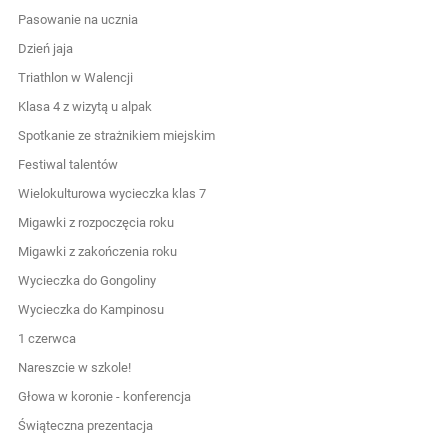
Pasowanie na ucznia
Dzień jaja
Triathlon w Walencji
Klasa 4 z wizytą u alpak
Spotkanie ze strażnikiem miejskim
Festiwal talentów
Wielokulturowa wycieczka klas 7
Migawki z rozpoczęcia roku
Migawki z zakończenia roku
Wycieczka do Gongoliny
Wycieczka do Kampinosu
1 czerwca
Nareszcie w szkole!
Głowa w koronie - konferencja
Świąteczna prezentacja