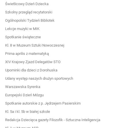
Świetlicowy Dzień Dziecka
Szkolny przegląd recytatorski
Ogólnopolski Tydzień Bibliotek
Lekcje muzyki w MIK
Spotkanie świąteczne
Kl. 8 w Muzeum Sztuki Nowoczesnej
Prima aprilis z matematyką
XIV Krajowy Zjazd Delegatów STO
Upominki dla dzieci z Dorohuska
Udany występ naszych drużyn sportowych
Warszawska Syrenka
Europejski Dzień Mózgu
Spotkanie autorskie z p. Jędrzejem Pasierskim
Kl. 5a i kl. 5b w białej szkole
Redakcja Dziecięca gazety Filozofik - Sztuczna Inteligencja