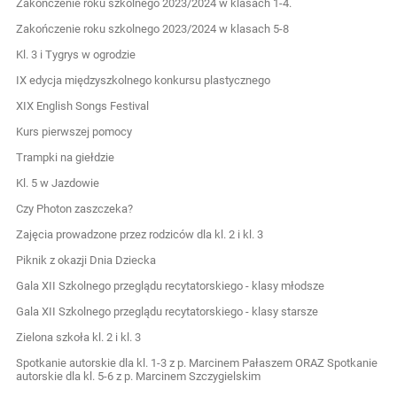
Zakończenie roku szkolnego 2023/2024 w klasach 1-4.
Zakończenie roku szkolnego 2023/2024 w klasach 5-8
Kl. 3 i Tygrys w ogrodzie
IX edycja międzyszkolnego konkursu plastycznego
XIX English Songs Festival
Kurs pierwszej pomocy
Trampki na giełdzie
Kl. 5 w Jazdowie
Czy Photon zaszczeka?
Zajęcia prowadzone przez rodziców dla kl. 2 i kl. 3
Piknik z okazji Dnia Dziecka
Gala XII Szkolnego przeglądu recytatorskiego - klasy młodsze
Gala XII Szkolnego przeglądu recytatorskiego - klasy starsze
Zielona szkoła kl. 2 i kl. 3
Spotkanie autorskie dla kl. 1-3 z p. Marcinem Pałaszem ORAZ Spotkanie
autorskie dla kl. 5-6 z p. Marcinem Szczygielskim