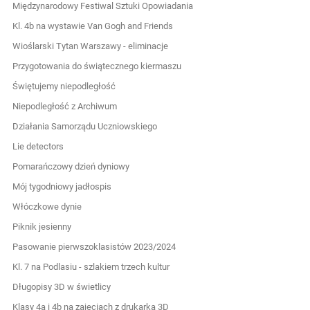
Międzynarodowy Festiwal Sztuki Opowiadania
Kl. 4b na wystawie Van Gogh and Friends
Wioślarski Tytan Warszawy - eliminacje
Przygotowania do świątecznego kiermaszu
Świętujemy niepodległość
Niepodległość z Archiwum
Działania Samorządu Uczniowskiego
Lie detectors
Pomarańczowy dzień dyniowy
Mój tygodniowy jadłospis
Włóczkowe dynie
Piknik jesienny
Pasowanie pierwszoklasistów 2023/2024
Kl. 7 na Podlasiu - szlakiem trzech kultur
Długopisy 3D w świetlicy
Klasy 4a i 4b na zajęciach z drukarką 3D