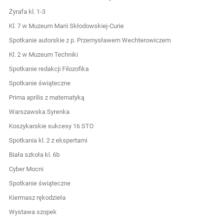
Żyrafa kl. 1-3
Kl. 7 w Muzeum Marii Skłodowskiej-Curie
Spotkanie autorskie z p. Przemysławem Wechterowiczem
Kl. 2 w Muzeum Techniki
Spotkanie redakcji Filozofika
Spotkanie świąteczne
Prima aprilis z matematyką
Warszawska Syrenka
Koszykarskie sukcesy 16 STO
Spotkania kl. 2 z ekspertami
Biała szkoła kl. 6b
Cyber Mocni
Spotkanie świąteczne
Kiermasz rękodzieła
Wystawa szopek