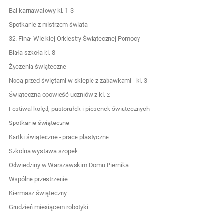
Bal karnawałowy kl. 1-3
Spotkanie z mistrzem świata
32. Finał Wielkiej Orkiestry Świątecznej Pomocy
Biała szkoła kl. 8
Życzenia świąteczne
Nocą przed świętami w sklepie z zabawkami - kl. 3
Świąteczna opowieść uczniów z kl. 2
Festiwal kolęd, pastorałek i piosenek świątecznych
Spotkanie świąteczne
Kartki świąteczne - prace plastyczne
Szkolna wystawa szopek
Odwiedziny w Warszawskim Domu Piernika
Wspólne przestrzenie
Kiermasz świąteczny
Grudzień miesiącem robotyki