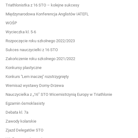
Triathlonistka z 16 STO – kolejne sukcesy
Międzynarodowa Konferencja Anglistów IATEFL
WOŚP
Wycieczka kl. 5-6
Rozpoczęcie roku szkolnego 2022/2023
Sukces nauczycielki z 16 STO
Zakończenie roku szkolnego 2021/2022
Konkursy plastyczne
Konkurs ''Lem inaczej'' rozstrzygnięty
Wernisaż wystawy Domy-Drzewa
Nauczycielka z „16” STO Wicemistrzynią Europy w Triathlonie
Egzamin ósmoklasisty
Debata kl. 7a
Zawody kolarskie
Zjazd Delegatów STO