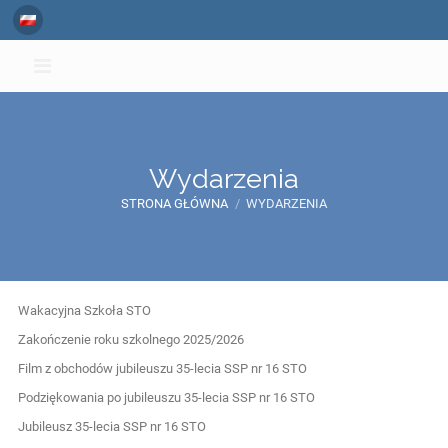
Wydarzenia
STRONA GŁÓWNA
/
WYDARZENIA
Wydarzenia
Wakacyjna Szkoła STO
Zakończenie roku szkolnego 2025/2026
Film z obchodów jubileuszu 35-lecia SSP nr 16 STO
Podziękowania po jubileuszu 35-lecia SSP nr 16 STO
Jubileusz 35-lecia SSP nr 16 STO