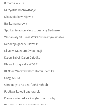
8 marca w kl. 2
Muzyczne improwizacje
Dla szpitala w Kijowie
Bal karnawałowy
Spotkanie autorskie z p. Justyną Bednarek
Wspaniały 31. Finał WOŚP w naszym sztabie
Redakcja gazety Filozofik
Kl. 3b w Muzeum Świat Iluzji
Dzień Babci, Dzień Dziadka
Klasa 2 już gra dla WOŚP
Kl. 3b w Warszawskim Domu Piernika
Uszyj MISIA
Gimnastyka na szarfach i kołach
Festiwal kolęd i pastorałek
Dama z wiertarką - świąteczne ozdoby