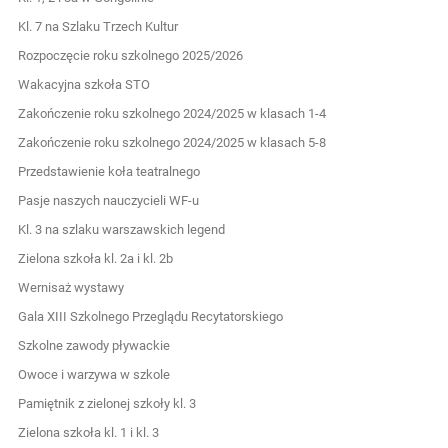
Kl. 7 na Szlaku Trzech Kultur
Rozpoczęcie roku szkolnego 2025/2026
Wakacyjna szkoła STO
Zakończenie roku szkolnego 2024/2025 w klasach 1-4
Zakończenie roku szkolnego 2024/2025 w klasach 5-8
Przedstawienie koła teatralnego
Pasje naszych nauczycieli WF-u
Kl. 3 na szlaku warszawskich legend
Zielona szkoła kl. 2a i kl. 2b
Wernisaż wystawy
Gala XIII Szkolnego Przeglądu Recytatorskiego
Szkolne zawody pływackie
Owoce i warzywa w szkole
Pamiętnik z zielonej szkoły kl. 3
Zielona szkoła kl. 1 i kl. 3