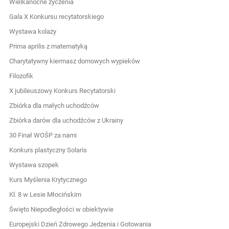
Wielkanocne życzenia
Gala X Konkursu recytatorskiego
Wystawa kolaży
Prima aprilis z matematyką
Charytatywny kiermasz domowych wypieków
Filozofik
X jubileuszowy Konkurs Recytatorski
Zbiórka dla małych uchodźców
Zbiórka darów dla uchodźców z Ukrainy
30 Finał WOŚP za nami
Konkurs plastyczny Solaris
Wystawa szopek
Kurs Myślenia Krytycznego
Kl. 8 w Lesie Młocińskim
Święto Niepodległości w obiektywie
Europejski Dzień Zdrowego Jedzenia i Gotowania