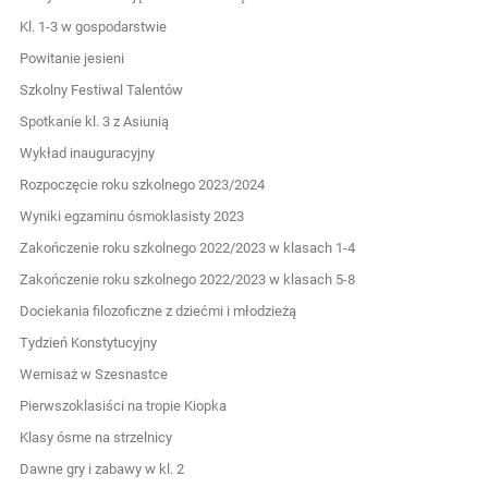
Kl. 1-3 w gospodarstwie
Powitanie jesieni
Szkolny Festiwal Talentów
Spotkanie kl. 3 z Asiunią
Wykład inauguracyjny
Rozpoczęcie roku szkolnego 2023/2024
Wyniki egzaminu ósmoklasisty 2023
Zakończenie roku szkolnego 2022/2023 w klasach 1-4
Zakończenie roku szkolnego 2022/2023 w klasach 5-8
Dociekania filozoficzne z dziećmi i młodzieżą
Tydzień Konstytucyjny
Wernisaż w Szesnastce
Pierwszoklasiści na tropie Kiopka
Klasy ósme na strzelnicy
Dawne gry i zabawy w kl. 2