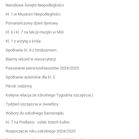
Narodowe Święto Niepodległości
Kl. 1 w Muzeum Niepodległości
Pomarańczowy dzień dyniowy
Kl. 6 i kl. 7 na lekcji muzyki w MIK
Kl. 1 z wizytą u króla
Spotkanie kl. 8 z hinduizmem
Bijemy rekord w resuscytacji
Pasowanie pierwszoklasistów 2024/2025
Spotkanie autorskie dla kl. 2
Piknik rodzinny
Kolejna relacja ze szkolnego Tygodnia szczęścia:)
Tydzień szczęścia w świetlicy
Wybory do szkolnego Samorządu
Kl. 7 na Podlasiu - szlak trzech kultur
Rozpoczęcie roku szkolnego 2024/2025