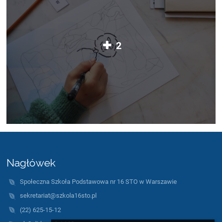
2
Nagłówek
Społeczna Szkoła Podstawowa nr 16 STO w Warszawie
sekretariat@szkola16sto.pl
(22) 625-15-12