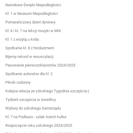
Narodowe Święto Niepodległości
Kl. 1 w Muzeum Niepodległości
Pomarańczowy dzień dyniowy
Kl. 6 i kl. 7 na lekcji muzyki w MIK
Kl. 1 z wizytą u króla
Spotkanie kl. 8 z hinduizmem
Bijemy rekord w resuscytacji
Pasowanie pierwszoklasistów 2024/2025
Spotkanie autorskie dla kl. 2
Piknik rodzinny
Kolejna relacja ze szkolnego Tygodnia szczęścia:)
Tydzień szczęścia w świetlicy
Wybory do szkolnego Samorządu
Kl. 7 na Podlasiu - szlak trzech kultur
Rozpoczęcie roku szkolnego 2024/2025