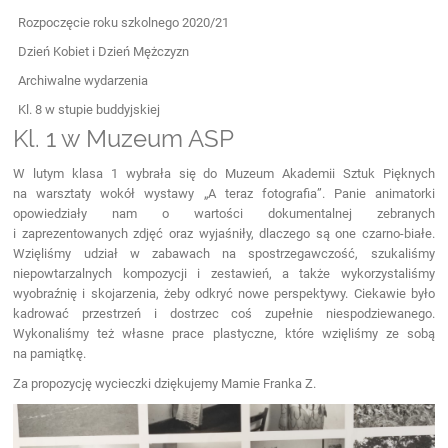
Rozpoczęcie roku szkolnego 2020/21
Dzień Kobiet i Dzień Mężczyzn
Archiwalne wydarzenia
Kl. 8 w stupie buddyjskiej
Kl. 1 w Muzeum ASP
W lutym klasa 1 wybrała się do Muzeum Akademii Sztuk Pięknych
na warsztaty wokół wystawy „A teraz fotografia”. Panie animatorki
opowiedziały nam o wartości dokumentalnej zebranych
i zaprezentowanych zdjęć oraz wyjaśniły, dlaczego są one czarno-białe.
Wzięliśmy udział w zabawach na spostrzegawczość, szukaliśmy
niepowtarzalnych kompozycji i zestawień, a także wykorzystaliśmy
wyobraźnię i skojarzenia, żeby odkryć nowe perspektywy. Ciekawie było
kadrować przestrzeń i dostrzec coś zupełnie niespodziewanego.
Wykonaliśmy też własne prace plastyczne, które wzięliśmy ze sobą
na pamiątkę.
Za propozycję wycieczki dziękujemy Mamie Franka Z.