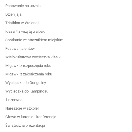
Pasowanie na ucznia
Dzień jaja
Triathlon w Walencji
Klasa 4 z wizytą u alpak
Spotkanie ze strażnikiem miejskim
Festiwal talentów
Wielokulturowa wycieczka klas 7
Migawki z rozpoczęcia roku
Migawki z zakończenia roku
Wycieczka do Gongoliny
Wycieczka do Kampinosu
1 czerwca
Nareszcie w szkole!
Głowa w koronie - konferencja
Świąteczna prezentacja