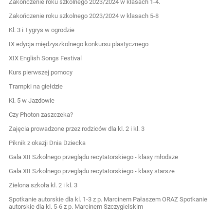
Zakończenie roku szkolnego 2023/2024 w klasach 1-4.
Zakończenie roku szkolnego 2023/2024 w klasach 5-8
Kl. 3 i Tygrys w ogrodzie
IX edycja międzyszkolnego konkursu plastycznego
XIX English Songs Festival
Kurs pierwszej pomocy
Trampki na giełdzie
Kl. 5 w Jazdowie
Czy Photon zaszczeka?
Zajęcia prowadzone przez rodziców dla kl. 2 i kl. 3
Piknik z okazji Dnia Dziecka
Gala XII Szkolnego przeglądu recytatorskiego - klasy młodsze
Gala XII Szkolnego przeglądu recytatorskiego - klasy starsze
Zielona szkoła kl. 2 i kl. 3
Spotkanie autorskie dla kl. 1-3 z p. Marcinem Pałaszem ORAZ Spotkanie
autorskie dla kl. 5-6 z p. Marcinem Szczygielskim