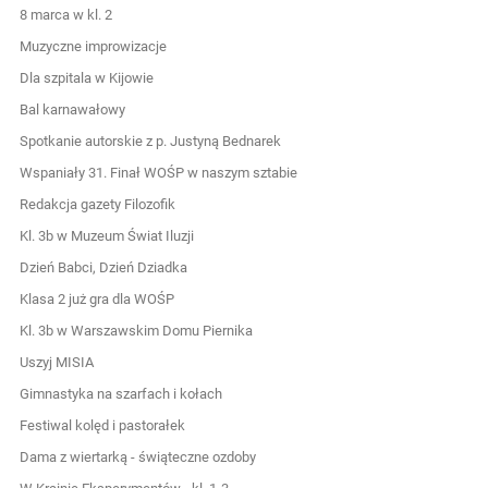
8 marca w kl. 2
Muzyczne improwizacje
Dla szpitala w Kijowie
Bal karnawałowy
Spotkanie autorskie z p. Justyną Bednarek
Wspaniały 31. Finał WOŚP w naszym sztabie
Redakcja gazety Filozofik
Kl. 3b w Muzeum Świat Iluzji
Dzień Babci, Dzień Dziadka
Klasa 2 już gra dla WOŚP
Kl. 3b w Warszawskim Domu Piernika
Uszyj MISIA
Gimnastyka na szarfach i kołach
Festiwal kolęd i pastorałek
Dama z wiertarką - świąteczne ozdoby