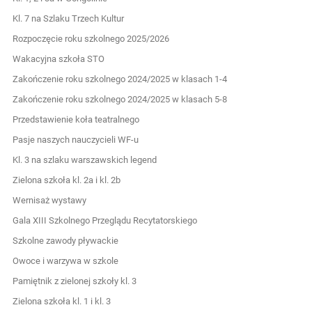
Kl. 7 na Szlaku Trzech Kultur
Rozpoczęcie roku szkolnego 2025/2026
Wakacyjna szkoła STO
Zakończenie roku szkolnego 2024/2025 w klasach 1-4
Zakończenie roku szkolnego 2024/2025 w klasach 5-8
Przedstawienie koła teatralnego
Pasje naszych nauczycieli WF-u
Kl. 3 na szlaku warszawskich legend
Zielona szkoła kl. 2a i kl. 2b
Wernisaż wystawy
Gala XIII Szkolnego Przeglądu Recytatorskiego
Szkolne zawody pływackie
Owoce i warzywa w szkole
Pamiętnik z zielonej szkoły kl. 3
Zielona szkoła kl. 1 i kl. 3