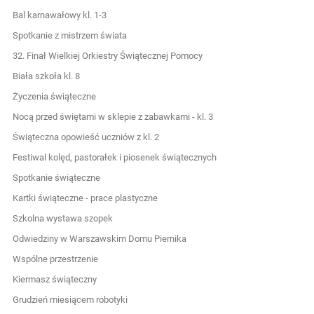
Bal karnawałowy kl. 1-3
Spotkanie z mistrzem świata
32. Finał Wielkiej Orkiestry Świątecznej Pomocy
Biała szkoła kl. 8
Życzenia świąteczne
Nocą przed świętami w sklepie z zabawkami - kl. 3
Świąteczna opowieść uczniów z kl. 2
Festiwal kolęd, pastorałek i piosenek świątecznych
Spotkanie świąteczne
Kartki świąteczne - prace plastyczne
Szkolna wystawa szopek
Odwiedziny w Warszawskim Domu Piernika
Wspólne przestrzenie
Kiermasz świąteczny
Grudzień miesiącem robotyki