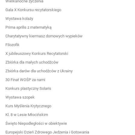
Wielkanocne życzenia
Gala X Konkursu recytatorskiego
Wystawa kolaży
Prima aprilis z matematyką
Charytatywny kiermasz domowych wypieków
Filozofik
X jubileuszowy Konkurs Recytatorski
Zbiórka dla małych uchodźców
Zbiórka darów dla uchodźców z Ukrainy
30 Finał WOŚP za nami
Konkurs plastyczny Solaris
Wystawa szopek
Kurs Myślenia Krytycznego
Kl. 8 w Lesie Młocińskim
Święto Niepodległości w obiektywie
Europejski Dzień Zdrowego Jedzenia i Gotowania