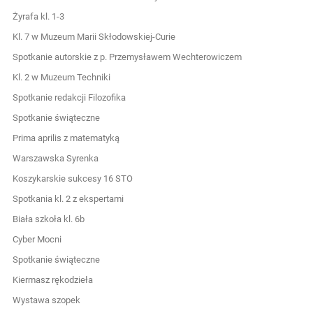
Żyrafa kl. 1-3
Kl. 7 w Muzeum Marii Skłodowskiej-Curie
Spotkanie autorskie z p. Przemysławem Wechterowiczem
Kl. 2 w Muzeum Techniki
Spotkanie redakcji Filozofika
Spotkanie świąteczne
Prima aprilis z matematyką
Warszawska Syrenka
Koszykarskie sukcesy 16 STO
Spotkania kl. 2 z ekspertami
Biała szkoła kl. 6b
Cyber Mocni
Spotkanie świąteczne
Kiermasz rękodzieła
Wystawa szopek