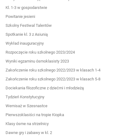
Kl. 1-3 w gospodarstwie
Powitanie jesieni
Szkolny Festiwal Talentów
Spotkanie kl. 3 z Asiunią
Wykład inauguracyjny
Rozpoczęcie roku szkolnego 2023/2024
Wyniki egzaminu ósmoklasisty 2023
Zakończenie roku szkolnego 2022/2023 w klasach 1-4
Zakończenie roku szkolnego 2022/2023 w klasach 5-8
Dociekania filozoficzne z dziećmi i młodzieżą
Tydzień Konstytucyjny
Wernisaż w Szesnastce
Pierwszoklasiści na tropie Kiopka
Klasy ósme na strzelnicy
Dawne gry i zabawy w kl. 2