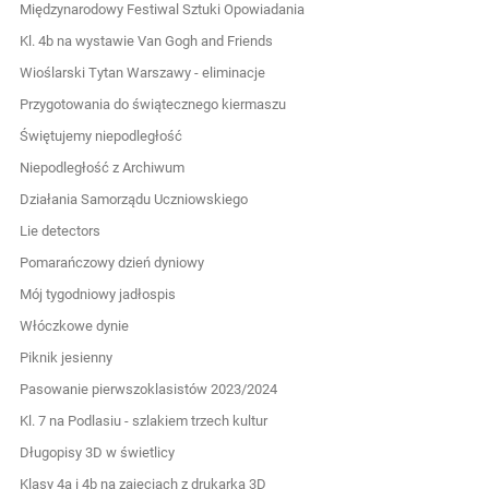
Międzynarodowy Festiwal Sztuki Opowiadania
Kl. 4b na wystawie Van Gogh and Friends
Wioślarski Tytan Warszawy - eliminacje
Przygotowania do świątecznego kiermaszu
Świętujemy niepodległość
Niepodległość z Archiwum
Działania Samorządu Uczniowskiego
Lie detectors
Pomarańczowy dzień dyniowy
Mój tygodniowy jadłospis
Włóczkowe dynie
Piknik jesienny
Pasowanie pierwszoklasistów 2023/2024
Kl. 7 na Podlasiu - szlakiem trzech kultur
Długopisy 3D w świetlicy
Klasy 4a i 4b na zajęciach z drukarką 3D