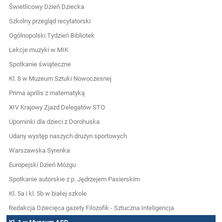
Świetlicowy Dzień Dziecka
Szkolny przegląd recytatorski
Ogólnopolski Tydzień Bibliotek
Lekcje muzyki w MIK
Spotkanie świąteczne
Kl. 8 w Muzeum Sztuki Nowoczesnej
Prima aprilis z matematyką
XIV Krajowy Zjazd Delegatów STO
Upominki dla dzieci z Dorohuska
Udany występ naszych drużyn sportowych
Warszawska Syrenka
Europejski Dzień Mózgu
Spotkanie autorskie z p. Jędrzejem Pasierskim
Kl. 5a i kl. 5b w białej szkole
Redakcja Dziecięca gazety Filozofik - Sztuczna Inteligencja