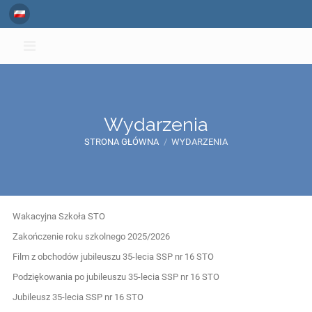
Wydarzenia
STRONA GŁÓWNA
/
WYDARZENIA
Wydarzenia
Wakacyjna Szkoła STO
Zakończenie roku szkolnego 2025/2026
Film z obchodów jubileuszu 35-lecia SSP nr 16 STO
Podziękowania po jubileuszu 35-lecia SSP nr 16 STO
Jubileusz 35-lecia SSP nr 16 STO