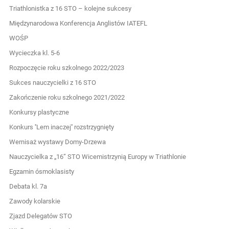
Triathlonistka z 16 STO – kolejne sukcesy
Międzynarodowa Konferencja Anglistów IATEFL
WOŚP
Wycieczka kl. 5-6
Rozpoczęcie roku szkolnego 2022/2023
Sukces nauczycielki z 16 STO
Zakończenie roku szkolnego 2021/2022
Konkursy plastyczne
Konkurs ''Lem inaczej'' rozstrzygnięty
Wernisaż wystawy Domy-Drzewa
Nauczycielka z „16” STO Wicemistrzynią Europy w Triathlonie
Egzamin ósmoklasisty
Debata kl. 7a
Zawody kolarskie
Zjazd Delegatów STO