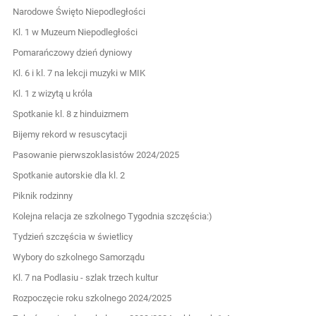
Narodowe Święto Niepodległości
Kl. 1 w Muzeum Niepodległości
Pomarańczowy dzień dyniowy
Kl. 6 i kl. 7 na lekcji muzyki w MIK
Kl. 1 z wizytą u króla
Spotkanie kl. 8 z hinduizmem
Bijemy rekord w resuscytacji
Pasowanie pierwszoklasistów 2024/2025
Spotkanie autorskie dla kl. 2
Piknik rodzinny
Kolejna relacja ze szkolnego Tygodnia szczęścia:)
Tydzień szczęścia w świetlicy
Wybory do szkolnego Samorządu
Kl. 7 na Podlasiu - szlak trzech kultur
Rozpoczęcie roku szkolnego 2024/2025