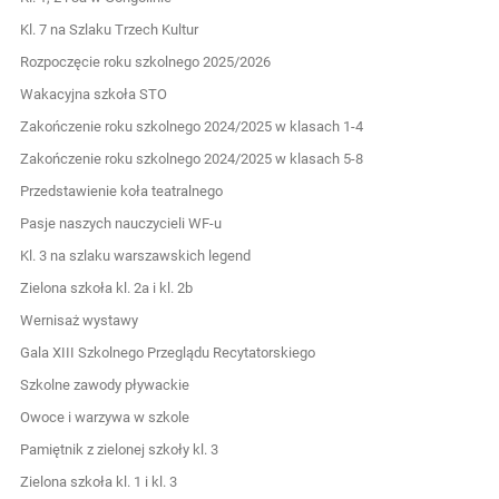
Kl. 7 na Szlaku Trzech Kultur
Rozpoczęcie roku szkolnego 2025/2026
Wakacyjna szkoła STO
Zakończenie roku szkolnego 2024/2025 w klasach 1-4
Zakończenie roku szkolnego 2024/2025 w klasach 5-8
Przedstawienie koła teatralnego
Pasje naszych nauczycieli WF-u
Kl. 3 na szlaku warszawskich legend
Zielona szkoła kl. 2a i kl. 2b
Wernisaż wystawy
Gala XIII Szkolnego Przeglądu Recytatorskiego
Szkolne zawody pływackie
Owoce i warzywa w szkole
Pamiętnik z zielonej szkoły kl. 3
Zielona szkoła kl. 1 i kl. 3