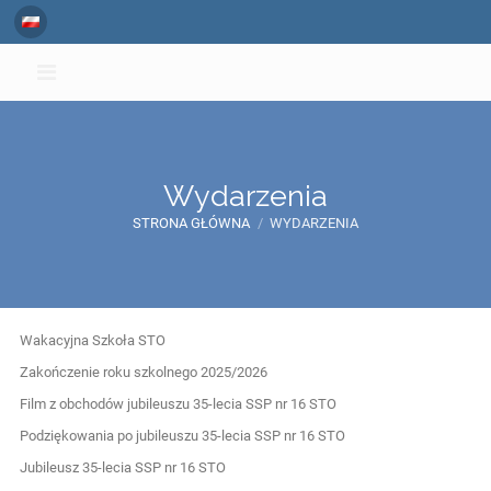
Wydarzenia
STRONA GŁÓWNA
/
WYDARZENIA
Wydarzenia
Wakacyjna Szkoła STO
Zakończenie roku szkolnego 2025/2026
Film z obchodów jubileuszu 35-lecia SSP nr 16 STO
Podziękowania po jubileuszu 35-lecia SSP nr 16 STO
Jubileusz 35-lecia SSP nr 16 STO