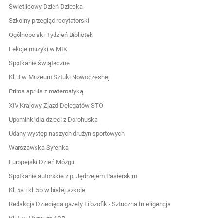
Świetlicowy Dzień Dziecka
Szkolny przegląd recytatorski
Ogólnopolski Tydzień Bibliotek
Lekcje muzyki w MIK
Spotkanie świąteczne
Kl. 8 w Muzeum Sztuki Nowoczesnej
Prima aprilis z matematyką
XIV Krajowy Zjazd Delegatów STO
Upominki dla dzieci z Dorohuska
Udany występ naszych drużyn sportowych
Warszawska Syrenka
Europejski Dzień Mózgu
Spotkanie autorskie z p. Jędrzejem Pasierskim
Kl. 5a i kl. 5b w białej szkole
Redakcja Dziecięca gazety Filozofik - Sztuczna Inteligencja