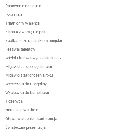
Pasowanie na ucznia
Dzień jaja
Triathlon w Walencji
Klasa 4 z wizytą u alpak
Spotkanie ze strażnikiem miejskim
Festiwal talentów
Wielokulturowa wycieczka klas 7
Migawki z rozpoczęcia roku
Migawki z zakończenia roku
Wycieczka do Gongoliny
Wycieczka do Kampinosu
1 czerwca
Nareszcie w szkole!
Głowa w koronie - konferencja
Świąteczna prezentacja