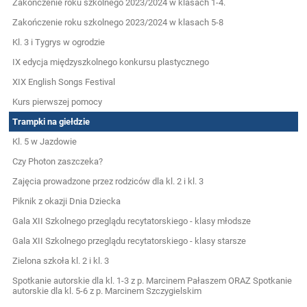
Zakończenie roku szkolnego 2023/2024 w klasach 1-4.
Zakończenie roku szkolnego 2023/2024 w klasach 5-8
Kl. 3 i Tygrys w ogrodzie
IX edycja międzyszkolnego konkursu plastycznego
XIX English Songs Festival
Kurs pierwszej pomocy
Trampki na giełdzie
Kl. 5 w Jazdowie
Czy Photon zaszczeka?
Zajęcia prowadzone przez rodziców dla kl. 2 i kl. 3
Piknik z okazji Dnia Dziecka
Gala XII Szkolnego przeglądu recytatorskiego - klasy młodsze
Gala XII Szkolnego przeglądu recytatorskiego - klasy starsze
Zielona szkoła kl. 2 i kl. 3
Spotkanie autorskie dla kl. 1-3 z p. Marcinem Pałaszem ORAZ Spotkanie
autorskie dla kl. 5-6 z p. Marcinem Szczygielskim