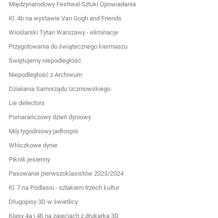
Międzynarodowy Festiwal Sztuki Opowiadania
Kl. 4b na wystawie Van Gogh and Friends
Wioślarski Tytan Warszawy - eliminacje
Przygotowania do świątecznego kiermaszu
Świętujemy niepodległość
Niepodległość z Archiwum
Działania Samorządu Uczniowskiego
Lie detectors
Pomarańczowy dzień dyniowy
Mój tygodniowy jadłospis
Włóczkowe dynie
Piknik jesienny
Pasowanie pierwszoklasistów 2023/2024
Kl. 7 na Podlasiu - szlakiem trzech kultur
Długopisy 3D w świetlicy
Klasy 4a i 4b na zajęciach z drukarką 3D