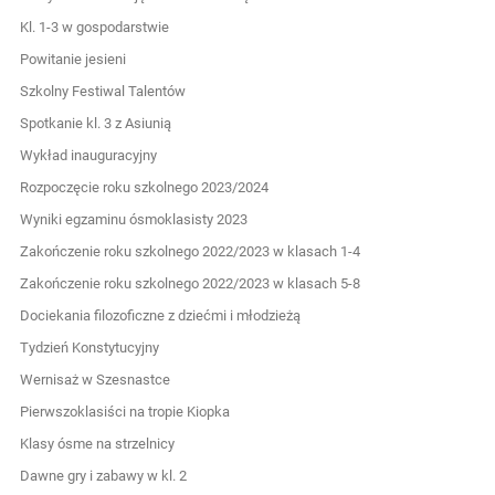
Kl. 1-3 w gospodarstwie
Powitanie jesieni
Szkolny Festiwal Talentów
Spotkanie kl. 3 z Asiunią
Wykład inauguracyjny
Rozpoczęcie roku szkolnego 2023/2024
Wyniki egzaminu ósmoklasisty 2023
Zakończenie roku szkolnego 2022/2023 w klasach 1-4
Zakończenie roku szkolnego 2022/2023 w klasach 5-8
Dociekania filozoficzne z dziećmi i młodzieżą
Tydzień Konstytucyjny
Wernisaż w Szesnastce
Pierwszoklasiści na tropie Kiopka
Klasy ósme na strzelnicy
Dawne gry i zabawy w kl. 2