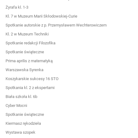
Żyrafa kl. 1-3
Kl. 7 w Muzeum Marii Skłodowskiej-Curie
Spotkanie autorskie z p. Przemysławem Wechterowiczem
Kl. 2 w Muzeum Techniki
Spotkanie redakcji Filozofika
Spotkanie świąteczne
Prima aprilis z matematyką
Warszawska Syrenka
Koszykarskie sukcesy 16 STO
Spotkania kl. 2 z ekspertami
Biała szkoła kl. 6b
Cyber Mocni
Spotkanie świąteczne
Kiermasz rękodzieła
Wystawa szopek