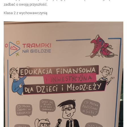
zadbać o swoją przyszłość.
Klasa 2 z wychowawczynią