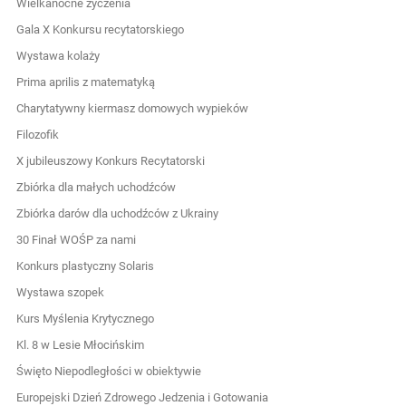
Wielkanocne życzenia
Gala X Konkursu recytatorskiego
Wystawa kolaży
Prima aprilis z matematyką
Charytatywny kiermasz domowych wypieków
Filozofik
X jubileuszowy Konkurs Recytatorski
Zbiórka dla małych uchodźców
Zbiórka darów dla uchodźców z Ukrainy
30 Finał WOŚP za nami
Konkurs plastyczny Solaris
Wystawa szopek
Kurs Myślenia Krytycznego
Kl. 8 w Lesie Młocińskim
Święto Niepodległości w obiektywie
Europejski Dzień Zdrowego Jedzenia i Gotowania