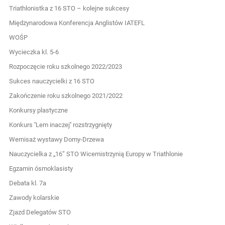
Triathlonistka z 16 STO – kolejne sukcesy
Międzynarodowa Konferencja Anglistów IATEFL
WOŚP
Wycieczka kl. 5-6
Rozpoczęcie roku szkolnego 2022/2023
Sukces nauczycielki z 16 STO
Zakończenie roku szkolnego 2021/2022
Konkursy plastyczne
Konkurs ''Lem inaczej'' rozstrzygnięty
Wernisaż wystawy Domy-Drzewa
Nauczycielka z „16” STO Wicemistrzynią Europy w Triathlonie
Egzamin ósmoklasisty
Debata kl. 7a
Zawody kolarskie
Zjazd Delegatów STO