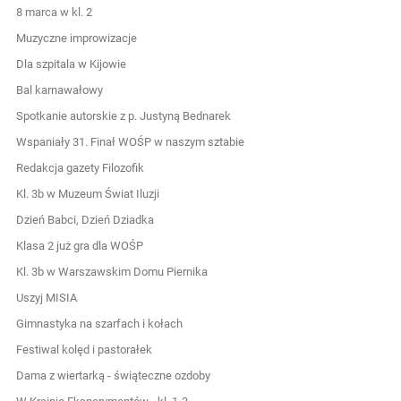
8 marca w kl. 2
Muzyczne improwizacje
Dla szpitala w Kijowie
Bal karnawałowy
Spotkanie autorskie z p. Justyną Bednarek
Wspaniały 31. Finał WOŚP w naszym sztabie
Redakcja gazety Filozofik
Kl. 3b w Muzeum Świat Iluzji
Dzień Babci, Dzień Dziadka
Klasa 2 już gra dla WOŚP
Kl. 3b w Warszawskim Domu Piernika
Uszyj MISIA
Gimnastyka na szarfach i kołach
Festiwal kolęd i pastorałek
Dama z wiertarką - świąteczne ozdoby