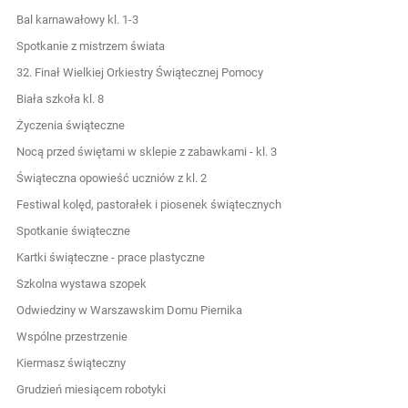
Bal karnawałowy kl. 1-3
Spotkanie z mistrzem świata
32. Finał Wielkiej Orkiestry Świątecznej Pomocy
Biała szkoła kl. 8
Życzenia świąteczne
Nocą przed świętami w sklepie z zabawkami - kl. 3
Świąteczna opowieść uczniów z kl. 2
Festiwal kolęd, pastorałek i piosenek świątecznych
Spotkanie świąteczne
Kartki świąteczne - prace plastyczne
Szkolna wystawa szopek
Odwiedziny w Warszawskim Domu Piernika
Wspólne przestrzenie
Kiermasz świąteczny
Grudzień miesiącem robotyki