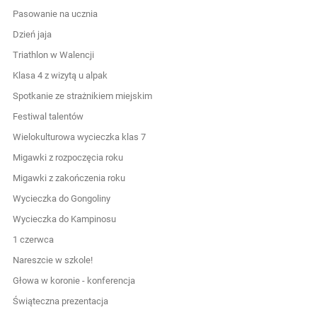
Pasowanie na ucznia
Dzień jaja
Triathlon w Walencji
Klasa 4 z wizytą u alpak
Spotkanie ze strażnikiem miejskim
Festiwal talentów
Wielokulturowa wycieczka klas 7
Migawki z rozpoczęcia roku
Migawki z zakończenia roku
Wycieczka do Gongoliny
Wycieczka do Kampinosu
1 czerwca
Nareszcie w szkole!
Głowa w koronie - konferencja
Świąteczna prezentacja