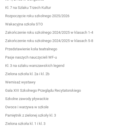
Kl. 7 na Szlaku Trzech Kultur
Rozpoczęcie roku szkolnego 2025/2026
Wakacyjna szkoła STO
Zakończenie roku szkolnego 2024/2025 w klasach 1-4
Zakończenie roku szkolnego 2024/2025 w klasach 5-8
Przedstawienie koła teatralnego
Pasje naszych nauczycieli WF-u
Kl. 3 na szlaku warszawskich legend
Zielona szkoła kl. 2a i kl. 2b
Wernisaż wystawy
Gala XIII Szkolnego Przeglądu Recytatorskiego
Szkolne zawody pływackie
Owoce i warzywa w szkole
Pamiętnik z zielonej szkoły kl. 3
Zielona szkoła kl. 1 i kl. 3