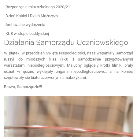
Rozpoczęcie roku szkolnego 2020/21
Dzień Kobiet i Dzień Mężczyzn
Archiwalne wydarzenia
Kl. 8 w stupie buddyjskiej
Działania Samorządu Uczniowskiego
W piątek, w przeddzień Święta Niepodległości, nasz wspaniały Samorząd
ruszył do młodszych klas (1-3) z samodzielnie przygotowanymi
warsztatami niepodległościowymi. Maluchy oglądały krótki filmik, brały
udział w quizie, wyklejały origami niepodległościowe... a na koniec
częstowały się biało-czerwonymi smakołykami.
Brawo, Samorządzie!!!