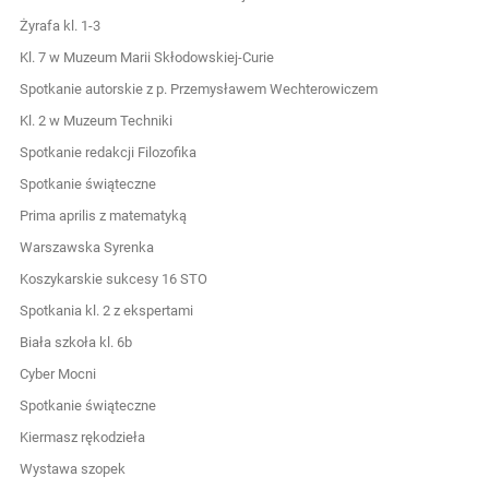
Żyrafa kl. 1-3
Kl. 7 w Muzeum Marii Skłodowskiej-Curie
Spotkanie autorskie z p. Przemysławem Wechterowiczem
Kl. 2 w Muzeum Techniki
Spotkanie redakcji Filozofika
Spotkanie świąteczne
Prima aprilis z matematyką
Warszawska Syrenka
Koszykarskie sukcesy 16 STO
Spotkania kl. 2 z ekspertami
Biała szkoła kl. 6b
Cyber Mocni
Spotkanie świąteczne
Kiermasz rękodzieła
Wystawa szopek