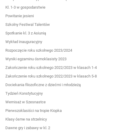
Kl. 1-3 w gospodarstwie
Powitanie jesieni
Szkolny Festiwal Talentów
Spotkanie kl. 3 z Asiunią
Wykład inauguracyjny
Rozpoczęcie roku szkolnego 2023/2024
Wyniki egzaminu ósmoklasisty 2023
Zakończenie roku szkolnego 2022/2023 w klasach 1-4
Zakończenie roku szkolnego 2022/2023 w klasach 5-8
Dociekania filozoficzne z dziećmi i młodzieżą
Tydzień Konstytucyjny
Wernisaż w Szesnastce
Pierwszoklasiści na tropie Kiopka
Klasy ósme na strzelnicy
Dawne gry i zabawy w kl. 2