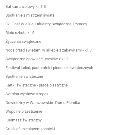
Bal karnawałowy kl. 1-3
Spotkanie z mistrzem świata
32. Finał Wielkiej Orkiestry Świątecznej Pomocy
Biała szkoła kl. 8
Życzenia świąteczne
Nocą przed świętami w sklepie z zabawkami - kl. 3
Świąteczna opowieść uczniów z kl. 2
Festiwal kolęd, pastorałek i piosenek świątecznych
Spotkanie świąteczne
Kartki świąteczne - prace plastyczne
Szkolna wystawa szopek
Odwiedziny w Warszawskim Domu Piernika
Wspólne przestrzenie
Kiermasz świąteczny
Grudzień miesiącem robotyki