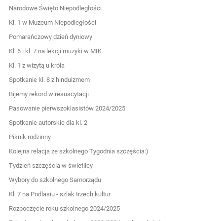
Narodowe Święto Niepodległości
Kl. 1 w Muzeum Niepodległości
Pomarańczowy dzień dyniowy
Kl. 6 i kl. 7 na lekcji muzyki w MIK
Kl. 1 z wizytą u króla
Spotkanie kl. 8 z hinduizmem
Bijemy rekord w resuscytacji
Pasowanie pierwszoklasistów 2024/2025
Spotkanie autorskie dla kl. 2
Piknik rodzinny
Kolejna relacja ze szkolnego Tygodnia szczęścia:)
Tydzień szczęścia w świetlicy
Wybory do szkolnego Samorządu
Kl. 7 na Podlasiu - szlak trzech kultur
Rozpoczęcie roku szkolnego 2024/2025