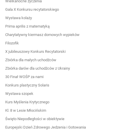
Wielkanocne życzenia
Gala X Konkursu recytatorskiego
Wystawa kolaży
Prima aprilis z matematyką
Charytatywny kiermasz domowych wypieków
Filozofik
X jubileuszowy Konkurs Recytatorski
Zbiórka dla małych uchodźców
Zbiórka darów dla uchodźców z Ukrainy
30 Finał WOŚP za nami
Konkurs plastyczny Solaris
Wystawa szopek
Kurs Myślenia Krytycznego
Kl. 8 w Lesie Młocińskim
Święto Niepodległości w obiektywie
Europejski Dzień Zdrowego Jedzenia i Gotowania