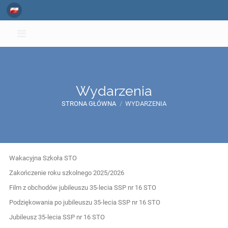
Wydarzenia
STRONA GŁÓWNA
/
WYDARZENIA
Wydarzenia
Wakacyjna Szkoła STO
Zakończenie roku szkolnego 2025/2026
Film z obchodów jubileuszu 35-lecia SSP nr 16 STO
Podziękowania po jubileuszu 35-lecia SSP nr 16 STO
Jubileusz 35-lecia SSP nr 16 STO