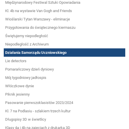
Międzynarodowy Festiwal Sztuki Opowiadania
Kl. 4b na wystawie Van Gogh and Friends
Wioślarski Tytan Warszawy - eliminacje
Przygotowania do świątecznego kiermaszu
Świętujemy niepodległość
Niepodległość z Archiwum
Działania Samorządu Uczniowskiego
Lie detectors
Pomarańczowy dzień dyniowy
Mój tygodniowy jadłospis
Włóczkowe dynie
Piknik jesienny
Pasowanie pierwszoklasistów 2023/2024
Kl. 7 na Podlasiu - szlakiem trzech kultur
Długopisy 3D w świetlicy
Klasy 4a i 4b na zajęciach z drukarką 3D