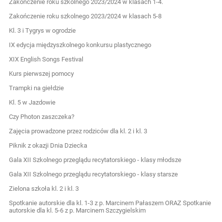
Zakończenie roku szkolnego 2023/2024 w klasach 1-4.
Zakończenie roku szkolnego 2023/2024 w klasach 5-8
Kl. 3 i Tygrys w ogrodzie
IX edycja międzyszkolnego konkursu plastycznego
XIX English Songs Festival
Kurs pierwszej pomocy
Trampki na giełdzie
Kl. 5 w Jazdowie
Czy Photon zaszczeka?
Zajęcia prowadzone przez rodziców dla kl. 2 i kl. 3
Piknik z okazji Dnia Dziecka
Gala XII Szkolnego przeglądu recytatorskiego - klasy młodsze
Gala XII Szkolnego przeglądu recytatorskiego - klasy starsze
Zielona szkoła kl. 2 i kl. 3
Spotkanie autorskie dla kl. 1-3 z p. Marcinem Pałaszem ORAZ Spotkanie
autorskie dla kl. 5-6 z p. Marcinem Szczygielskim