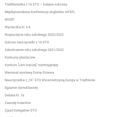
Triathlonistka z 16 STO – kolejne sukcesy
Międzynarodowa Konferencja Anglistów IATEFL
WOŚP
Wycieczka kl. 5-6
Rozpoczęcie roku szkolnego 2022/2023
Sukces nauczycielki z 16 STO
Zakończenie roku szkolnego 2021/2022
Konkursy plastyczne
Konkurs ''Lem inaczej'' rozstrzygnięty
Wernisaż wystawy Domy-Drzewa
Nauczycielka z „16” STO Wicemistrzynią Europy w Triathlonie
Egzamin ósmoklasisty
Debata kl. 7a
Zawody kolarskie
Zjazd Delegatów STO