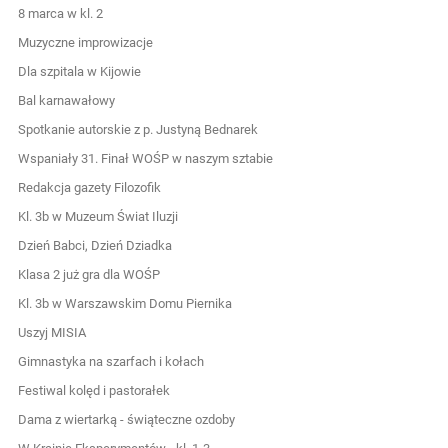
8 marca w kl. 2
Muzyczne improwizacje
Dla szpitala w Kijowie
Bal karnawałowy
Spotkanie autorskie z p. Justyną Bednarek
Wspaniały 31. Finał WOŚP w naszym sztabie
Redakcja gazety Filozofik
Kl. 3b w Muzeum Świat Iluzji
Dzień Babci, Dzień Dziadka
Klasa 2 już gra dla WOŚP
Kl. 3b w Warszawskim Domu Piernika
Uszyj MISIA
Gimnastyka na szarfach i kołach
Festiwal kolęd i pastorałek
Dama z wiertarką - świąteczne ozdoby