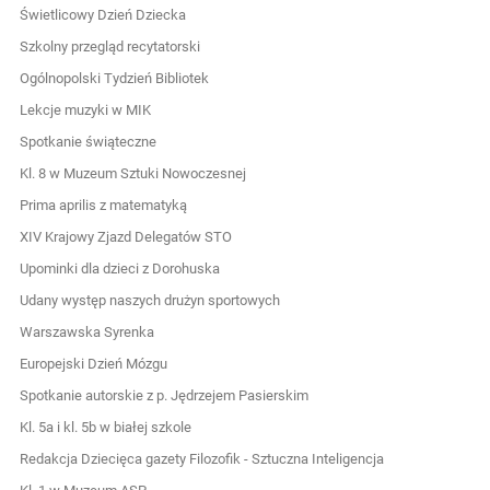
Świetlicowy Dzień Dziecka
Szkolny przegląd recytatorski
Ogólnopolski Tydzień Bibliotek
Lekcje muzyki w MIK
Spotkanie świąteczne
Kl. 8 w Muzeum Sztuki Nowoczesnej
Prima aprilis z matematyką
XIV Krajowy Zjazd Delegatów STO
Upominki dla dzieci z Dorohuska
Udany występ naszych drużyn sportowych
Warszawska Syrenka
Europejski Dzień Mózgu
Spotkanie autorskie z p. Jędrzejem Pasierskim
Kl. 5a i kl. 5b w białej szkole
Redakcja Dziecięca gazety Filozofik - Sztuczna Inteligencja