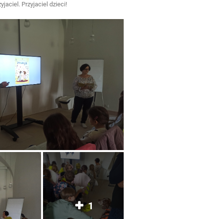
aciel. Przyjaciel dzieci!
1