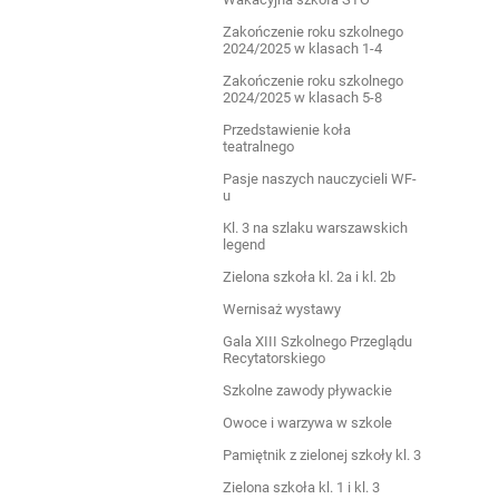
Zakończenie roku szkolnego
2024/2025 w klasach 1-4
Zakończenie roku szkolnego
2024/2025 w klasach 5-8
Przedstawienie koła
teatralnego
Pasje naszych nauczycieli WF-
u
Kl. 3 na szlaku warszawskich
legend
Zielona szkoła kl. 2a i kl. 2b
Wernisaż wystawy
Gala XIII Szkolnego Przeglądu
Recytatorskiego
Szkolne zawody pływackie
Owoce i warzywa w szkole
Pamiętnik z zielonej szkoły kl. 3
Zielona szkoła kl. 1 i kl. 3