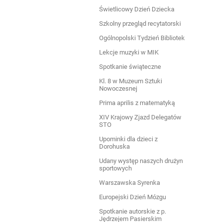
Świetlicowy Dzień Dziecka
Szkolny przegląd recytatorski
Ogólnopolski Tydzień Bibliotek
Lekcje muzyki w MIK
Spotkanie świąteczne
Kl. 8 w Muzeum Sztuki
Nowoczesnej
Prima aprilis z matematyką
XIV Krajowy Zjazd Delegatów
STO
Upominki dla dzieci z
Dorohuska
Udany występ naszych drużyn
sportowych
Warszawska Syrenka
Europejski Dzień Mózgu
Spotkanie autorskie z p.
Jędrzejem Pasierskim